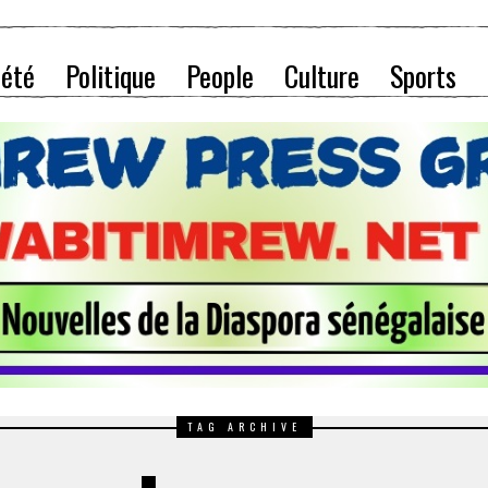
iété
Politique
People
Culture
Sports
TAG ARCHIVE