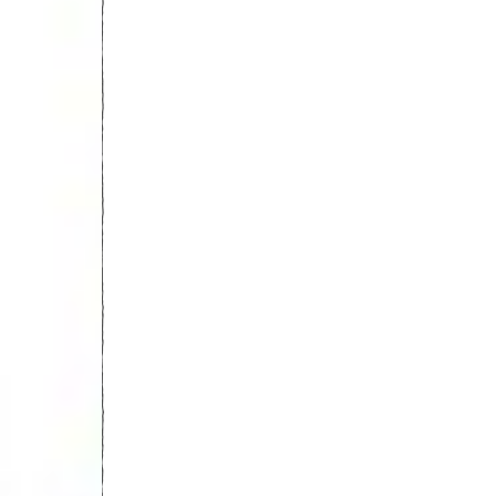
Dubaï 202