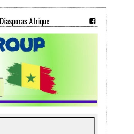
Diasporas Afrique