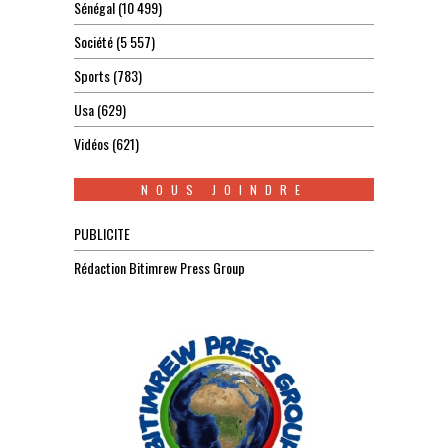
Sénégal
(10 499)
Société
(5 557)
Sports
(783)
Usa
(629)
Vidéos
(621)
NOUS JOINDRE
PUBLICITE
Rédaction Bitimrew Press Group