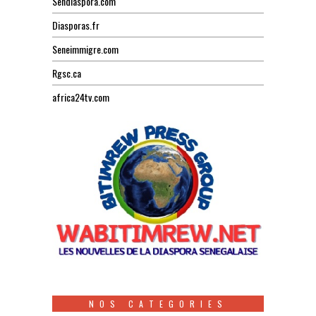
Sendiaspora.com
Diasporas.fr
Seneimmigre.com
Rgsc.ca
africa24tv.com
NOS CATEGORIES