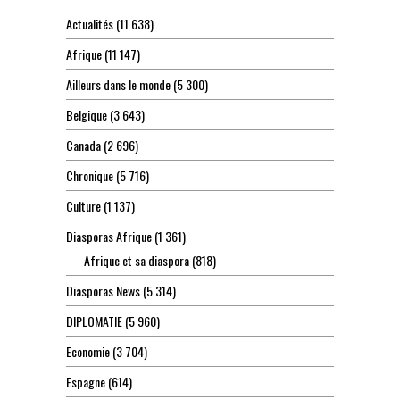
Actualités
(11 638)
Afrique
(11 147)
Ailleurs dans le monde
(5 300)
Belgique
(3 643)
Canada
(2 696)
Chronique
(5 716)
Culture
(1 137)
Diasporas Afrique
(1 361)
Afrique et sa diaspora
(818)
Diasporas News
(5 314)
DIPLOMATIE
(5 960)
Economie
(3 704)
Espagne
(614)