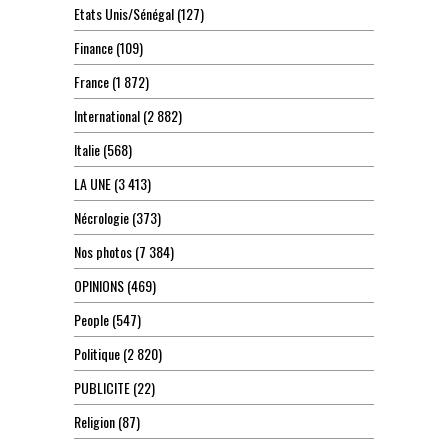
Etats Unis/Sénégal
(127)
Finance
(109)
France
(1 872)
International
(2 882)
Italie
(568)
LA UNE
(3 413)
Nécrologie
(373)
Nos photos
(7 384)
OPINIONS
(469)
People
(547)
Politique
(2 820)
PUBLICITE
(22)
Religion
(87)