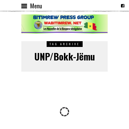
Menu
TAG ARCHIVE
UNP/Bokk-Jëmu