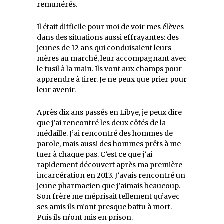
remunérés.
Il était difficile pour moi de voir mes élèves
dans des situations aussi effrayantes: des
jeunes de 12 ans qui conduisaient leurs
mères au marché, leur accompagnant avec
le fusil à la main. Ils vont aux champs pour
apprendre à tirer. Je ne peux que prier pour
leur avenir.
Après dix ans passés en Libye, je peux dire
que j’ai rencontré les deux côtés de la
médaille. J’ai rencontré des hommes de
parole, mais aussi des hommes prêts à me
tuer à chaque pas. C’est ce que j’ai
rapidement découvert après ma première
incarcération en 2013. J’avais rencontré un
jeune pharmacien que j’aimais beaucoup.
Son frère me méprisait tellement qu’avec
ses amis ils m’ont presque battu à mort.
Puis ils m’ont mis en prison.