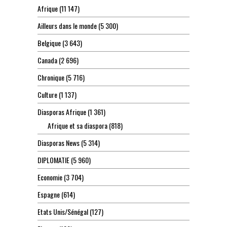
Afrique
(11 147)
Ailleurs dans le monde
(5 300)
Belgique
(3 643)
Canada
(2 696)
Chronique
(5 716)
Culture
(1 137)
Diasporas Afrique
(1 361)
Afrique et sa diaspora
(818)
Diasporas News
(5 314)
DIPLOMATIE
(5 960)
Economie
(3 704)
Espagne
(614)
Etats Unis/Sénégal
(127)