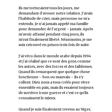
Ils me torturaient tous les jours, me
demandant d’avouer notre relation. J’avais
l’habitude de crier, mais personne ne m’a
entendu. Je n’ai jamais appelé ma famille
pour demander de l’argent – jamais. Après
m’avoir affamé pendant cinq jours, ils
m’ont finalement libéré. Néanmoins, je me
suis retrouvé en prison trois fois de suite.
J’ai vécu dans le monde arabe depuis 1994
et j’ai réalisé que ce sont des gens comme
les autres, avec des forces et des faiblesses.
Quand ils remarquent que quelque chose
fonctionne – bon ou mauvais – ils s’y
collent. Dieu nous a tous créés pour vivre
ensemble en paix, mais ils essaient toujours
de survivre à une guerre et c’est ce qu’ils
connaissent le mieux.
Quand je suis finalement revenu au Niger,