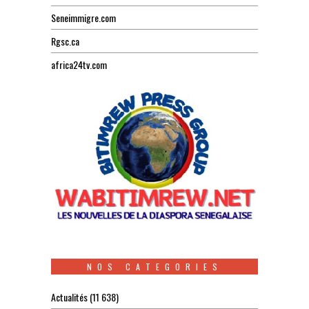
Seneimmigre.com
Rgsc.ca
africa24tv.com
NOS CATEGORIES
Actualités
(11 638)