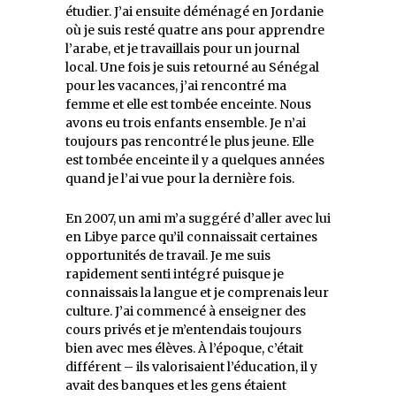
étudier. J’ai ensuite déménagé en Jordanie
où je suis resté quatre ans pour apprendre
l’arabe, et je travaillais pour un journal
local. Une fois je suis retourné au Sénégal
pour les vacances, j’ai rencontré ma
femme et elle est tombée enceinte. Nous
avons eu trois enfants ensemble. Je n’ai
toujours pas rencontré le plus jeune. Elle
est tombée enceinte il y a quelques années
quand je l’ai vue pour la dernière fois.
En 2007, un ami m’a suggéré d’aller avec lui
en Libye parce qu’il connaissait certaines
opportunités de travail. Je me suis
rapidement senti intégré puisque je
connaissais la langue et je comprenais leur
culture. J’ai commencé à enseigner des
cours privés et je m’entendais toujours
bien avec mes élèves. À l’époque, c’était
différent – ils valorisaient l’éducation, il y
avait des banques et les gens étaient