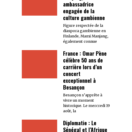
ambassadrice
engagée de la
culture gambienne
Figure respectée de la
diaspora gambienne en
Finlande, Mami Manjang,
également connue
France : Omar Pène
célèbre 50 ans de
carrière lors d’un
concert
exceptionnel à
Besançon
Besançon s’apprête à
vivre un moment
historique. Le mercredi 19
août, la
Diplomatie : Le
Sénégal et l’Afrique