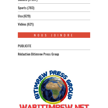
Sports
(783)
Usa
(629)
Vidéos
(621)
NOUS JOINDRE
PUBLICITE
Rédaction Bitimrew Press Group