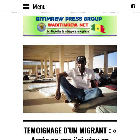
Menu
TEMOIGNAGE D’UN MIGRANT : «
Après ce que j’ai vécu en