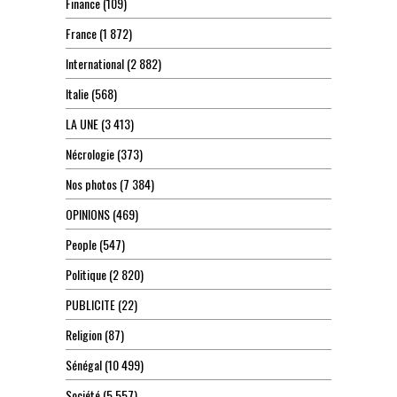
Finance
(109)
France
(1 872)
International
(2 882)
Italie
(568)
LA UNE
(3 413)
Nécrologie
(373)
Nos photos
(7 384)
OPINIONS
(469)
People
(547)
Politique
(2 820)
PUBLICITE
(22)
Religion
(87)
Sénégal
(10 499)
Société
(5 557)