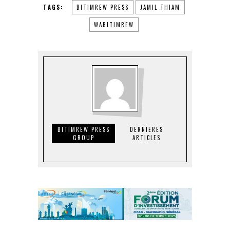
TAGS:
BITIMREW PRESS
JAMIL THIAM
WABITIMREW
BITIMREW PRESS
DERNIERES
GROUP
ARTICLES