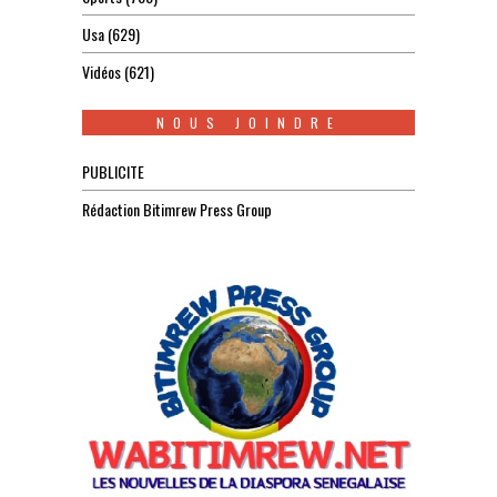
Usa
(629)
Vidéos
(621)
NOUS JOINDRE
PUBLICITE
Rédaction Bitimrew Press Group