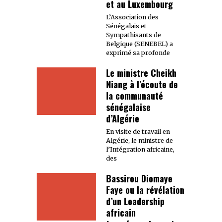
et au Luxembourg
L’Association des
Sénégalais et
Sympathisants de
Belgique (SENEBEL) a
exprimé sa profonde
Le ministre Cheikh
Niang à l’écoute de
la communauté
sénégalaise
d’Algérie
En visite de travail en
Algérie, le ministre de
l’Intégration africaine,
des
Bassirou Diomaye
Faye ou la révélation
d’un Leadership
africain