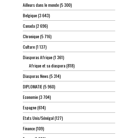
Ailleurs dans le monde
(5 300)
Belgique
(3 643)
Canada
(2 696)
Chronique
(5 716)
Culture
(1 137)
Diasporas Afrique
(1 361)
Afrique et sa diaspora
(818)
Diasporas News
(5 314)
DIPLOMATIE
(5 960)
Economie
(3 704)
Espagne
(614)
Etats Unis/Sénégal
(127)
Finance
(109)