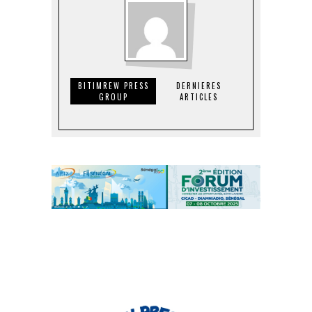
BITIMREW PRESS
DERNIERES
GROUP
ARTICLES