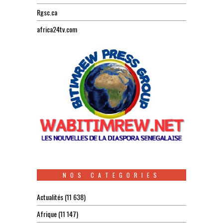
Rgsc.ca
africa24tv.com
NOS CATEGORIES
Actualités
(11 638)
Afrique
(11 147)