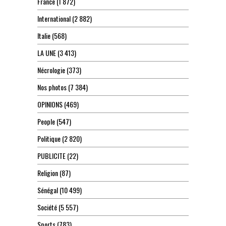
France
(1 872)
International
(2 882)
Italie
(568)
LA UNE
(3 413)
Nécrologie
(373)
Nos photos
(7 384)
OPINIONS
(469)
People
(547)
Politique
(2 820)
PUBLICITE
(22)
Religion
(87)
Sénégal
(10 499)
Société
(5 557)
Sports
(783)