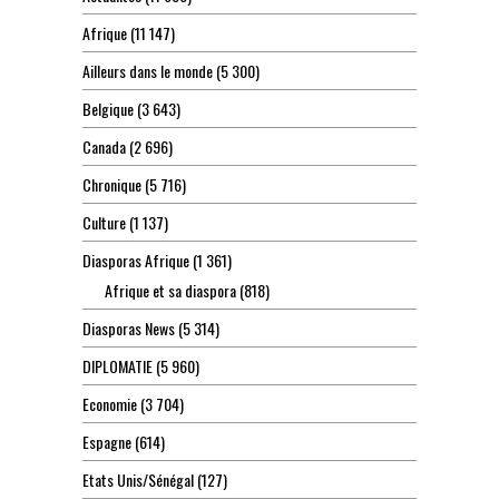
Afrique
(11 147)
Ailleurs dans le monde
(5 300)
Belgique
(3 643)
Canada
(2 696)
Chronique
(5 716)
Culture
(1 137)
Diasporas Afrique
(1 361)
Afrique et sa diaspora
(818)
Diasporas News
(5 314)
DIPLOMATIE
(5 960)
Economie
(3 704)
Espagne
(614)
Etats Unis/Sénégal
(127)