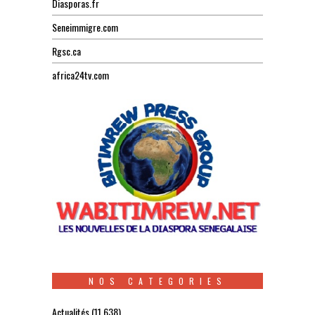
Diasporas.fr
Seneimmigre.com
Rgsc.ca
africa24tv.com
NOS CATEGORIES
Actualités
(11 638)