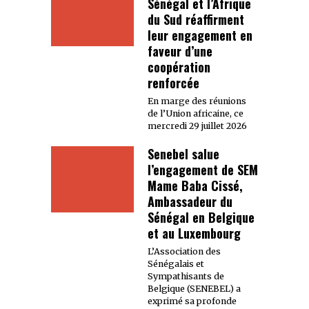
Sénégal et l’Afrique
du Sud réaffirment
leur engagement en
faveur d’une
coopération
renforcée
En marge des réunions
de l’Union africaine, ce
mercredi 29 juillet 2026
Senebel salue
l’engagement de SEM
Mame Baba Cissé,
Ambassadeur du
Sénégal en Belgique
et au Luxembourg
L’Association des
Sénégalais et
Sympathisants de
Belgique (SENEBEL) a
exprimé sa profonde