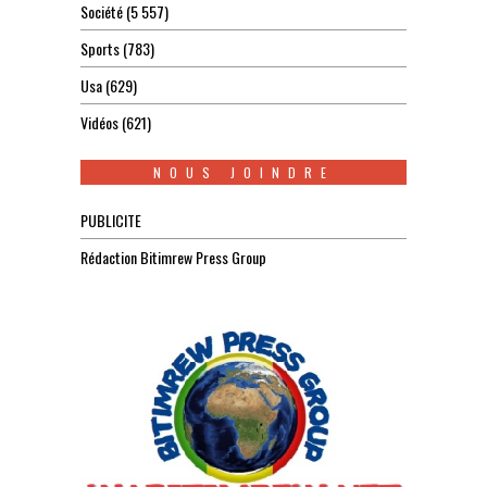
Société
(5 557)
Sports
(783)
Usa
(629)
Vidéos
(621)
NOUS JOINDRE
PUBLICITE
Rédaction Bitimrew Press Group