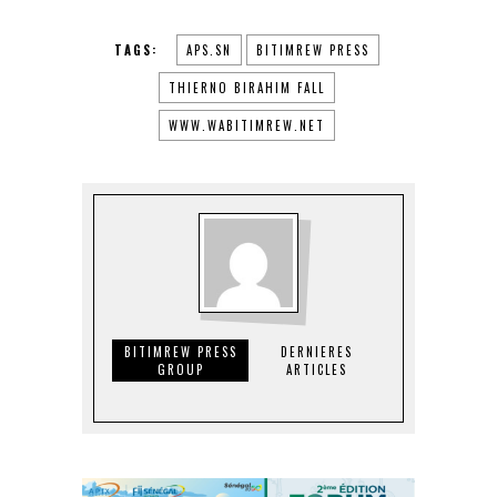
TAGS:
APS.SN
BITIMREW PRESS
THIERNO BIRAHIM FALL
WWW.WABITIMREW.NET
BITIMREW PRESS
DERNIERES
GROUP
ARTICLES