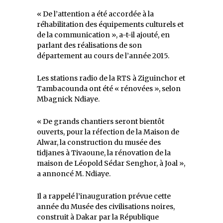
« De l’attention a été accordée à la
réhabilitation des équipements culturels et
de la communication », a-t-il ajouté, en
parlant des réalisations de son
département au cours de l’année 2015.
Les stations radio de la RTS à Ziguinchor et
Tambacounda ont été « rénovées », selon
Mbagnick Ndiaye.
« De grands chantiers seront bientôt
ouverts, pour la réfection de la Maison de
Alwar, la construction du musée des
tidjanes à Tivaoune, la rénovation de la
maison de Léopold Sédar Senghor, à Joal »,
a annoncé M. Ndiaye.
Il a rappelé l’inauguration prévue cette
année du Musée des civilisations noires,
construit à Dakar par la République