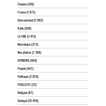
Finance
(109)
France
(1 872)
International
(2 882)
Italie
(568)
LA UNE
(3 413)
Nécrologie
(373)
Nos photos
(7 384)
OPINIONS
(469)
People
(547)
Politique
(2 820)
PUBLICITE
(22)
Religion
(87)
Sénégal
(10 499)