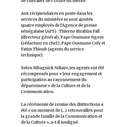
de chevalier de l’Ordre du mérite.
Aux récipiendaires en poste dans les
services du ministère se sont ajoutés
quatre employés de l’Agence de presse
sénégalaise (APS) : Thierno Birahim Fall
(directeur général), Pape Ousmane Ngom
(rédacteur en chef), Pape Ousmane Coly et
Fatim Thioub (agents du service
technique).
Selon Mbagnick Ndiaye, les agents ont été
récompensés pour « leur engagement et
participation au rayonnement du
département » de la Culture et de la
Communication.
La cérémonie de remise des distinctions a
été « un moment de (…) retrouvailles pour
la grande famille de la Communication et
de la Culture », a-t-il souligné.