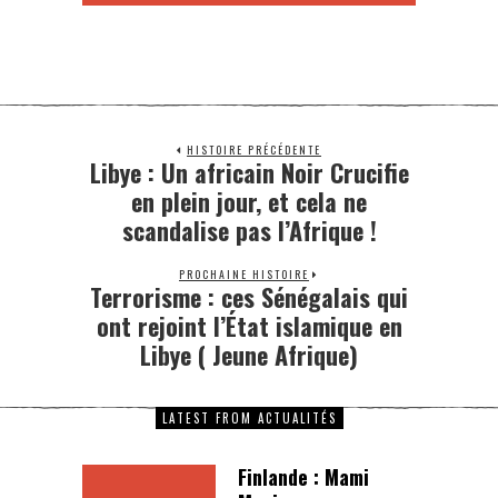
HISTOIRE PRÉCÉDENTE
Libye : Un africain Noir Crucifie
en plein jour, et cela ne
scandalise pas l’Afrique !
PROCHAINE HISTOIRE
Terrorisme : ces Sénégalais qui
ont rejoint l’État islamique en
Libye ( Jeune Afrique)
LATEST FROM ACTUALITÉS
Finlande : Mami