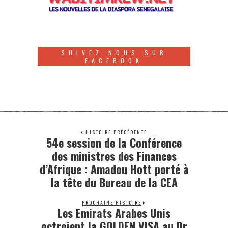
SUIVEZ NOUS SUR
FACEBOOK
HISTOIRE PRÉCÉDENTE
54e session de la Conférence
des ministres des Finances
d’Afrique : Amadou Hott porté à
la tête du Bureau de la CEA
PROCHAINE HISTOIRE
Les Emirats Arabes Unis
octroient la GOLDEN VISA au Dr