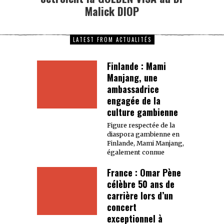
Malick DIOP
LATEST FROM ACTUALITÉS
Finlande : Mami
Manjang, une
ambassadrice
engagée de la
culture gambienne
Figure respectée de la
diaspora gambienne en
Finlande, Mami Manjang,
également connue
France : Omar Pène
célèbre 50 ans de
carrière lors d’un
concert
exceptionnel à