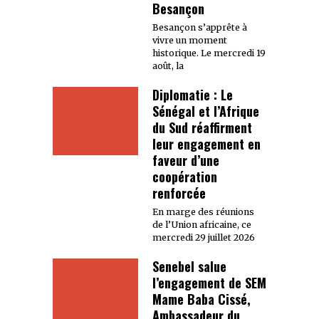
Besançon
Besançon s’apprête à
vivre un moment
historique. Le mercredi 19
août, la
Diplomatie : Le
Sénégal et l’Afrique
du Sud réaffirment
leur engagement en
faveur d’une
coopération
renforcée
En marge des réunions
de l’Union africaine, ce
mercredi 29 juillet 2026
Senebel salue
l’engagement de SEM
Mame Baba Cissé,
Ambassadeur du