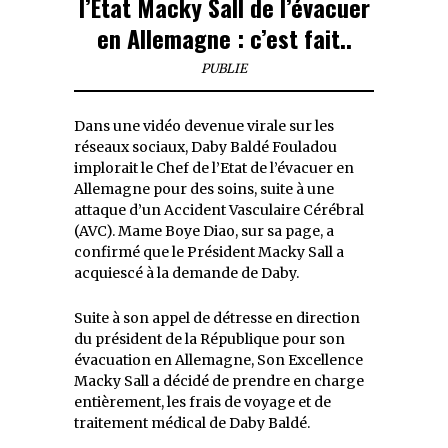
l’Etat Macky Sall de l’évacuer
en Allemagne : c’est fait..
PUBLIE
Dans une vidéo devenue virale sur les
réseaux sociaux, Daby Baldé Fouladou
implorait le Chef de l’Etat de l’évacuer en
Allemagne pour des soins, suite à une
attaque d’un Accident Vasculaire Cérébral
(AVC). Mame Boye Diao, sur sa page, a
confirmé que le Président Macky Sall a
acquiescé à la demande de Daby.
Suite à son appel de détresse en direction
du président de la République pour son
évacuation en Allemagne, Son Excellence
Macky Sall a décidé de prendre en charge
entièrement, les frais de voyage et de
traitement médical de Daby Baldé.