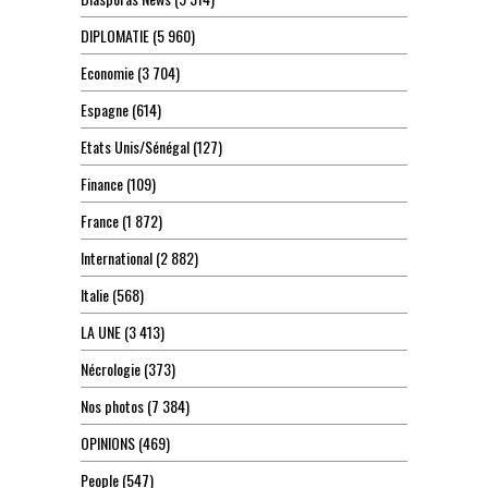
DIPLOMATIE
(5 960)
Economie
(3 704)
Espagne
(614)
Etats Unis/Sénégal
(127)
Finance
(109)
France
(1 872)
International
(2 882)
Italie
(568)
LA UNE
(3 413)
Nécrologie
(373)
Nos photos
(7 384)
OPINIONS
(469)
People
(547)