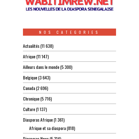
NOS CATEGORIES
Actualités
(11 638)
Afrique
(11 147)
Ailleurs dans le monde
(5 300)
Belgique
(3 643)
Canada
(2 696)
Chronique
(5 716)
Culture
(1 137)
Diasporas Afrique
(1 361)
Afrique et sa diaspora
(818)
Diasporas News
(5 314)