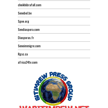
cheikhibrafall.com
Senebel.be
Sgee.org
Sendiaspora.com
Diasporas.fr
Seneimmigre.com
Rgsc.ca
africa24tv.com