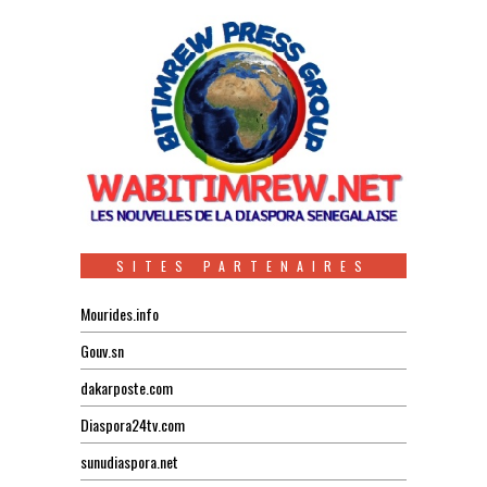
SITES PARTENAIRES
Mourides.info
Gouv.sn
dakarposte.com
Diaspora24tv.com
sunudiaspora.net