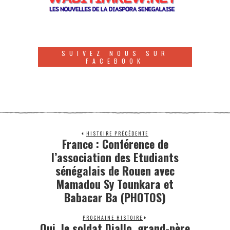
SUIVEZ NOUS SUR
FACEBOOK
HISTOIRE PRÉCÉDENTE
France : Conférence de
l’association des Etudiants
sénégalais de Rouen avec
Mamadou Sy Tounkara et
Babacar Ba (PHOTOS)
PROCHAINE HISTOIRE
Oui, le soldat Diallo, grand-père