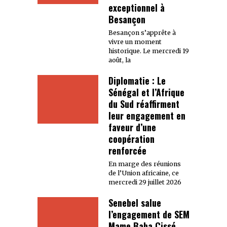
exceptionnel à
Besançon
Besançon s’apprête à
vivre un moment
historique. Le mercredi 19
août, la
Diplomatie : Le
Sénégal et l’Afrique
du Sud réaffirment
leur engagement en
faveur d’une
coopération
renforcée
En marge des réunions
de l’Union africaine, ce
mercredi 29 juillet 2026
Senebel salue
l’engagement de SEM
Mame Baba Cissé,