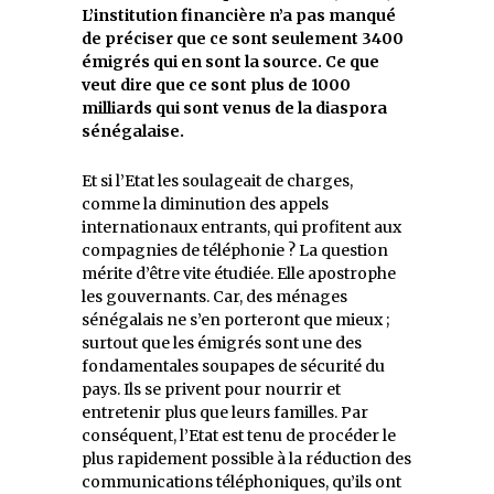
L’institution financière n’a pas manqué
de préciser que ce sont seulement 3400
émigrés qui en sont la source. Ce que
veut dire que ce sont plus de 1000
milliards qui sont venus de la diaspora
sénégalaise.
Et si l’Etat les soulageait de charges,
comme la diminution des appels
internationaux entrants, qui profitent aux
compagnies de téléphonie ? La question
mérite d’être vite étudiée. Elle apostrophe
les gouvernants. Car, des ménages
sénégalais ne s’en porteront que mieux ;
surtout que les émigrés sont une des
fondamentales soupapes de sécurité du
pays. Ils se privent pour nourrir et
entretenir plus que leurs familles. Par
conséquent, l’Etat est tenu de procéder le
plus rapidement possible à la réduction des
communications téléphoniques, qu’ils ont