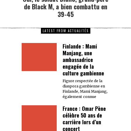
de Black M, a bien combattu en
39-45
LATEST FROM ACTUALITÉS
Finlande : Mami
Manjang, une
ambassadrice
engagée de la
culture gambienne
Figure respectée de la
diaspora gambienne en
Finlande, Mami Manjang,
également connue
France : Omar Pène
célèbre 50 ans de
carrière lors d’un
concert