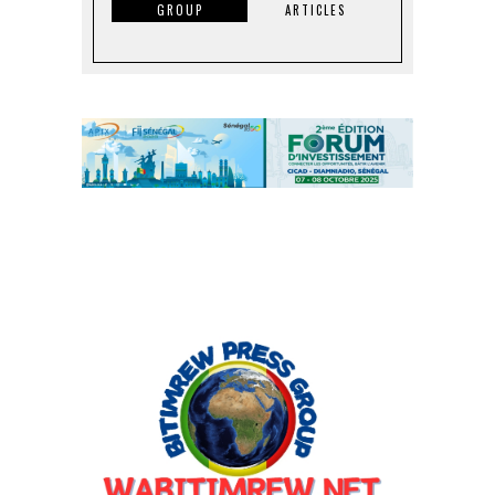
GROUP
ARTICLES