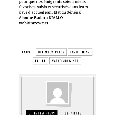
pour que nos émigrants soient mieux
favorisés, suivis et sécurisés dans leurs
pays d’accueil par l’Etat du Sénégal.
Alioune Badara DIALLO –
wabitimrew.net
TAGS:
BITIMREW PRESS
JAMIL THIAM
LA UNE
WABITIMREW.NET
BITIMREW PRESS
DERNIERES