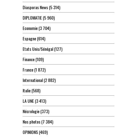
Diasporas News
(5 314)
DIPLOMATIE
(5 960)
Economie
(3 704)
Espagne
(614)
Etats Unis/Sénégal
(127)
Finance
(109)
France
(1 872)
International
(2 882)
Italie
(568)
LA UNE
(3 413)
Nécrologie
(373)
Nos photos
(7 384)
OPINIONS
(469)