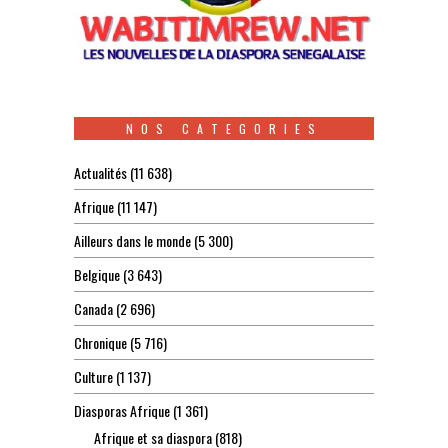
NOS CATEGORIES
Actualités
(11 638)
Afrique
(11 147)
Ailleurs dans le monde
(5 300)
Belgique
(3 643)
Canada
(2 696)
Chronique
(5 716)
Culture
(1 137)
Diasporas Afrique
(1 361)
Afrique et sa diaspora
(818)