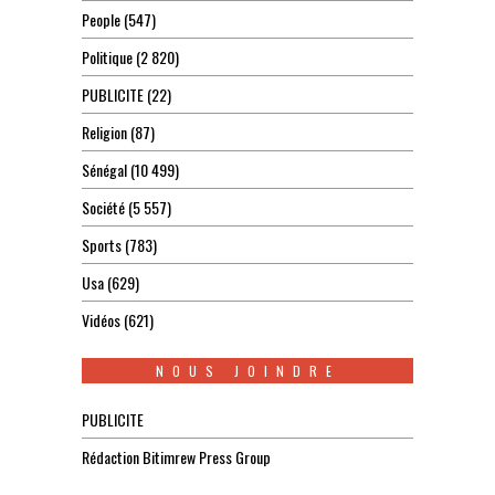
People
(547)
Politique
(2 820)
PUBLICITE
(22)
Religion
(87)
Sénégal
(10 499)
Société
(5 557)
Sports
(783)
Usa
(629)
Vidéos
(621)
NOUS JOINDRE
PUBLICITE
Rédaction Bitimrew Press Group