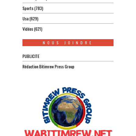
Sports
(783)
Usa
(629)
Vidéos
(621)
NOUS JOINDRE
PUBLICITE
Rédaction Bitimrew Press Group