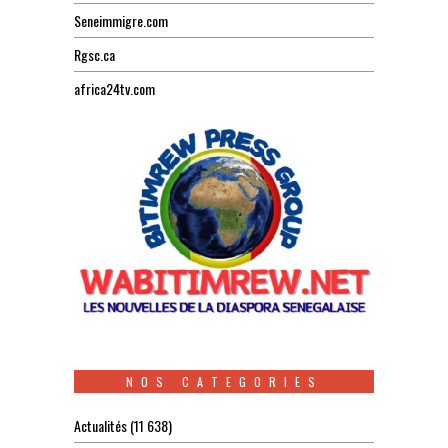
Seneimmigre.com
Rgsc.ca
africa24tv.com
NOS CATEGORIES
Actualités
(11 638)