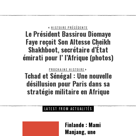
HISTOIRE PRÉCÉDENTE
Le Président Bassirou Diomaye
Faye reçoit Son Altesse Cheikh
Shakhboot, secrétaire d’État
émirati pour l’ l’Afrique (photos)
PROCHAINE HISTOIRE
Tchad et Sénégal : Une nouvelle
désillusion pour Paris dans sa
stratégie militaire en Afrique
LATEST FROM ACTUALITÉS
Finlande : Mami
Manjang, une