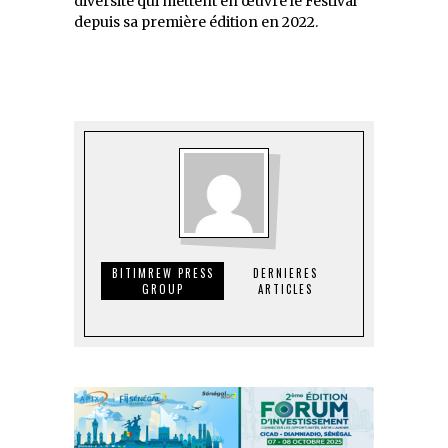
diversité qui mettent en œuvre le Festival
depuis sa première édition en 2022.
BITIMREW PRESS
DERNIERES
GROUP
ARTICLES