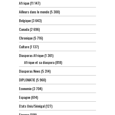
Afrique
(11 147)
Ailleurs dans le monde
(5 300)
Belgique
(3 643)
Canada
(2 696)
Chronique
(5 716)
Culture
(1 137)
Diasporas Afrique
(1 361)
Afrique et sa diaspora
(818)
Diasporas News
(5 314)
DIPLOMATIE
(5 960)
Economie
(3 704)
Espagne
(614)
Etats Unis/Sénégal
(127)
Finance
(109)