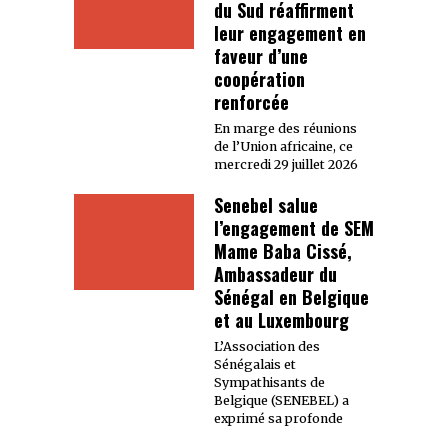
du Sud réaffirment
leur engagement en
faveur d’une
coopération
renforcée
En marge des réunions
de l’Union africaine, ce
mercredi 29 juillet 2026
Senebel salue
l’engagement de SEM
Mame Baba Cissé,
Ambassadeur du
Sénégal en Belgique
et au Luxembourg
L’Association des
Sénégalais et
Sympathisants de
Belgique (SENEBEL) a
exprimé sa profonde