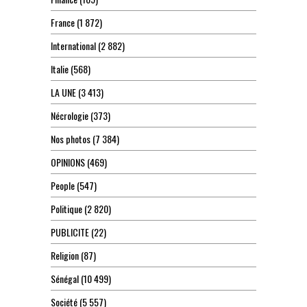
France
(1 872)
International
(2 882)
Italie
(568)
LA UNE
(3 413)
Nécrologie
(373)
Nos photos
(7 384)
OPINIONS
(469)
People
(547)
Politique
(2 820)
PUBLICITE
(22)
Religion
(87)
Sénégal
(10 499)
Société
(5 557)