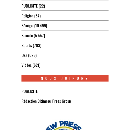
PUBLICITE
(22)
Religion
(87)
Sénégal
(10 499)
Société
(5 557)
Sports
(783)
Usa
(629)
Vidéos
(621)
NOUS JOINDRE
PUBLICITE
Rédaction Bitimrew Press Group