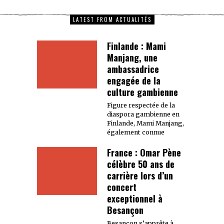
LATEST FROM ACTUALITÉS
Finlande : Mami
Manjang, une
ambassadrice
engagée de la
culture gambienne
Figure respectée de la
diaspora gambienne en
Finlande, Mami Manjang,
également connue
France : Omar Pène
célèbre 50 ans de
carrière lors d’un
concert
exceptionnel à
Besançon
Besançon s’apprête à