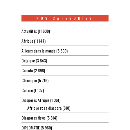
NOS CATEGORIES
Actualités
(11 638)
Afrique
(11 147)
Ailleurs dans le monde
(5 300)
Belgique
(3 643)
Canada
(2 696)
Chronique
(5 716)
Culture
(1 137)
Diasporas Afrique
(1 361)
Afrique et sa diaspora
(818)
Diasporas News
(5 314)
DIPLOMATIE
(5 960)