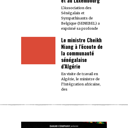
et au Luxembourg
L’Association des
Sénégalais et
Sympathisants de
Belgique (SENEBEL) a
exprimé sa profonde
Le ministre Cheikh
Niang à l’écoute de
la communauté
sénégalaise
d’Algérie
En visite de travail en
Algérie, le ministre de
l’Intégration africaine,
des