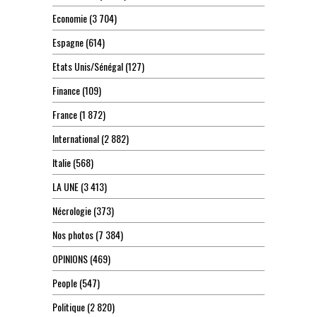
Economie
(3 704)
Espagne
(614)
Etats Unis/Sénégal
(127)
Finance
(109)
France
(1 872)
International
(2 882)
Italie
(568)
LA UNE
(3 413)
Nécrologie
(373)
Nos photos
(7 384)
OPINIONS
(469)
People
(547)
Politique
(2 820)