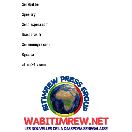
Senebel.be
Sgee.org
Sendiaspora.com
Diasporas.fr
Seneimmigre.com
Rgsc.ca
africa24tv.com