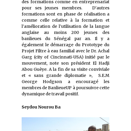
des formations comme en entreprenariat
pour ses jeunes membres. D’autres
formations sont en phase de réalisation a
comme celle relative à la formation et
l’amélioration de l’utilisation de la langue
anglaise au moins 200 jeunes des
banlieues du Sénégal par an. Il y a
également le démarrage du Prototype du
Projet Filtre à eau familial avec le Dr. Achal
Garg (city of Cincinnati-USA) initié par le
mouvement, note son président El Hadji
Abou Guèye. A la fin de sa visite conviviale
et « sans grande diplomatie », S.E.M
George Hodgson a encouragé les
membres de BanlieueUP à poursuivre cette
dynamique de travail positif.
Seydou Nourou Ba