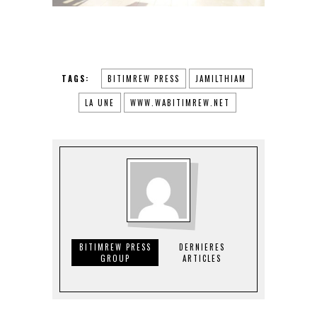
TAGS:
BITIMREW PRESS
JAMILTHIAM
LA UNE
WWW.WABITIMREW.NET
BITIMREW PRESS
DERNIERES
GROUP
ARTICLES