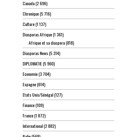
Canada
(2 696)
Chronique
(5 716)
Culture
(1 137)
Diasporas Afrique
(1 361)
Afrique et sa diaspora
(818)
Diasporas News
(5 314)
DIPLOMATIE
(5 960)
Economie
(3 704)
Espagne
(614)
Etats Unis/Sénégal
(127)
Finance
(109)
France
(1 872)
International
(2 882)
Italie
(568)