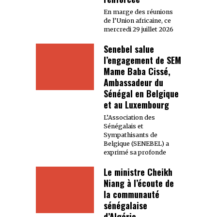
En marge des réunions
de l’Union africaine, ce
mercredi 29 juillet 2026
Senebel salue
l’engagement de SEM
Mame Baba Cissé,
Ambassadeur du
Sénégal en Belgique
et au Luxembourg
L’Association des
Sénégalais et
Sympathisants de
Belgique (SENEBEL) a
exprimé sa profonde
Le ministre Cheikh
Niang à l’écoute de
la communauté
sénégalaise
d’Algérie