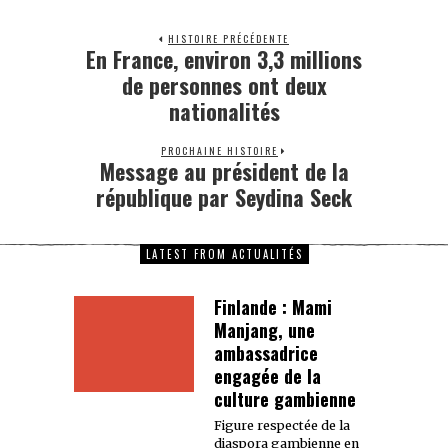
HISTOIRE PRÉCÉDENTE
En France, environ 3,3 millions
de personnes ont deux
nationalités
PROCHAINE HISTOIRE
Message au président de la
république par Seydina Seck
LATEST FROM ACTUALITÉS
Finlande : Mami
Manjang, une
ambassadrice
engagée de la
culture gambienne
Figure respectée de la
diaspora gambienne en