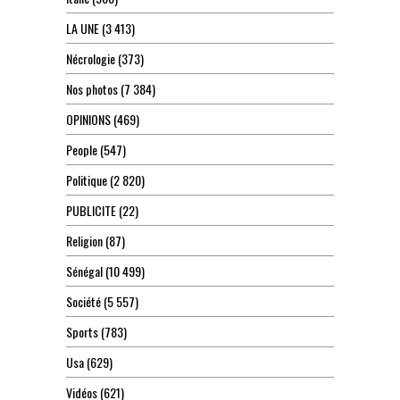
LA UNE
(3 413)
Nécrologie
(373)
Nos photos
(7 384)
OPINIONS
(469)
People
(547)
Politique
(2 820)
PUBLICITE
(22)
Religion
(87)
Sénégal
(10 499)
Société
(5 557)
Sports
(783)
Usa
(629)
Vidéos
(621)