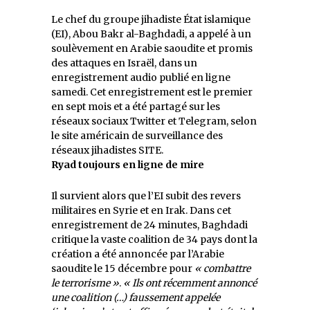
Le chef du groupe jihadiste État islamique
(EI), Abou Bakr al-Baghdadi, a appelé à un
soulèvement en Arabie saoudite et promis
des attaques en Israël, dans un
enregistrement audio publié en ligne
samedi. Cet enregistrement est le premier
en sept mois et a été partagé sur les
réseaux sociaux Twitter et Telegram, selon
le site américain de surveillance des
réseaux jihadistes SITE.
Ryad toujours en ligne de mire
Il survient alors que l’EI subit des revers
militaires en Syrie et en Irak. Dans cet
enregistrement de 24 minutes, Baghdadi
critique
la vaste coalition de 34 pays dont la
création a été annoncée par l’Arabie
saoudite le 15 décembre
pour
« combattre
le terrorisme »
.
« Ils ont récemment annoncé
une coalition (…) faussement appelée