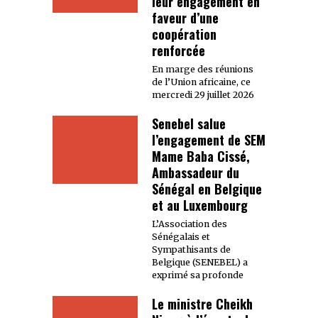
leur engagement en
faveur d’une
coopération
renforcée
En marge des réunions
de l’Union africaine, ce
mercredi 29 juillet 2026
Senebel salue
l’engagement de SEM
Mame Baba Cissé,
Ambassadeur du
Sénégal en Belgique
et au Luxembourg
L’Association des
Sénégalais et
Sympathisants de
Belgique (SENEBEL) a
exprimé sa profonde
Le ministre Cheikh