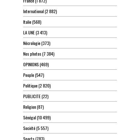
France
(1 872)
International
(2 882)
Italie
(568)
LA UNE
(3 413)
Nécrologie
(373)
Nos photos
(7 384)
OPINIONS
(469)
People
(547)
Politique
(2 820)
PUBLICITE
(22)
Religion
(87)
Sénégal
(10 499)
Société
(5 557)
Sports
(783)