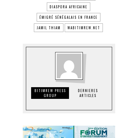
DIASPORA AFRICAINE
ÉMIGRÉ SÉNÉGALAIS EN FRANCE
JAMIL THIAM
WABITIMREW.NET
BITIMREW PRESS
DERNIERES
GROUP
ARTICLES