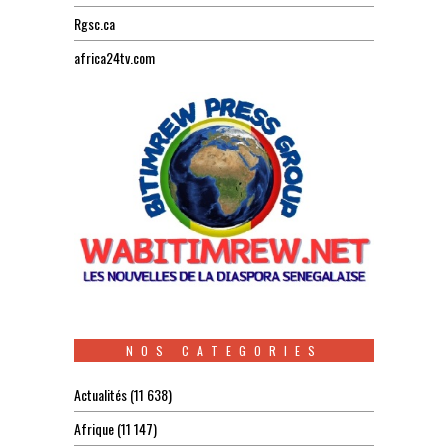
Rgsc.ca
africa24tv.com
NOS CATEGORIES
Actualités
(11 638)
Afrique
(11 147)