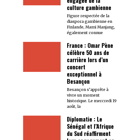
engagée de la
culture gambienne
Figure respectée de la
diaspora gambienne en
Finlande, Mami Manjang,
également connue
France : Omar Pène
célèbre 50 ans de
carrière lors d’un
concert
exceptionnel à
Besançon
Besançon s’apprête à
vivre un moment
historique. Le mercredi 19
août, la
Diplomatie : Le
Sénégal et l’Afrique
du Sud réaffirment