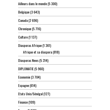
Ailleurs dans le monde
(5 300)
Belgique
(3 643)
Canada
(2 696)
Chronique
(5 716)
Culture
(1 137)
Diasporas Afrique
(1 361)
Afrique et sa diaspora
(818)
Diasporas News
(5 314)
DIPLOMATIE
(5 960)
Economie
(3 704)
Espagne
(614)
Etats Unis/Sénégal
(127)
Finance
(109)