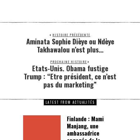
HISTOIRE PRÉCÉDENTE
Aminata Sophie Dièye ou Ndèye
Takhawalou n’est plus…
PROCHAINE HISTOIRE
Etats-Unis. Obama fustige
Trump : “Etre président, ce n’est
pas du marketing”
LATEST FROM ACTUALITÉS
Finlande : Mami
Manjang, une
ambassadrice