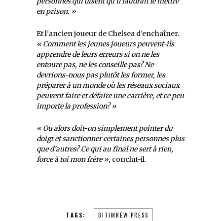
personnes qui disent qu’il faudrait le mettre
en prison. »
Et l’ancien joueur de Chelsea d’enchaîner.
«
Comment les jeunes joueurs peuvent-ils
apprendre de leurs erreurs si on ne les
entoure pas, ne les conseille pas? Ne
devrions-nous pas plutôt les former, les
préparer à un monde où les réseaux sociaux
peuvent faire et défaire une carrière, et ce peu
importe la profession? »
«
Ou alors doit-on simplement pointer du
doigt et sanctionner certaines personnes plus
que d’autres? Ce qui au final ne sert à rien,
force à toi mon frère »,
conclut-il.
TAGS:
BITIMREW PRESS