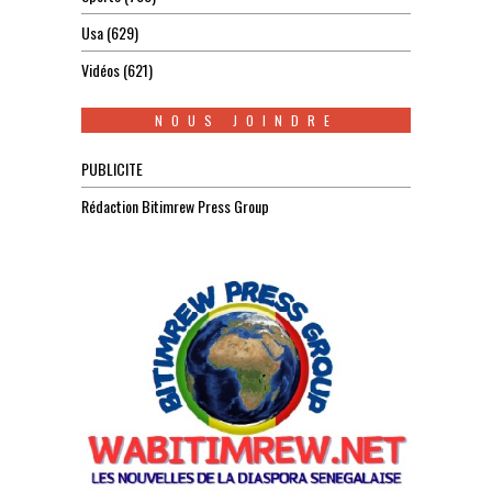
Usa
(629)
Vidéos
(621)
NOUS JOINDRE
PUBLICITE
Rédaction Bitimrew Press Group