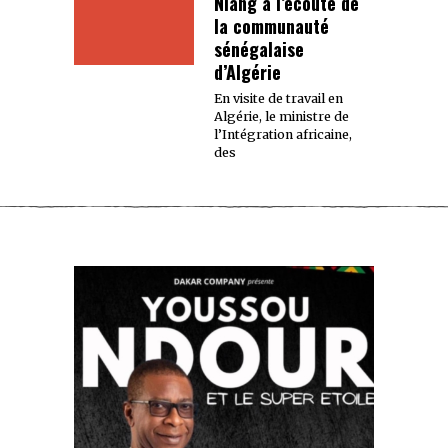
Niang à l’écoute de
la communauté
sénégalaise
d’Algérie
En visite de travail en
Algérie, le ministre de
l’Intégration africaine,
des