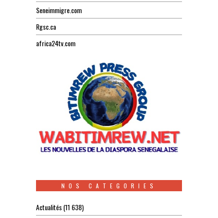
Seneimmigre.com
Rgsc.ca
africa24tv.com
NOS CATEGORIES
Actualités
(11 638)