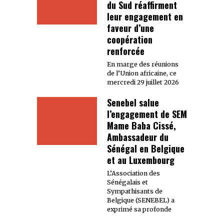
du Sud réaffirment
leur engagement en
faveur d’une
coopération
renforcée
En marge des réunions
de l’Union africaine, ce
mercredi 29 juillet 2026
Senebel salue
l’engagement de SEM
Mame Baba Cissé,
Ambassadeur du
Sénégal en Belgique
et au Luxembourg
L’Association des
Sénégalais et
Sympathisants de
Belgique (SENEBEL) a
exprimé sa profonde