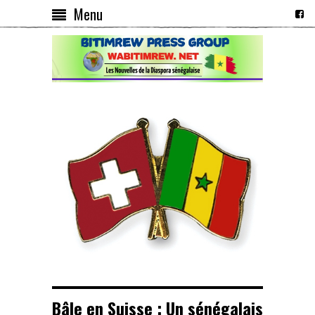
Menu
Bâle en Suisse : Un sénégalais