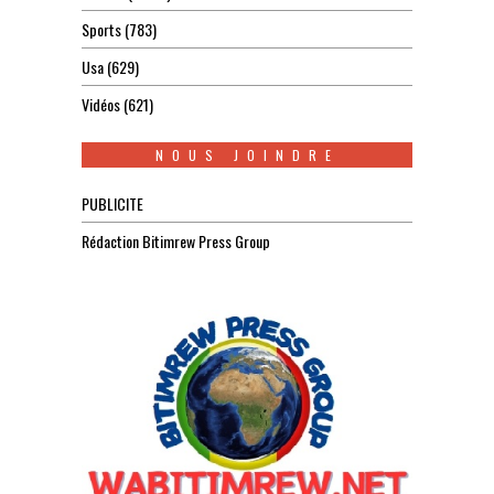
Sports
(783)
Usa
(629)
Vidéos
(621)
NOUS JOINDRE
PUBLICITE
Rédaction Bitimrew Press Group