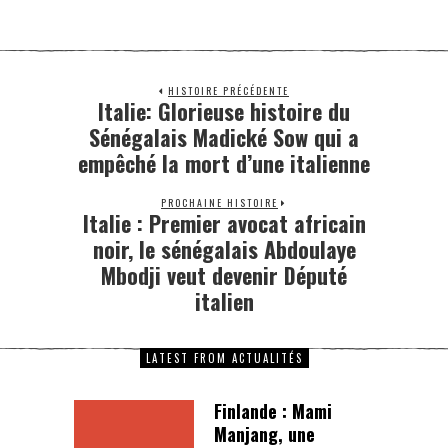
HISTOIRE PRÉCÉDENTE
Italie: Glorieuse histoire du
Sénégalais Madické Sow qui a
empêché la mort d’une italienne
PROCHAINE HISTOIRE
Italie : Premier avocat africain
noir, le sénégalais Abdoulaye
Mbodji veut devenir Député
italien
LATEST FROM ACTUALITÉS
Finlande : Mami
Manjang, une