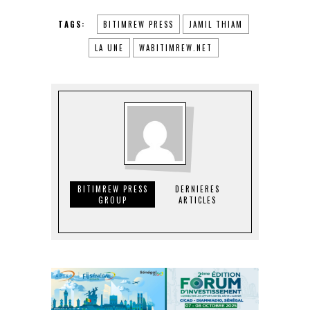
TAGS:
BITIMREW PRESS
JAMIL THIAM
LA UNE
WABITIMREW.NET
BITIMREW PRESS
DERNIERES
GROUP
ARTICLES