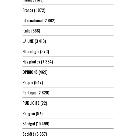
France
(1 872)
International
(2 882)
Italie
(568)
LA UNE
(3 413)
Nécrologie
(373)
Nos photos
(7 384)
OPINIONS
(469)
People
(547)
Politique
(2 820)
PUBLICITE
(22)
Religion
(87)
Sénégal
(10 499)
Société
(5 557)