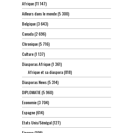
Afrique
(11 147)
Ailleurs dans le monde
(5 300)
Belgique
(3 643)
Canada
(2 696)
Chronique
(5 716)
Culture
(1 137)
Diasporas Afrique
(1 361)
Afrique et sa diaspora
(818)
Diasporas News
(5 314)
DIPLOMATIE
(5 960)
Economie
(3 704)
Espagne
(614)
Etats Unis/Sénégal
(127)
Finance
(109)