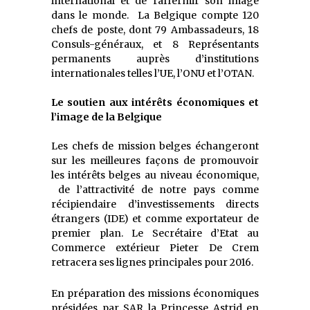
international et de raffermir son image
dans le monde. La Belgique compte 120
chefs de poste, dont 79 Ambassadeurs, 18
Consuls-généraux, et 8 Représentants
permanents auprès d’institutions
internationales telles l’UE, l’ONU et l’OTAN.
Le soutien aux intérêts économiques et
l’image de la Belgique
Les chefs de mission belges échangeront
sur les meilleures façons de promouvoir
les intérêts belges au niveau économique,
de l’attractivité de notre pays comme
récipiendaire d’investissements directs
étrangers (IDE) et comme exportateur de
premier plan. Le Secrétaire d’Etat au
Commerce extérieur Pieter De Crem
retracera ses lignes principales pour 2016.
En préparation des missions économiques
présidées par SAR la Princesse Astrid en