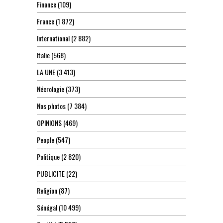
Finance
(109)
France
(1 872)
International
(2 882)
Italie
(568)
LA UNE
(3 413)
Nécrologie
(373)
Nos photos
(7 384)
OPINIONS
(469)
People
(547)
Politique
(2 820)
PUBLICITE
(22)
Religion
(87)
Sénégal
(10 499)