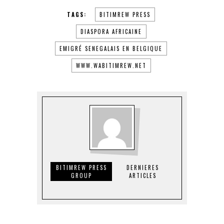
TAGS:
BITIMREW PRESS
DIASPORA AFRICAINE
EMIGRÉ SENEGALAIS EN BELGIQUE
WWW.WABITIMREW.NET
BITIMREW PRESS
DERNIERES
GROUP
ARTICLES