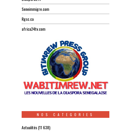
Seneimmigre.com
Rgsc.ca
africa24tv.com
NOS CATEGORIES
Actualités
(11 638)