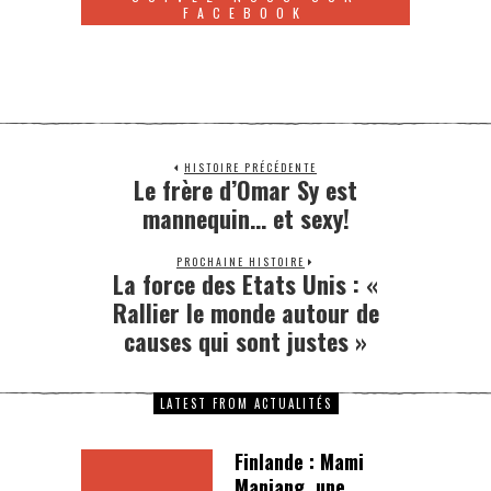
FACEBOOK
HISTOIRE PRÉCÉDENTE
Le frère d’Omar Sy est
mannequin… et sexy!
PROCHAINE HISTOIRE
La force des Etats Unis : «
Rallier le monde autour de
causes qui sont justes »
LATEST FROM ACTUALITÉS
Finlande : Mami
Manjang, une