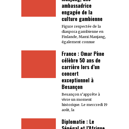
ambassadrice
engagée de la
culture gambienne
Figure respectée de la
diaspora gambienne en
Finlande, Mami Manjang,
également connue
France : Omar Pène
célèbre 50 ans de
carrière lors d’un
concert
exceptionnel à
Besançon
Besançon s’apprête à
vivre un moment
historique. Le mercredi 19
août, la
Diplomatie : Le
Sénégal et l’Afrique