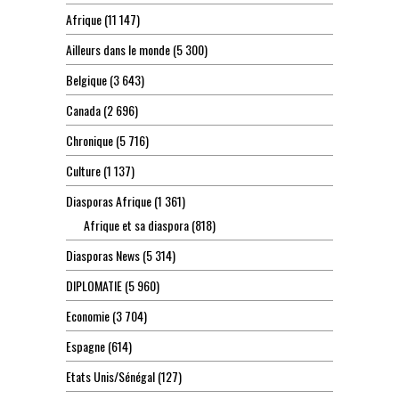
Afrique
(11 147)
Ailleurs dans le monde
(5 300)
Belgique
(3 643)
Canada
(2 696)
Chronique
(5 716)
Culture
(1 137)
Diasporas Afrique
(1 361)
Afrique et sa diaspora
(818)
Diasporas News
(5 314)
DIPLOMATIE
(5 960)
Economie
(3 704)
Espagne
(614)
Etats Unis/Sénégal
(127)