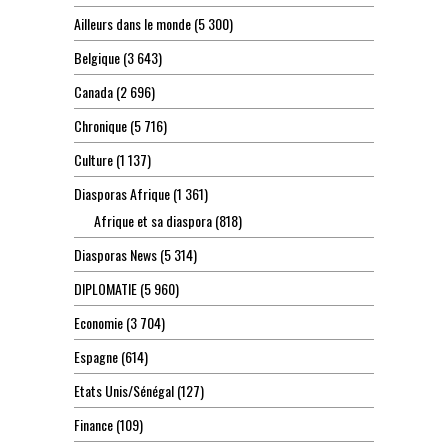
Ailleurs dans le monde
(5 300)
Belgique
(3 643)
Canada
(2 696)
Chronique
(5 716)
Culture
(1 137)
Diasporas Afrique
(1 361)
Afrique et sa diaspora
(818)
Diasporas News
(5 314)
DIPLOMATIE
(5 960)
Economie
(3 704)
Espagne
(614)
Etats Unis/Sénégal
(127)
Finance
(109)