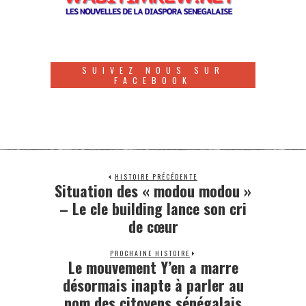
SUIVEZ NOUS SUR
FACEBOOK
HISTOIRE PRÉCÉDENTE
Situation des « modou modou »
– Le cle building lance son cri
de cœur
PROCHAINE HISTOIRE
Le mouvement Y’en a marre
désormais inapte à parler au
nom des citoyens sénégalais