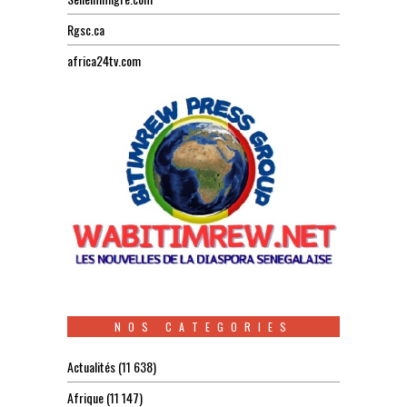
Rgsc.ca
africa24tv.com
NOS CATEGORIES
Actualités
(11 638)
Afrique
(11 147)