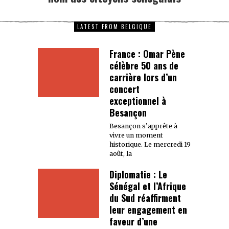
LATEST FROM BELGIQUE
France : Omar Pène
célèbre 50 ans de
carrière lors d’un
concert
exceptionnel à
Besançon
Besançon s’apprête à
vivre un moment
historique. Le mercredi 19
août, la
Diplomatie : Le
Sénégal et l’Afrique
du Sud réaffirment
leur engagement en
faveur d’une