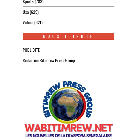
Sports
(783)
Usa
(629)
Vidéos
(621)
NOUS JOINDRE
PUBLICITE
Rédaction Bitimrew Press Group