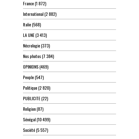
France
(1 872)
International
(2 882)
Italie
(568)
LA UNE
(3 413)
Nécrologie
(373)
Nos photos
(7 384)
OPINIONS
(469)
People
(547)
Politique
(2 820)
PUBLICITE
(22)
Religion
(87)
Sénégal
(10 499)
Société
(5 557)