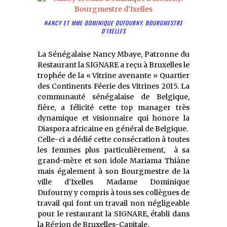
NANCY ET MME DOMINIQUE DUFOURNY. BOURGMESTRE
D’IXELLES
La Sénégalaise Nancy Mbaye, Patronne du
Restaurant la SIGNARE a reçu à Bruxelles le
trophée de la « Vitrine avenante » Quartier
des Continents Féerie des Vitrines 2015. La
communauté sénégalaise de Belgique,
fière, a félicité cette top manager très
dynamique et visionnaire qui honore la
Diaspora africaine en général de Belgique.
Celle-ci a dédié cette consécration à toutes
les femmes plus particulièrement, à sa
grand-mère et son idole Mariama Thiàne
mais également à son Bourgmestre de la
ville
d’
Ixelles
Madame Dominique
Dufourny y compris à tous ses collègues de
travail qui font un travail non négligeable
pour le
restaurant la SIGNARE, établi dans
la
Région de Bruxelles-Capitale.