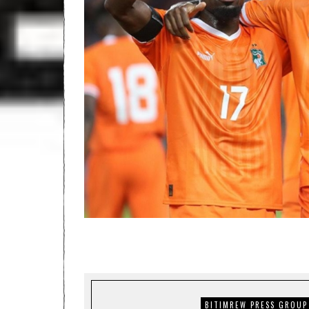
BITIMREW PRESS GROUP