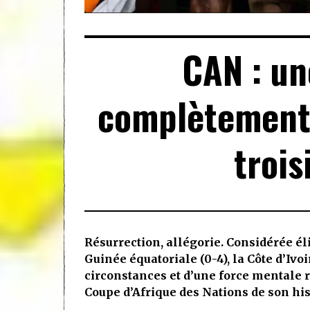
CAN : un
complètement 
trois
Résurrection, allégorie. Considérée él
Guinée équatoriale (0-4), la Côte d’Ivo
circonstances et d’une force mentale
Coupe d’Afrique des Nations de son hist