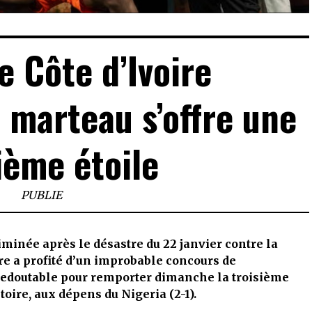
e Côte d’Ivoire
marteau s’offre une
ième étoile
PUBLIE
iminée après le désastre du 22 janvier contre la
ire a profité d’un improbable concours de
 redoutable pour remporter dimanche la troisième
oire, aux dépens du Nigeria (2-1).