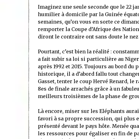
Imaginez une seule seconde que le 22 janv
humilier à domicile par la Guinée équato
semaines, qu’on vous en sorte ce dimanc
remporter la Coupe d’Afrique des Nations
diront le contraire ont sans doute le nez
Pourtant, c’est bien la réalité : constam
a fait subir sa loi si particulière au Nig
après 1992 et 2015. Toujours au bord du p
historique, il a d’abord fallu tout chang
Gasset, tenter le coup Hervé Renard, le r
8es de finale arrachés grâce à un fabule
meilleurs troisièmes de la phase de group
Là encore, miser sur les Eléphants aurait
favori à sa propre succession, qui plus 
présenté devant le pays hôte. Menée quas
les ressources pour égaliser en fin de parti