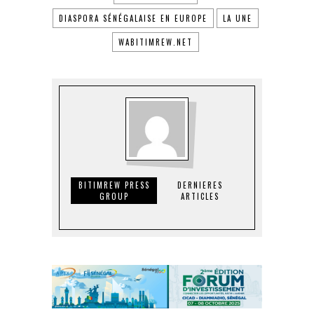
DIASPORA SÉNÉGALAISE EN EUROPE
LA UNE
WABITIMREW.NET
BITIMREW PRESS
DERNIERES
GROUP
ARTICLES