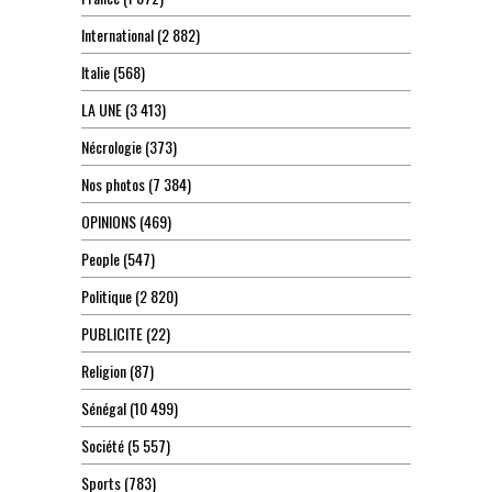
International
(2 882)
Italie
(568)
LA UNE
(3 413)
Nécrologie
(373)
Nos photos
(7 384)
OPINIONS
(469)
People
(547)
Politique
(2 820)
PUBLICITE
(22)
Religion
(87)
Sénégal
(10 499)
Société
(5 557)
Sports
(783)