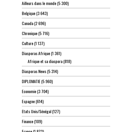
Ailleurs dans le monde
(5 300)
Belgique
(3 643)
Canada
(2 696)
Chronique
(5 716)
Culture
(1 137)
Diasporas Afrique
(1 361)
Afrique et sa diaspora
(818)
Diasporas News
(5 314)
DIPLOMATIE
(5 960)
Economie
(3 704)
Espagne
(614)
Etats Unis/Sénégal
(127)
Finance
(109)
France
(1 872)