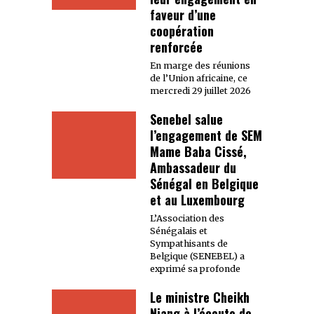
faveur d’une
coopération
renforcée
En marge des réunions
de l’Union africaine, ce
mercredi 29 juillet 2026
Senebel salue
l’engagement de SEM
Mame Baba Cissé,
Ambassadeur du
Sénégal en Belgique
et au Luxembourg
L’Association des
Sénégalais et
Sympathisants de
Belgique (SENEBEL) a
exprimé sa profonde
Le ministre Cheikh
Niang à l’écoute de