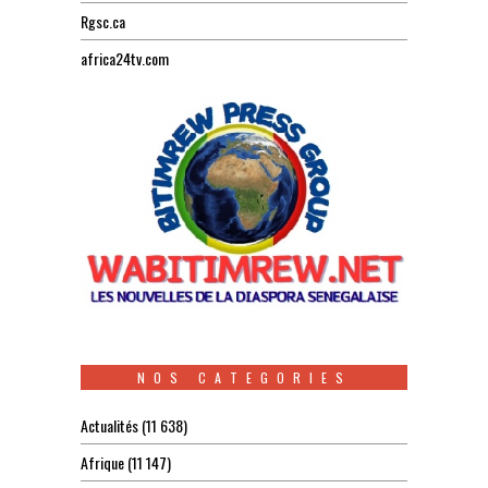
Rgsc.ca
africa24tv.com
NOS CATEGORIES
Actualités
(11 638)
Afrique
(11 147)