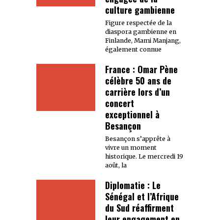
culture gambienne
Figure respectée de la
diaspora gambienne en
Finlande, Mami Manjang,
également connue
France : Omar Pène
célèbre 50 ans de
carrière lors d’un
concert
exceptionnel à
Besançon
Besançon s’apprête à
vivre un moment
historique. Le mercredi 19
août, la
Diplomatie : Le
Sénégal et l’Afrique
du Sud réaffirment
leur engagement en