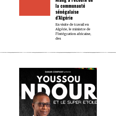
la communauté
sénégalaise
d’Algérie
En visite de travail en
Algérie, le ministre de
l’Intégration africaine,
des