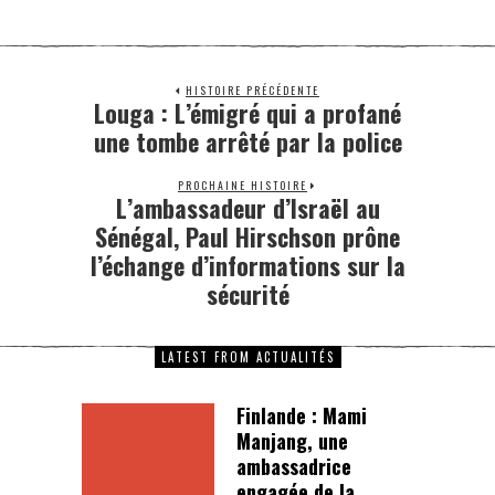
HISTOIRE PRÉCÉDENTE
Louga : L’émigré qui a profané
une tombe arrêté par la police
PROCHAINE HISTOIRE
L’ambassadeur d’Israël au
Sénégal, Paul Hirschson prône
l’échange d’informations sur la
sécurité
LATEST FROM ACTUALITÉS
Finlande : Mami
Manjang, une
ambassadrice
engagée de la