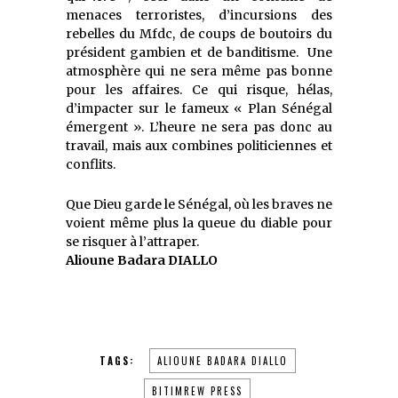
menaces terroristes, d’incursions des
rebelles du Mfdc, de coups de boutoirs du
président gambien et de banditisme. Une
atmosphère qui ne sera même pas bonne
pour les affaires. Ce qui risque, hélas,
d’impacter sur le fameux « Plan Sénégal
émergent ». L’heure ne sera pas donc au
travail, mais aux combines politiciennes et
conflits.
Que Dieu garde le Sénégal, où les braves ne
voient même plus la queue du diable pour
se risquer à l’attraper.
Alioune Badara DIALLO
TAGS:
ALIOUNE BADARA DIALLO
BITIMREW PRESS