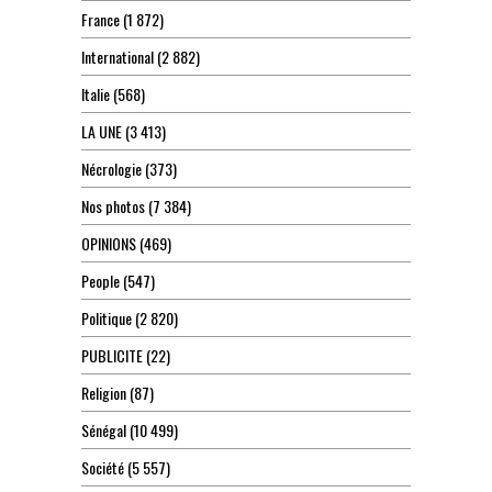
France
(1 872)
International
(2 882)
Italie
(568)
LA UNE
(3 413)
Nécrologie
(373)
Nos photos
(7 384)
OPINIONS
(469)
People
(547)
Politique
(2 820)
PUBLICITE
(22)
Religion
(87)
Sénégal
(10 499)
Société
(5 557)