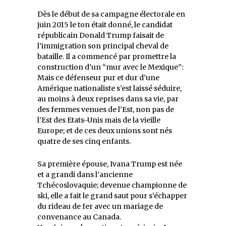
Dès le début de sa campagne électorale en
juin 2015 le ton était donné, le candidat
républicain Donald Trump faisait de
l’immigration son principal cheval de
bataille. Il a commencé par promettre la
construction d’un “mur avec le Mexique”:
Mais ce défenseur pur et dur d’une
Amérique nationaliste s’est laissé séduire,
au moins à deux reprises dans sa vie, par
des femmes venues de l’Est, non pas de
l’Est des Etats-Unis mais de la vieille
Europe; et de ces deux unions sont nés
quatre de ses cinq enfants.
Sa première épouse, Ivana Trump est née
et a grandi dans l’ancienne
Tchécoslovaquie; devenue championne de
ski, elle a fait le grand saut pour s‘échapper
du rideau de fer avec un mariage de
convenance au Canada.