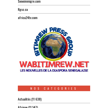
Seneimmigre.com
Rgsc.ca
africa24tv.com
NOS CATEGORIES
Actualités
(11 638)
Afrique
(11 147)