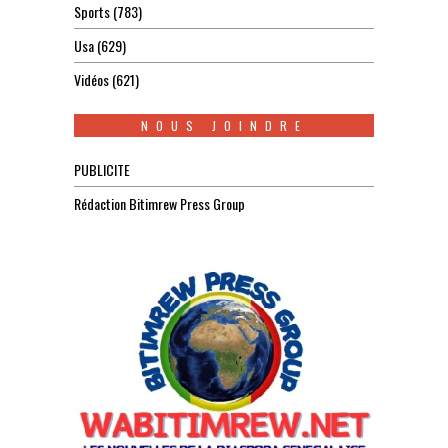
Sports
(783)
Usa
(629)
Vidéos
(621)
NOUS JOINDRE
PUBLICITE
Rédaction Bitimrew Press Group