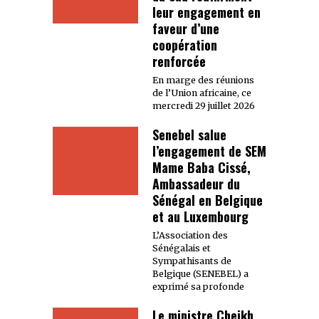
leur engagement en
faveur d’une
coopération
renforcée
En marge des réunions
de l’Union africaine, ce
mercredi 29 juillet 2026
Senebel salue
l’engagement de SEM
Mame Baba Cissé,
Ambassadeur du
Sénégal en Belgique
et au Luxembourg
L’Association des
Sénégalais et
Sympathisants de
Belgique (SENEBEL) a
exprimé sa profonde
Le ministre Cheikh