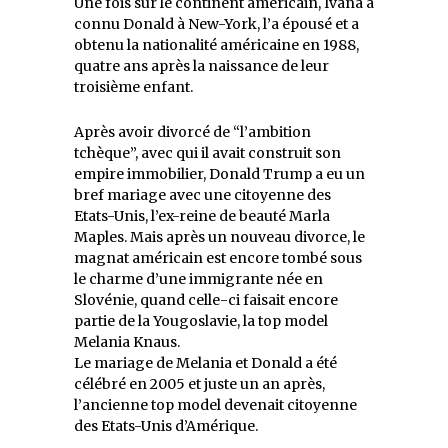
Une fois sur le continent américain, Ivana a
connu Donald à New-York, l’a épousé et a
obtenu la nationalité américaine en 1988,
quatre ans après la naissance de leur
troisième enfant.
Après avoir divorcé de “l’ambition
tchèque”, avec qui il avait construit son
empire immobilier, Donald Trump a eu un
bref mariage avec une citoyenne des
Etats-Unis, l’ex-reine de beauté Marla
Maples. Mais après un nouveau divorce, le
magnat américain est encore tombé sous
le charme d’une immigrante née en
Slovénie, quand celle-ci faisait encore
partie de la Yougoslavie, la top model
Melania Knaus.
Le mariage de Melania et Donald a été
célébré en 2005 et juste un an après,
l’ancienne top model devenait citoyenne
des Etats-Unis d’Amérique.