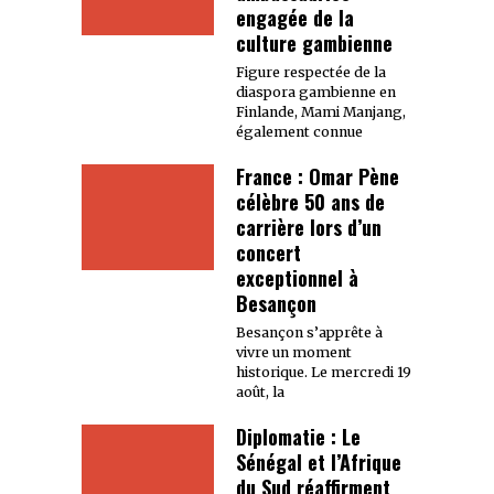
engagée de la
culture gambienne
Figure respectée de la
diaspora gambienne en
Finlande, Mami Manjang,
également connue
France : Omar Pène
célèbre 50 ans de
carrière lors d’un
concert
exceptionnel à
Besançon
Besançon s’apprête à
vivre un moment
historique. Le mercredi 19
août, la
Diplomatie : Le
Sénégal et l’Afrique
du Sud réaffirment