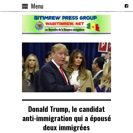
Menu
Donald Trump, le candidat
anti-immigration qui a épousé
deux immigrées