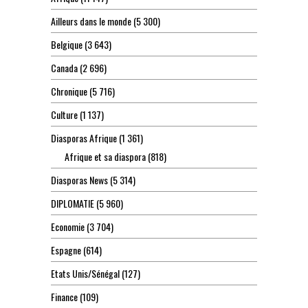
Ailleurs dans le monde
(5 300)
Belgique
(3 643)
Canada
(2 696)
Chronique
(5 716)
Culture
(1 137)
Diasporas Afrique
(1 361)
Afrique et sa diaspora
(818)
Diasporas News
(5 314)
DIPLOMATIE
(5 960)
Economie
(3 704)
Espagne
(614)
Etats Unis/Sénégal
(127)
Finance
(109)