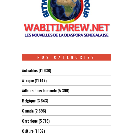
NOS CATEGORIES
Actualités
(11 638)
Afrique
(11 147)
Ailleurs dans le monde
(5 300)
Belgique
(3 643)
Canada
(2 696)
Chronique
(5 716)
Culture
(1 137)