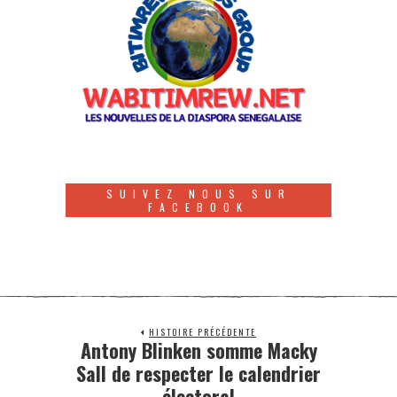
SUIVEZ NOUS SUR
FACEBOOK
HISTOIRE PRÉCÉDENTE
Antony Blinken somme Macky
Sall de respecter le calendrier
électoral