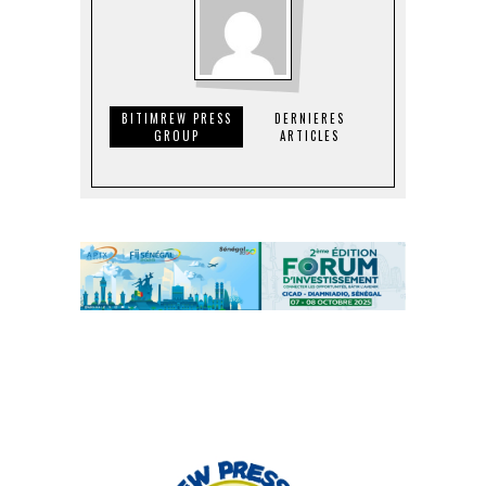
BITIMREW PRESS
DERNIERES
GROUP
ARTICLES