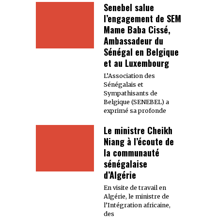
Senebel salue
l’engagement de SEM
Mame Baba Cissé,
Ambassadeur du
Sénégal en Belgique
et au Luxembourg
L’Association des
Sénégalais et
Sympathisants de
Belgique (SENEBEL) a
exprimé sa profonde
Le ministre Cheikh
Niang à l’écoute de
la communauté
sénégalaise
d’Algérie
En visite de travail en
Algérie, le ministre de
l’Intégration africaine,
des