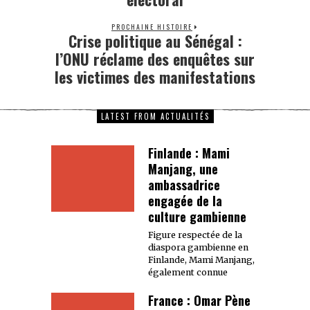
PROCHAINE HISTOIRE
Crise politique au Sénégal :
l’ONU réclame des enquêtes sur
les victimes des manifestations
LATEST FROM ACTUALITÉS
Finlande : Mami
Manjang, une
ambassadrice
engagée de la
culture gambienne
Figure respectée de la
diaspora gambienne en
Finlande, Mami Manjang,
également connue
France : Omar Pène