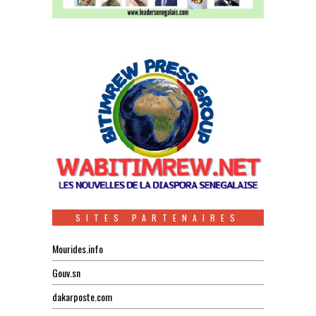
SITES PARTENAIRES
Mourides.info
Gouv.sn
dakarposte.com