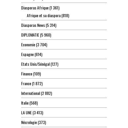
Diasporas Afrique
(1 361)
Afrique et sa diaspora
(818)
Diasporas News
(5 314)
DIPLOMATIE
(5 960)
Economie
(3 704)
Espagne
(614)
Etats Unis/Sénégal
(127)
Finance
(109)
France
(1 872)
International
(2 882)
Italie
(568)
LA UNE
(3 413)
Nécrologie
(373)