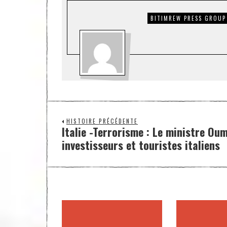
BITIMREW PRESS GROUP
HISTOIRE PRÉCÉDENTE
Italie -Terrorisme : Le ministre Ou
investisseurs et touristes italiens