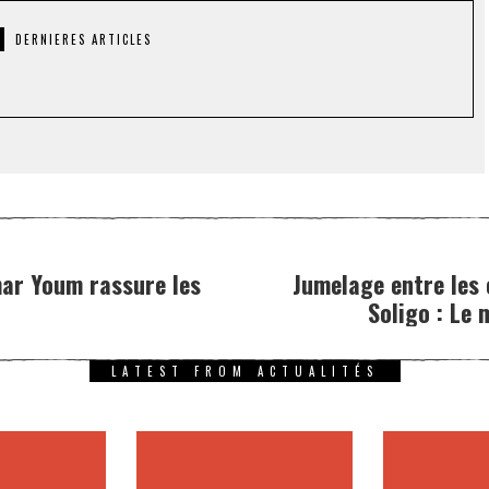
DERNIERES ARTICLES
mar Youm rassure les
Jumelage entre les
Soligo : Le 
LATEST FROM ACTUALITÉS