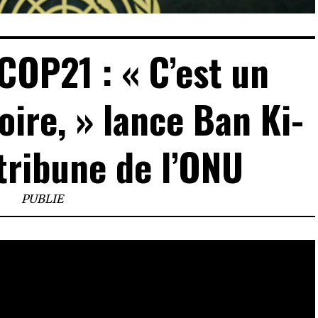
 COP21 : « C’est un
ire, » lance Ban Ki-
tribune de l’ONU
PUBLIE