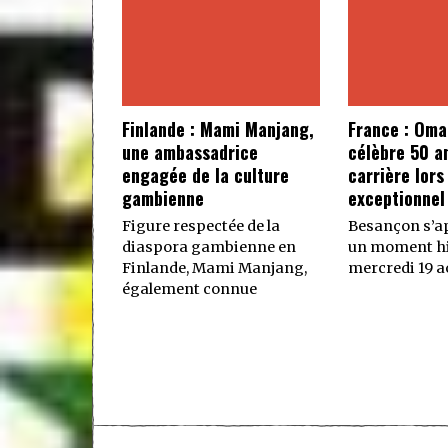
Finlande : Mami Manjang,
France : Oma
une ambassadrice
célèbre 50 a
engagée de la culture
carrière lors
gambienne
exceptionnel
Figure respectée de la
Besançon s’ap
diaspora gambienne en
un moment hi
Finlande, Mami Manjang,
mercredi 19 ao
également connue