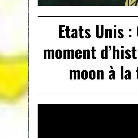
Etats Unis :
moment d’histo
moon à la 