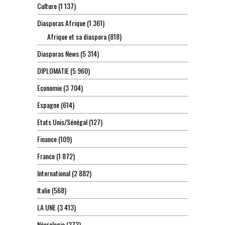
Culture
(1 137)
Diasporas Afrique
(1 361)
Afrique et sa diaspora
(818)
Diasporas News
(5 314)
DIPLOMATIE
(5 960)
Economie
(3 704)
Espagne
(614)
Etats Unis/Sénégal
(127)
Finance
(109)
France
(1 872)
International
(2 882)
Italie
(568)
LA UNE
(3 413)
Nécrologie
(373)