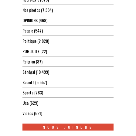
Nos photos
(7 384)
OPINIONS
(469)
People
(547)
Politique
(2 820)
PUBLICITE
(22)
Religion
(87)
Sénégal
(10 499)
Société
(5 557)
Sports
(783)
Usa
(629)
Vidéos
(621)
NOUS JOINDRE