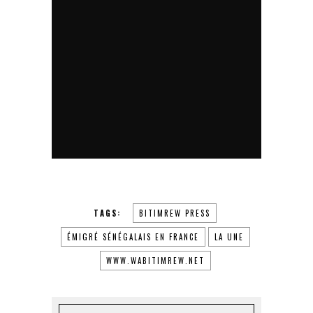
TAGS:
BITIMREW PRESS
ÉMIGRÉ SÉNÉGALAIS EN FRANCE
LA UNE
WWW.WABITIMREW.NET