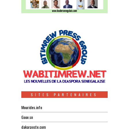
SITES PARTENAIRES
Mourides.info
Gouv.sn
dakarposte.com