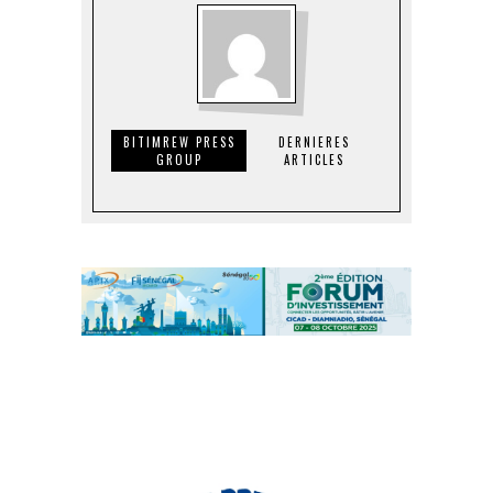
BITIMREW PRESS
DERNIERES
GROUP
ARTICLES