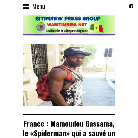
Menu
France : Mamoudou Gassama,
le «Spiderman» qui a sauvé un