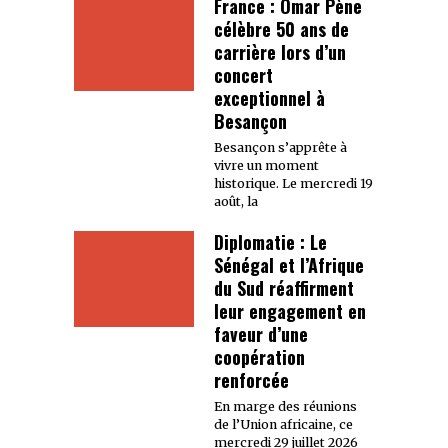
France : Omar Pène
célèbre 50 ans de
carrière lors d’un
concert
exceptionnel à
Besançon
Besançon s’apprête à
vivre un moment
historique. Le mercredi 19
août, la
Diplomatie : Le
Sénégal et l’Afrique
du Sud réaffirment
leur engagement en
faveur d’une
coopération
renforcée
En marge des réunions
de l’Union africaine, ce
mercredi 29 juillet 2026