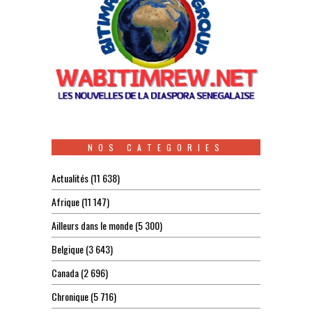
NOS CATEGORIES
Actualités
(11 638)
Afrique
(11 147)
Ailleurs dans le monde
(5 300)
Belgique
(3 643)
Canada
(2 696)
Chronique
(5 716)