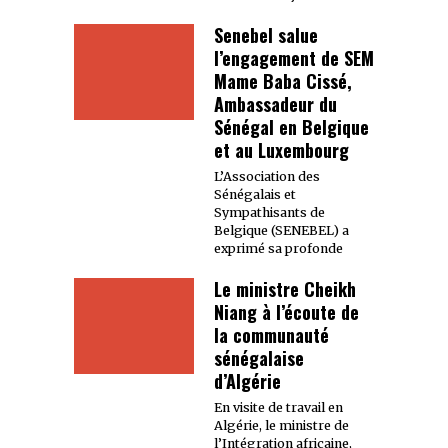
Senebel salue
l’engagement de SEM
Mame Baba Cissé,
Ambassadeur du
Sénégal en Belgique
et au Luxembourg
L’Association des
Sénégalais et
Sympathisants de
Belgique (SENEBEL) a
exprimé sa profonde
Le ministre Cheikh
Niang à l’écoute de
la communauté
sénégalaise
d’Algérie
En visite de travail en
Algérie, le ministre de
l’Intégration africaine,