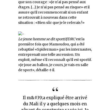
que son courage : «Je n’ai pas pensé aux
étages. […] Je n’ai pas pensé au risque» et il
assure qu’il recommencerait si un enfant
se retrouvait à nouveau dans cette
situation : «Bien sûr que je le referais !»
Le jeune homme se dit sportif/DR
C’est la
première fois que Mamoudou, qui a été
rebaptisé «Spiderman» par les internautes,
entreprenait une telle ascension. Un
exploit, même s’il reconnaît qu’il est sportif.
«Je joue au ballon, je cours, je vais en salle
de sport», détaille-t-il.
Il m&#39;a expliqué être arrivé
du Mali il y a quelques mois en
rêvant de construire sa vie ici. Je