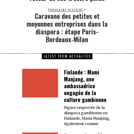
PROCHAINE HISTOIRE
Caravane des petites et
moyennes entreprises dans la
diaspora : étape Paris-
Bordeaux-Milan
LATEST FROM ACTUALITÉS
Finlande : Mami
Manjang, une
ambassadrice
engagée de la
culture gambienne
Figure respectée de la
diaspora gambienne en
Finlande, Mami Manjang,
également connue