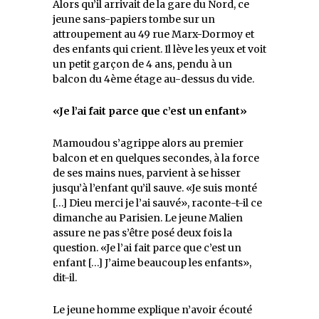
Alors qu’il arrivait de la gare du Nord, ce
jeune sans-papiers tombe sur un
attroupement au 49 rue Marx-Dormoy et
des enfants qui crient. Il lève les yeux et voit
un petit garçon de 4 ans, pendu à un
balcon du 4ème étage au-dessus du vide.
«Je l’ai fait parce que c’est un enfant»
Mamoudou s’agrippe alors au premier
balcon et en quelques secondes, à la force
de ses mains nues, parvient à se hisser
jusqu’à l’enfant qu’il sauve. «Je suis monté
[…] Dieu merci je l’ai sauvé», raconte-t-il ce
dimanche au Parisien. Le jeune Malien
assure ne pas s’être posé deux fois la
question. «Je l’ai fait parce que c’est un
enfant […] J’aime beaucoup les enfants»,
dit-il.
Le jeune homme explique n’avoir écouté