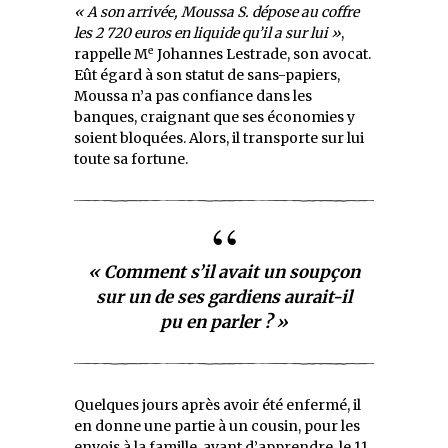
« A son arrivée, Moussa S. dépose au coffre
les 2 720 euros en liquide qu’il a sur lui »
,
e
rappelle M
Johannes Lestrade, son avocat.
Eût égard à son statut de sans-papiers,
Moussa n’a pas confiance dans les
banques, craignant que ses économies y
soient bloquées. Alors, il transporte sur lui
toute sa fortune.
« Comment s’il avait un soupçon
sur un de ses gardiens aurait-il
pu en parler ? »
Quelques jours après avoir été enfermé, il
en donne une partie à un cousin, pour les
envois à la famille, avant d’apprendre, le 11