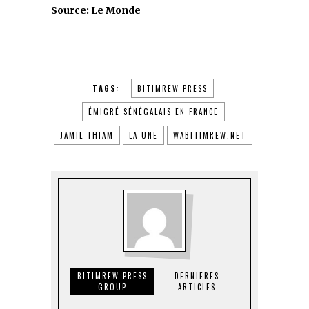
Source: Le Monde
TAGS:
BITIMREW PRESS
ÉMIGRÉ SÉNÉGALAIS EN FRANCE
JAMIL THIAM
LA UNE
WABITIMREW.NET
BITIMREW PRESS
DERNIERES
GROUP
ARTICLES