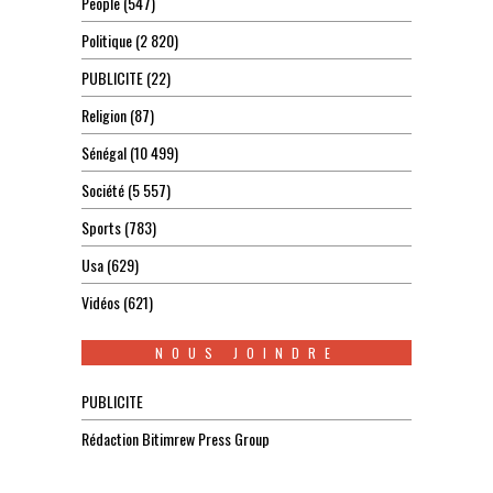
People
(547)
Politique
(2 820)
PUBLICITE
(22)
Religion
(87)
Sénégal
(10 499)
Société
(5 557)
Sports
(783)
Usa
(629)
Vidéos
(621)
NOUS JOINDRE
PUBLICITE
Rédaction Bitimrew Press Group