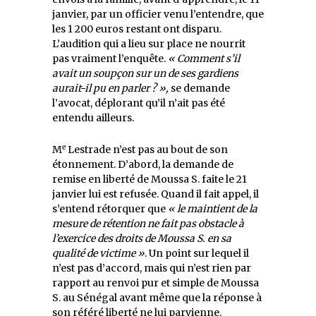
janvier, par un officier venu l’entendre, que
les 1 200 euros restant ont disparu.
L’audition qui a lieu sur place ne nourrit
pas vraiment l’enquête.
« Comment s’il
avait un soupçon sur un de ses gardiens
aurait-il pu en parler ? »,
se demande
l’avocat, déplorant qu’il n’ait pas été
entendu ailleurs.
e
M
Lestrade n’est pas au bout de son
étonnement. D’abord, la demande de
remise en liberté de Moussa S. faite le 21
janvier lui est refusée. Quand il fait appel, il
s’entend rétorquer que
« le maintient de la
mesure de rétention ne fait pas obstacle à
l’exercice des droits de Moussa S. en sa
qualité de victime »
. Un point sur lequel il
n’est pas d’accord, mais qui n’est rien par
rapport au renvoi pur et simple de Moussa
S. au Sénégal avant même que la réponse à
son référé liberté ne lui parvienne.