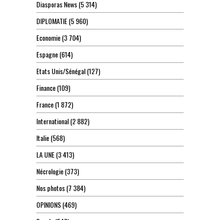
Diasporas News
(5 314)
DIPLOMATIE
(5 960)
Economie
(3 704)
Espagne
(614)
Etats Unis/Sénégal
(127)
Finance
(109)
France
(1 872)
International
(2 882)
Italie
(568)
LA UNE
(3 413)
Nécrologie
(373)
Nos photos
(7 384)
OPINIONS
(469)