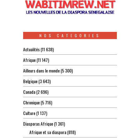
NOS CATEGORIES
Actualités
(11 638)
Afrique
(11 147)
Ailleurs dans le monde
(5 300)
Belgique
(3 643)
Canada
(2 696)
Chronique
(5 716)
Culture
(1 137)
Diasporas Afrique
(1 361)
Afrique et sa diaspora
(818)