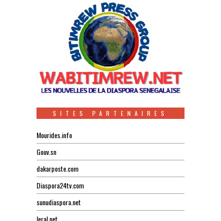
SITES PARTENAIRES
Mourides.info
Gouv.sn
dakarposte.com
Diaspora24tv.com
sunudiaspora.net
leral.net