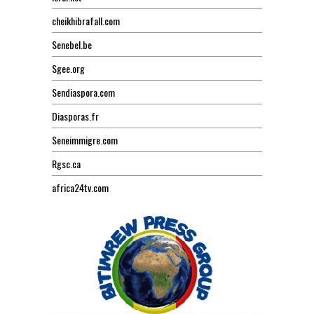
cheikhibrafall.com
Senebel.be
Sgee.org
Sendiaspora.com
Diasporas.fr
Seneimmigre.com
Rgsc.ca
africa24tv.com