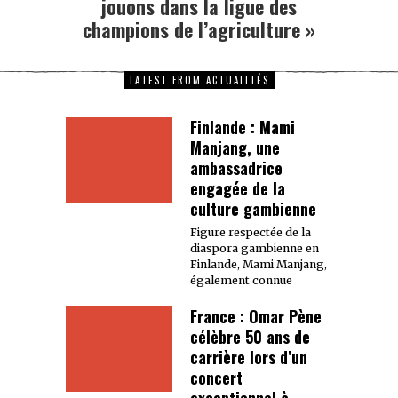
jouons dans la ligue des
champions de l’agriculture »
LATEST FROM ACTUALITÉS
Finlande : Mami
Manjang, une
ambassadrice
engagée de la
culture gambienne
Figure respectée de la
diaspora gambienne en
Finlande, Mami Manjang,
également connue
France : Omar Pène
célèbre 50 ans de
carrière lors d’un
concert
exceptionnel à