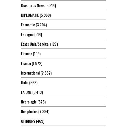
Diasporas News
(5 314)
DIPLOMATIE
(5 960)
Economie
(3 704)
Espagne
(614)
Etats Unis/Sénégal
(127)
Finance
(109)
France
(1 872)
International
(2 882)
Italie
(568)
LA UNE
(3 413)
Nécrologie
(373)
Nos photos
(7 384)
OPINIONS
(469)