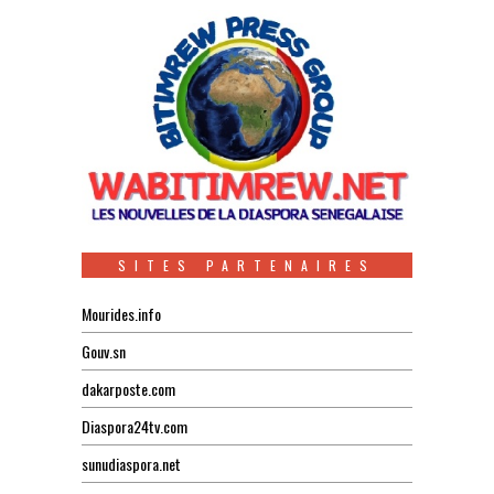
SITES PARTENAIRES
Mourides.info
Gouv.sn
dakarposte.com
Diaspora24tv.com
sunudiaspora.net