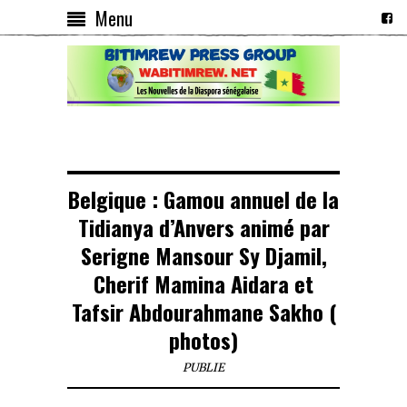
Menu
Belgique : Gamou annuel de la
Tidianya d’Anvers animé par
Serigne Mansour Sy Djamil,
Cherif Mamina Aidara et
Tafsir Abdourahmane Sakho (
photos)
PUBLIE