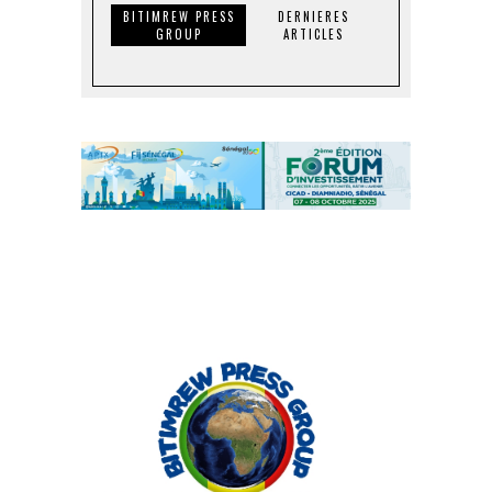
BITIMREW PRESS
DERNIERES
GROUP
ARTICLES