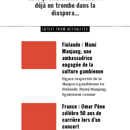
déjà en trombe dans la
diaspora…
LATEST FROM ACTUALITÉS
Finlande : Mami
Manjang, une
ambassadrice
engagée de la
culture gambienne
Figure respectée de la
diaspora gambienne en
Finlande, Mami Manjang,
également connue
France : Omar Pène
célèbre 50 ans de
carrière lors d’un
concert