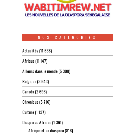
NOS CATEGORIES
Actualités
(11 638)
Afrique
(11 147)
Ailleurs dans le monde
(5 300)
Belgique
(3 643)
Canada
(2 696)
Chronique
(5 716)
Culture
(1 137)
Diasporas Afrique
(1 361)
Afrique et sa diaspora
(818)