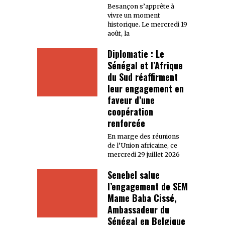
Besançon s’apprête à
vivre un moment
historique. Le mercredi 19
août, la
Diplomatie : Le
Sénégal et l’Afrique
du Sud réaffirment
leur engagement en
faveur d’une
coopération
renforcée
En marge des réunions
de l’Union africaine, ce
mercredi 29 juillet 2026
Senebel salue
l’engagement de SEM
Mame Baba Cissé,
Ambassadeur du
Sénégal en Belgique