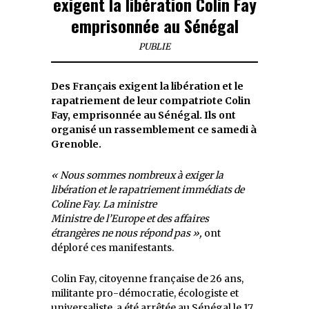
exigent la libération Colin Fay
emprisonnée au Sénégal
PUBLIE
Des Français exigent la libération et le
rapatriement de leur compatriote Colin
Fay, emprisonnée au Sénégal. Ils ont
organisé un rassemblement ce samedi à
Grenoble.
« Nous sommes nombreux à exiger la
libération et le rapatriement immédiats de
Coline Fay. La ministre
Ministre de l’Europe et des affaires
étrangères ne nous répond pas »,
ont
déploré ces manifestants.
Colin Fay, citoyenne française de 26 ans,
militante pro-démocratie, écologiste et
universaliste, a été arrêtée au Sénégal le 17