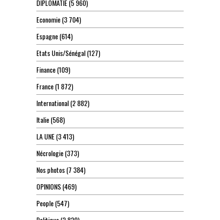
DIPLOMATIE
(5 960)
Economie
(3 704)
Espagne
(614)
Etats Unis/Sénégal
(127)
Finance
(109)
France
(1 872)
International
(2 882)
Italie
(568)
LA UNE
(3 413)
Nécrologie
(373)
Nos photos
(7 384)
OPINIONS
(469)
People
(547)
Politique
(2 820)