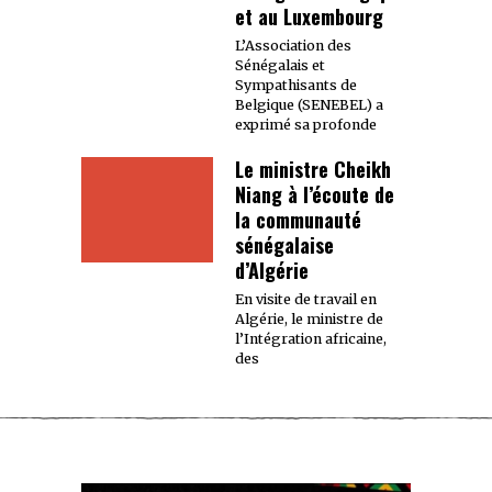
et au Luxembourg
L’Association des
Sénégalais et
Sympathisants de
Belgique (SENEBEL) a
exprimé sa profonde
Le ministre Cheikh
Niang à l’écoute de
la communauté
sénégalaise
d’Algérie
En visite de travail en
Algérie, le ministre de
l’Intégration africaine,
des