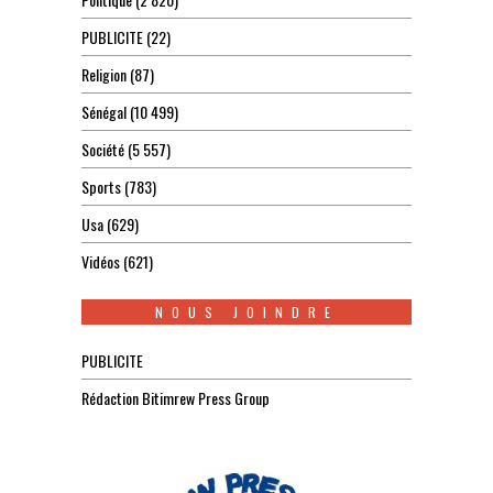
PUBLICITE
(22)
Religion
(87)
Sénégal
(10 499)
Société
(5 557)
Sports
(783)
Usa
(629)
Vidéos
(621)
NOUS JOINDRE
PUBLICITE
Rédaction Bitimrew Press Group