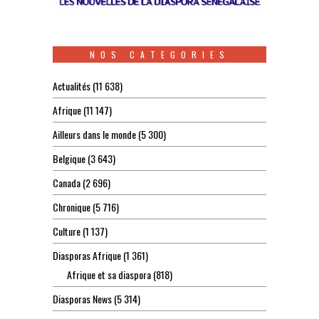
NOS CATEGORIES
Actualités
(11 638)
Afrique
(11 147)
Ailleurs dans le monde
(5 300)
Belgique
(3 643)
Canada
(2 696)
Chronique
(5 716)
Culture
(1 137)
Diasporas Afrique
(1 361)
Afrique et sa diaspora
(818)
Diasporas News
(5 314)