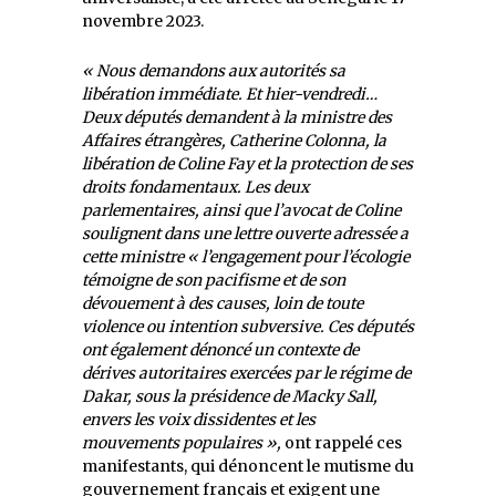
novembre 2023.
« Nous demandons aux autorités sa
libération immédiate. Et hier-vendredi…
Deux députés demandent à la ministre des
Affaires étrangères, Catherine Colonna, la
libération de Coline Fay et la protection de ses
droits fondamentaux. Les deux
parlementaires, ainsi que l’avocat de Coline
soulignent dans une lettre ouverte adressée a
cette ministre « l’engagement pour l’écologie
témoigne de son pacifisme et de son
dévouement à des causes, loin de toute
violence ou intention subversive. Ces députés
ont également dénoncé un contexte de
dérives autoritaires exercées par le régime de
Dakar, sous la présidence de Macky Sall,
envers les voix dissidentes et les
mouvements populaires »,
ont rappelé ces
manifestants, qui dénoncent le mutisme du
gouvernement français et exigent une