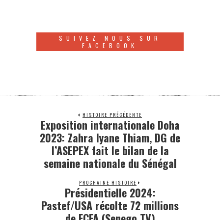
SUIVEZ NOUS SUR
FACEBOOK
HISTOIRE PRÉCÉDENTE
Exposition internationale Doha
2023: Zahra Iyane Thiam, DG de
l’ASEPEX fait le bilan de la
semaine nationale du Sénégal
PROCHAINE HISTOIRE
Présidentielle 2024:
Pastef/USA récolte 72 millions
de FCFA (Senego TV)