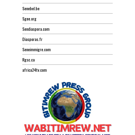
Senebel.be
Sgee.org
Sendiaspora.com
Diasporas.fr
Seneimmigre.com
Rgsc.ca
africa24tv.com