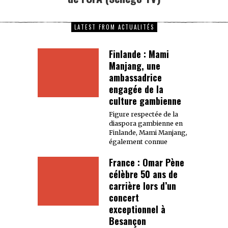
LATEST FROM ACTUALITÉS
Finlande : Mami
Manjang, une
ambassadrice
engagée de la
culture gambienne
Figure respectée de la
diaspora gambienne en
Finlande, Mami Manjang,
également connue
France : Omar Pène
célèbre 50 ans de
carrière lors d’un
concert
exceptionnel à
Besançon