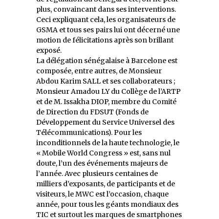
plus, convaincant dans ses interventions.
Ceci expliquant cela, les organisateurs de
GSMA et tous ses pairs lui ont décerné une
motion de félicitations après son brillant
exposé.
La délégation sénégalaise à Barcelone est
composée, entre autres, de Monsieur
Abdou Karim SALL et ses collaborateurs ;
Monsieur Amadou LY du Collège de l’ARTP
et de M. Issakha DIOP, membre du Comité
de Direction du FDSUT (Fonds de
Développement du Service Universel des
Télécommunications). Pour les
inconditionnels de la haute technologie, le
« Mobile World Congress » est, sans nul
doute, l’un des événements majeurs de
l’année. Avec plusieurs centaines de
milliers d’exposants, de participants et de
visiteurs, le MWC est l’occasion, chaque
année, pour tous les géants mondiaux des
TIC et surtout les marques de smartphones