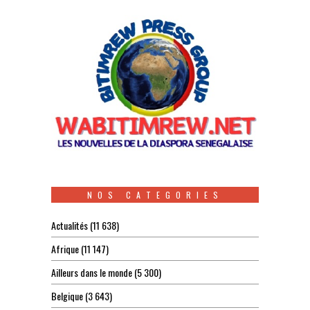
NOS CATEGORIES
Actualités
(11 638)
Afrique
(11 147)
Ailleurs dans le monde
(5 300)
Belgique
(3 643)