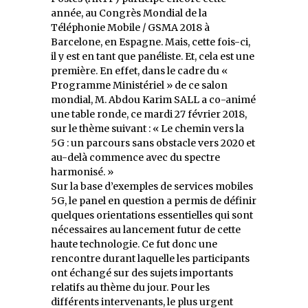
année, au Congrès Mondial de la
Téléphonie Mobile / GSMA 2018 à
Barcelone, en Espagne. Mais, cette fois-ci,
il y est en tant que panéliste. Et, cela est une
première. En effet, dans le cadre du «
Programme Ministériel » de ce salon
mondial, M. Abdou Karim SALL a co-animé
une table ronde, ce mardi 27 février 2018,
sur le thème suivant : « Le chemin vers la
5G : un parcours sans obstacle vers 2020 et
au-delà commence avec du spectre
harmonisé. »
Sur la base d’exemples de services mobiles
5G, le panel en question a permis de définir
quelques orientations essentielles qui sont
nécessaires au lancement futur de cette
haute technologie. Ce fut donc une
rencontre durant laquelle les participants
ont échangé sur des sujets importants
relatifs au thème du jour. Pour les
différents intervenants, le plus urgent