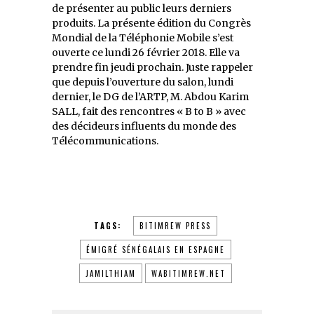
de présenter au public leurs derniers
produits. La présente édition du Congrès
Mondial de la Téléphonie Mobile s’est
ouverte ce lundi 26 février 2018. Elle va
prendre fin jeudi prochain. Juste rappeler
que depuis l’ouverture du salon, lundi
dernier, le DG de l’ARTP, M. Abdou Karim
SALL, fait des rencontres « B to B » avec
des décideurs influents du monde des
Télécommunications.
TAGS:
BITIMREW PRESS
ÉMIGRÉ SÉNÉGALAIS EN ESPAGNE
JAMILTHIAM
WABITIMREW.NET