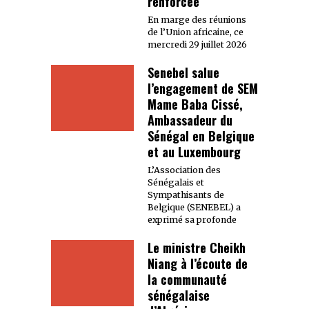
renforcée
En marge des réunions
de l’Union africaine, ce
mercredi 29 juillet 2026
Senebel salue
l’engagement de SEM
Mame Baba Cissé,
Ambassadeur du
Sénégal en Belgique
et au Luxembourg
L’Association des
Sénégalais et
Sympathisants de
Belgique (SENEBEL) a
exprimé sa profonde
Le ministre Cheikh
Niang à l’écoute de
la communauté
sénégalaise