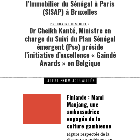
l’Immobilier du Sénégal à Paris
(SISAP) à Bruxelles
PROCHAINE HISTOIRE
Dr Cheikh Kanté, Ministre en
charge du Suivi du Plan Sénégal
émergent (Pse) préside
l’initiative d’excellence « Gaindé
Awards » en Belgique
LATEST FROM ACTUALITÉS
Finlande : Mami
Manjang, une
ambassadrice
engagée de la
culture gambienne
Figure respectée de la
diaspora gambienne en