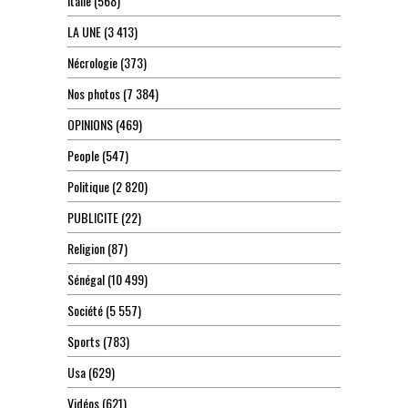
Italie
(568)
LA UNE
(3 413)
Nécrologie
(373)
Nos photos
(7 384)
OPINIONS
(469)
People
(547)
Politique
(2 820)
PUBLICITE
(22)
Religion
(87)
Sénégal
(10 499)
Société
(5 557)
Sports
(783)
Usa
(629)
Vidéos
(621)