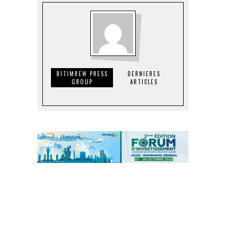
BITIMREW PRESS
DERNIERES
GROUP
ARTICLES