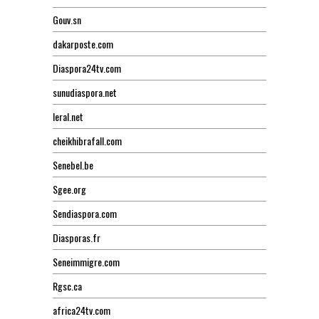
Gouv.sn
dakarposte.com
Diaspora24tv.com
sunudiaspora.net
leral.net
cheikhibrafall.com
Senebel.be
Sgee.org
Sendiaspora.com
Diasporas.fr
Seneimmigre.com
Rgsc.ca
africa24tv.com