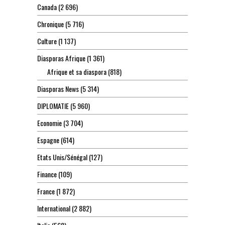
Canada
(2 696)
Chronique
(5 716)
Culture
(1 137)
Diasporas Afrique
(1 361)
Afrique et sa diaspora
(818)
Diasporas News
(5 314)
DIPLOMATIE
(5 960)
Economie
(3 704)
Espagne
(614)
Etats Unis/Sénégal
(127)
Finance
(109)
France
(1 872)
International
(2 882)