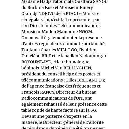
Madame Hadja Fatoumata Ouattara SANOU
du Burkina Faso et Monsieur Emery
Okundji NDJOVU de la RDC. Le Ministre
sénégalais, lui, s’est fait représenter par
son Directeur des Télécommunications,
Monsieur Modou Mamoune NGOM.
On pouvait également noter la présence
d’autres régulateurs comme le burkinabé
Tontama Charles MILLOGO, l’ivoirien
Diméléou BILÉ et le tchadien Nadoumngar
ROYOUMBAYE, et leur homologue
béninois. Michel Van BELLINGHEN,
président du conseil belge des postes et
télécommunications ; Gilles BRÉGANT, Dg
de l’agence française des fréquences et
François RANCY, Directeur du bureau
Radiocommunications de l’UIT, ont
également rehaussé de leur présence cette
table ronde de haute facture sur la 5G.
Devant une parterre d’experts en la
matière, le Directeur général de l’Autorité
de régulation du Sénégal a été, on ne peut