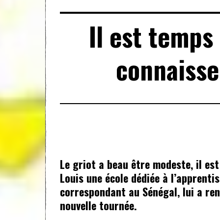
Il est temps
connaisse
Le griot a beau être modeste, il es
Louis une école dédiée à l’apprenti
correspondant au Sénégal, lui a rend
nouvelle tournée.