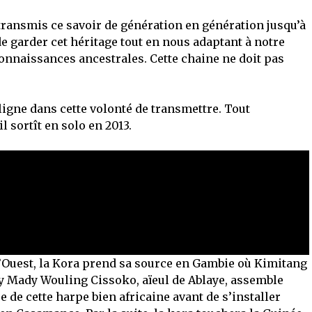
t transmis ce savoir de génération en génération jusqu’à
e garder cet héritage tout en nous adaptant à notre
onnaissances ancestrales. Cette chaine ne doit pas
 ligne dans cette volonté de transmettre. Tout
l sortît en solo en 2013.
 l’Ouest, la Kora prend sa source en Gambie où Kimitang
y Mady Wouling Cissoko, aïeul de Ablaye, assemble
e de cette harpe bien africaine avant de s’installer