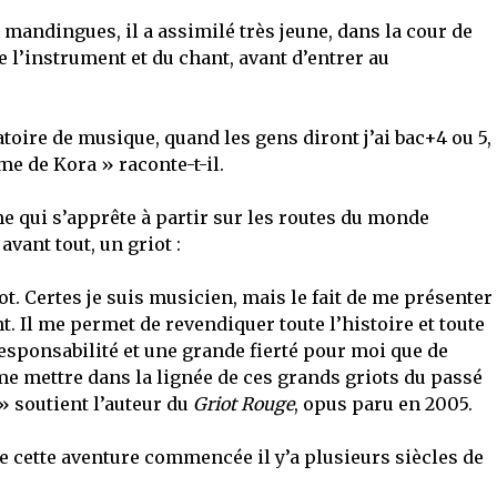
 mandingues, il a assimilé très jeune, dans la cour de
e l’instrument et du chant, avant d’entrer au
toire de musique, quand les gens diront j’ai bac+4 ou 5,
e de Kora » raconte-t-il.
 qui s’apprête à partir sur les routes du monde
vant tout, un griot :
. Certes je suis musicien, mais le fait de me présenter
 Il me permet de revendiquer toute l’histoire et toute
esponsabilité et une grande fierté pour moi que de
me mettre dans la lignée de ces grands griots du passé
» soutient l’auteur du
Griot Rouge
, opus paru en 2005.
e cette aventure commencée il y’a plusieurs siècles de