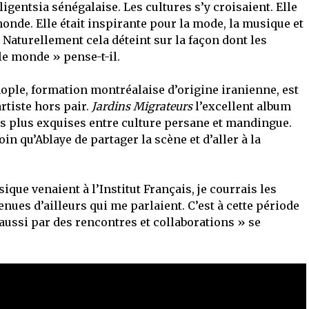
elligentsia sénégalaise. Les cultures s’y croisaient. Elle
 monde. Elle était inspirante pour la mode, la musique et
Naturellement cela déteint sur la façon dont les
 le monde » pense-t-il.
nople, formation montréalaise d’origine iranienne, est
artiste hors pair.
Jardins Migrateurs
l’excellent album
es plus exquises entre culture persane et mandingue.
n qu’Ablaye de partager la scène et d’aller à la
que venaient à l’Institut Français, je courrais les
nues d’ailleurs qui me parlaient. C’est à cette période
 aussi par des rencontres et collaborations » se