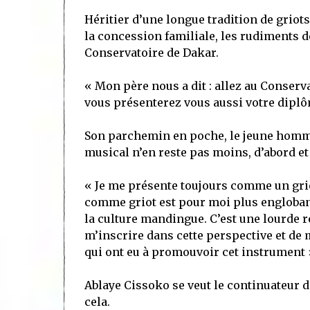
Héritier d’une longue tradition de griots
la concession familiale, les rudiments d
Conservatoire de Dakar.
« Mon père nous a dit : allez au Conserva
vous présenterez vous aussi votre diplôm
Son parchemin en poche, le jeune homme
musical n’en reste pas moins, d’abord et a
« Je me présente toujours comme un griot
comme griot est pour moi plus englobant.
la culture mandingue. C’est une lourde r
m’inscrire dans cette perspective et de 
qui ont eu à promouvoir cet instrument 
Ablaye Cissoko se veut le continuateur d
cela.