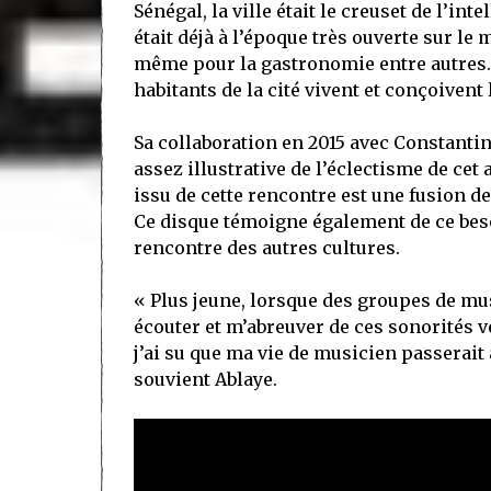
Sénégal, la ville était le creuset de l’int
était déjà à l’époque très ouverte sur le
même pour la gastronomie entre autres. 
habitants de la cité vivent et conçoivent
Sa collaboration en 2015 avec Constanti
assez illustrative de l’éclectisme de cet 
issu de cette rencontre est une fusion d
Ce disque témoigne également de ce besoi
rencontre des autres cultures.
« Plus jeune, lorsque des groupes de musi
écouter et m’abreuver de ces sonorités ve
j’ai su que ma vie de musicien passerait
souvient Ablaye.