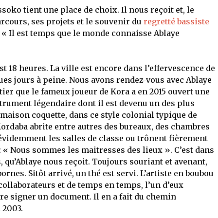
soko tient une place de choix. Il nous reçoit et, le
cours, ses projets et le souvenir du
regretté bassiste
 : « Il est temps que le monde connaisse Ablaye
t 18 heures. La ville est encore dans l’effervescence de
lques jours à peine. Nous avons rendez-vous avec Ablaye
tier que le fameux joueur de Kora a en 2015 ouvert une
strument légendaire dont il est devenu un des plus
maison coquette, dans ce style colonial typique de
ordaba abrite entre autres des bureaux, des chambres
 évidemment les salles de classe ou trônent fièrement
s : « Nous sommes les maitresses des lieux ». C’est dans
, qu’Ablaye nous reçoit. Toujours souriant et avenant,
rnes. Sitôt arrivé, un thé est servi. L’artiste en boubou
collaborateurs et de temps en temps, l’un d’eux
re signer un document. Il en a fait du chemin
 2003.