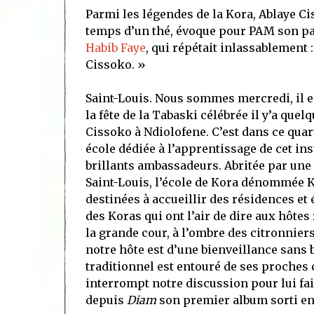
Parmi les légendes de la Kora, Ablaye Cis
temps d’un thé, évoque pour PAM son par
Habib Faye
, qui répétait inlassablement
Cissoko. »
Saint-Louis. Nous sommes mercredi, il es
la fête de la Tabaski célébrée il y’a que
Cissoko à Ndiolofene. C’est dans ce quar
école dédiée à l’apprentissage de cet in
brillants ambassadeurs. Abritée par une 
Saint-Louis, l’école de Kora dénommée K
destinées à accueillir des résidences et
des Koras qui ont l’air de dire aux hôte
la grande cour, à l’ombre des citronniers
notre hôte est d’une bienveillance sans bo
traditionnel est entouré de ses proches 
interrompt notre discussion pour lui fai
depuis
Diam
son premier album sorti en