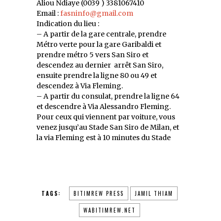
Aliou Ndiaye (0039 ) 3381067410
Email :
fasninfo@gmail.com
Indication du lieu :
– A partir de la gare centrale, prendre
Métro verte pour la gare Garibaldi et
prendre métro 5 vers San Siro et
descendez au dernier arrêt San Siro,
ensuite prendre la ligne 80 ou 49 et
descendez à Via Fleming.
– A partir du consulat, prendre la ligne 64
et descendre à Via Alessandro Fleming.
Pour ceux qui viennent par voiture, vous
venez jusqu’au Stade San Siro de Milan, et
la via Fleming est à 10 minutes du Stade
TAGS:
BITIMREW PRESS
JAMIL THIAM
WABITIMREW.NET