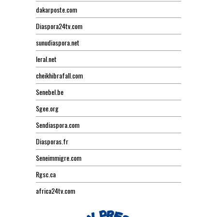
dakarposte.com
Diaspora24tv.com
sunudiaspora.net
leral.net
cheikhibrafall.com
Senebel.be
Sgee.org
Sendiaspora.com
Diasporas.fr
Seneimmigre.com
Rgsc.ca
africa24tv.com