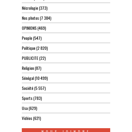
Nécrologie
(373)
Nos photos
(7 384)
OPINIONS
(469)
People
(547)
Politique
(2 820)
PUBLICITE
(22)
Religion
(87)
Sénégal
(10 499)
Société
(5 557)
Sports
(783)
Usa
(629)
Vidéos
(621)
NOUS JOINDRE