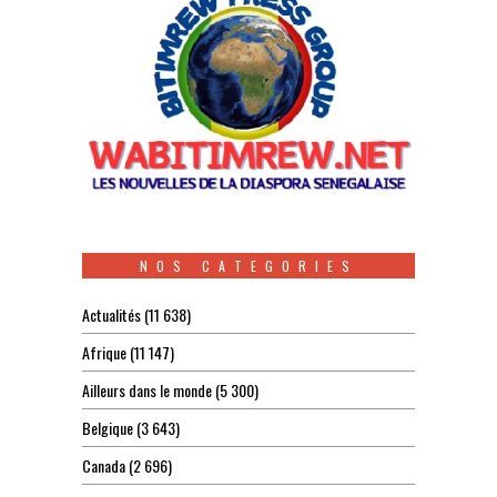
NOS CATEGORIES
Actualités
(11 638)
Afrique
(11 147)
Ailleurs dans le monde
(5 300)
Belgique
(3 643)
Canada
(2 696)