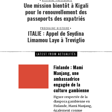
HISTOIRE PRÉCÉDENTE
Une mission bientôt à Kigali
pour le renouvellement des
passeports des expatriés
PROCHAINE HISTOIRE
ITALIE : Appel de Seydina
Limamou Laye à Treviglio
LATEST FROM ACTUALITÉS
Finlande : Mami
Manjang, une
ambassadrice
engagée de la
culture gambienne
Figure respectée de la
diaspora gambienne en
Finlande, Mami Manjang,
également connue