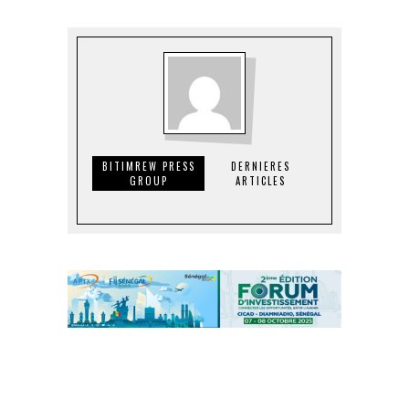
BITIMREW PRESS
DERNIERES
GROUP
ARTICLES