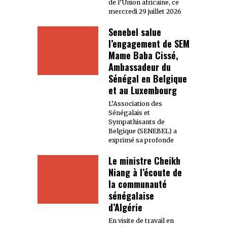
de l’Union africaine, ce
mercredi 29 juillet 2026
Senebel salue
l’engagement de SEM
Mame Baba Cissé,
Ambassadeur du
Sénégal en Belgique
et au Luxembourg
L’Association des
Sénégalais et
Sympathisants de
Belgique (SENEBEL) a
exprimé sa profonde
Le ministre Cheikh
Niang à l’écoute de
la communauté
sénégalaise
d’Algérie
En visite de travail en