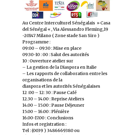
Au Centre Interculturel Sénégalais » Casa
del Sénégal « , Via Alessandro Fleming,19
-20147 Milano ( Zone stade San Siro )
Programme :
09:00 – 09:30 : Mise en place
09:30-10 : 00 : Salut des autorités
10 : Ouverture atelier sur
– La gestion de la Diaspora en Italie
– Les rapports de collaboration entre les
organisations de la
diaspora et les autorités Sénégalaises
12 :00 – 12: 30 : Pause Café
12.30 – 14.00 : Reprise Ateliers
14.00 – 15.00 : Pause Déjeuner
15.00 – 16.00 : Plénière
16.00-17.00 : Conclusions
Infos et registration :
Tel : (0039 ) 3486669380 ou