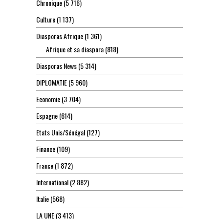
Chronique
(5 716)
Culture
(1 137)
Diasporas Afrique
(1 361)
Afrique et sa diaspora
(818)
Diasporas News
(5 314)
DIPLOMATIE
(5 960)
Economie
(3 704)
Espagne
(614)
Etats Unis/Sénégal
(127)
Finance
(109)
France
(1 872)
International
(2 882)
Italie
(568)
LA UNE
(3 413)