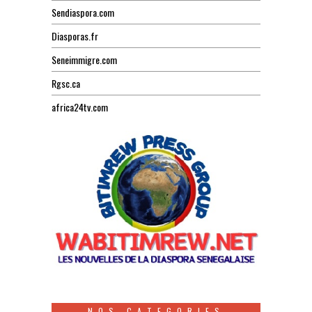
Sendiaspora.com
Diasporas.fr
Seneimmigre.com
Rgsc.ca
africa24tv.com
NOS CATEGORIES