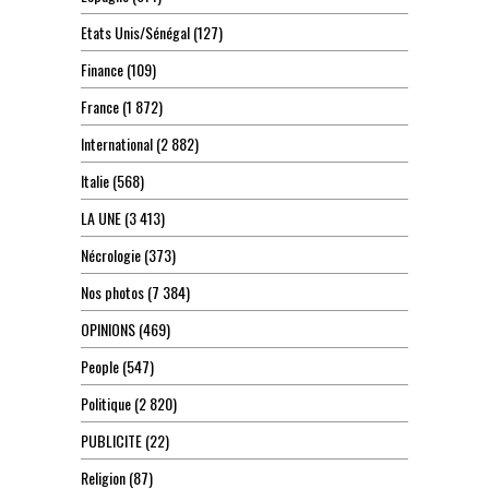
Etats Unis/Sénégal
(127)
Finance
(109)
France
(1 872)
International
(2 882)
Italie
(568)
LA UNE
(3 413)
Nécrologie
(373)
Nos photos
(7 384)
OPINIONS
(469)
People
(547)
Politique
(2 820)
PUBLICITE
(22)
Religion
(87)