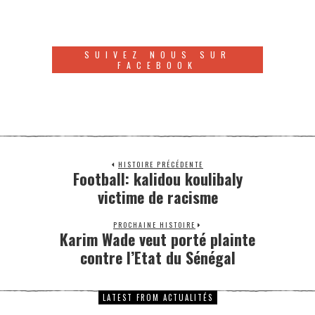
SUIVEZ NOUS SUR
FACEBOOK
HISTOIRE PRÉCÉDENTE
Football: kalidou koulibaly
victime de racisme
PROCHAINE HISTOIRE
Karim Wade veut porté plainte
contre l’Etat du Sénégal
LATEST FROM ACTUALITÉS