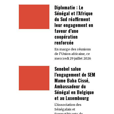
Diplomatie : Le
Sénégal et l’Afrique
du Sud réaffirment
leur engagement en
faveur d’une
coopération
renforcée
En marge des réunions
de l’Union africaine, ce
mercredi 29 juillet 2026
Senebel salue
l’engagement de SEM
Mame Baba Cissé,
Ambassadeur du
Sénégal en Belgique
et au Luxembourg
L’Association des
Sénégalais et
Sympathisants de