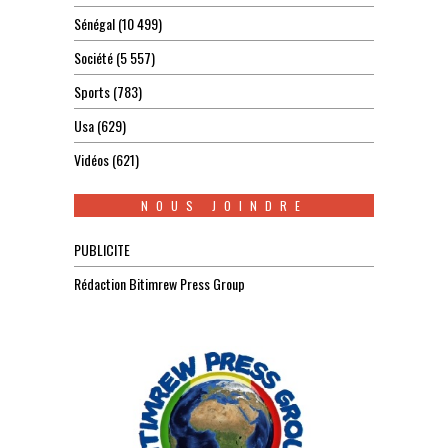
Sénégal
(10 499)
Société
(5 557)
Sports
(783)
Usa
(629)
Vidéos
(621)
NOUS JOINDRE
PUBLICITE
Rédaction Bitimrew Press Group