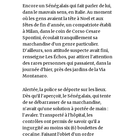
Encore un Sénégalais qui fait parler de lui,
dans le mauvais sens, en Italie. Au moment
où les gens avaient la tête à Noel et aux
fêtes de fin d’année, un compatriote établi
à Milan, dans le coin de Corso Cesare
Spontini, écoulait tranquillement sa
marchandise d’un genre particulier.
D’ailleurs, son attitude suspecte avait fini,
renseigne Les Échos, par attirer l’attention
des rares personnes qui passaient, dans la
journée d’hier, près des jardins de la Via
Montanaro.
Alertée, la police se déporte sur les lieux.
Dès qu’il l’aperçoit, le Sénégalais, qui tente
de se débarrasser de sa marchandise,
n’avait qu’une solution à portée de main :
l’avaler. Transporté à l’hôpital, les
contrôles ont permis de savoir qu’il a
ingurgité au moins six (6) boulettes de
cocaïne. Faisant l’objet d’un ordre