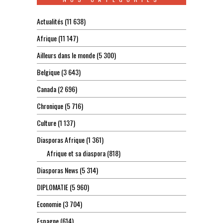
Actualités
(11 638)
Afrique
(11 147)
Ailleurs dans le monde
(5 300)
Belgique
(3 643)
Canada
(2 696)
Chronique
(5 716)
Culture
(1 137)
Diasporas Afrique
(1 361)
Afrique et sa diaspora
(818)
Diasporas News
(5 314)
DIPLOMATIE
(5 960)
Economie
(3 704)
Espagne
(614)