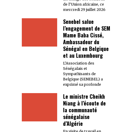
de l’Union africaine, ce
mercredi 29 juillet 2026
Senebel salue
l’engagement de SEM
Mame Baba Cissé,
Ambassadeur du
Sénégal en Belgique
et au Luxembourg
L’Association des
Sénégalais et
Sympathisants de
Belgique (SENEBEL) a
exprimé sa profonde
Le ministre Cheikh
Niang à l’écoute de
la communauté
sénégalaise
d’Algérie
En visite de travail en