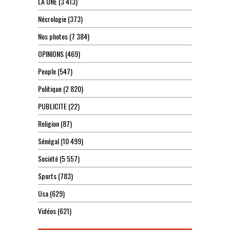
LA UNE
(3 413)
Nécrologie
(373)
Nos photos
(7 384)
OPINIONS
(469)
People
(547)
Politique
(2 820)
PUBLICITE
(22)
Religion
(87)
Sénégal
(10 499)
Société
(5 557)
Sports
(783)
Usa
(629)
Vidéos
(621)