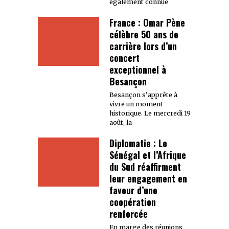
également connue
France : Omar Pène
célèbre 50 ans de
carrière lors d’un
concert
exceptionnel à
Besançon
Besançon s’apprête à
vivre un moment
historique. Le mercredi 19
août, la
Diplomatie : Le
Sénégal et l’Afrique
du Sud réaffirment
leur engagement en
faveur d’une
coopération
renforcée
En marge des réunions