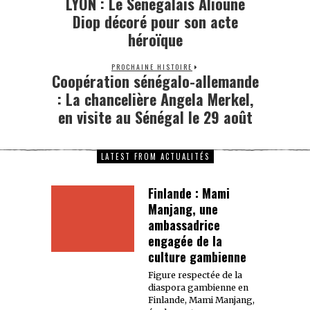
LYON : Le Sénégalais Alioune
Diop décoré pour son acte
héroïque
PROCHAINE HISTOIRE
Coopération sénégalo-allemande
: La chancelière Angela Merkel,
en visite au Sénégal le 29 août
LATEST FROM ACTUALITÉS
Finlande : Mami
Manjang, une
ambassadrice
engagée de la
culture gambienne
Figure respectée de la
diaspora gambienne en
Finlande, Mami Manjang,