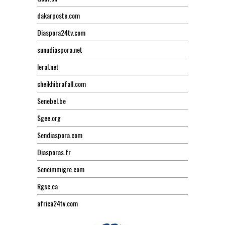
dakarposte.com
Diaspora24tv.com
sunudiaspora.net
leral.net
cheikhibrafall.com
Senebel.be
Sgee.org
Sendiaspora.com
Diasporas.fr
Seneimmigre.com
Rgsc.ca
africa24tv.com