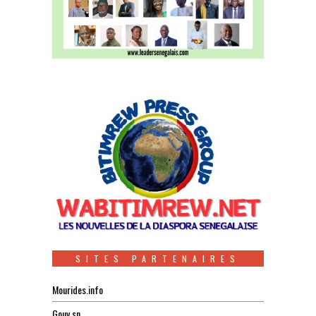
SITES PARTENAIRES
Mourides.info
Gouv.sn