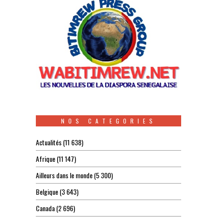
NOS CATEGORIES
Actualités
(11 638)
Afrique
(11 147)
Ailleurs dans le monde
(5 300)
Belgique
(3 643)
Canada
(2 696)