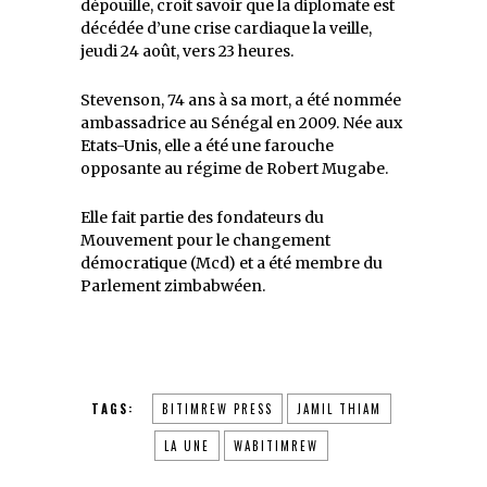
dépouille, croit savoir que la diplomate est
décédée d’une crise cardiaque la veille,
jeudi 24 août, vers 23 heures.
Stevenson, 74 ans à sa mort, a été nommée
ambassadrice au Sénégal en 2009. Née aux
Etats-Unis, elle a été une farouche
opposante au régime de Robert Mugabe.
Elle fait partie des fondateurs du
Mouvement pour le changement
démocratique (Mcd) et a été membre du
Parlement zimbabwéen.
TAGS:
BITIMREW PRESS
JAMIL THIAM
LA UNE
WABITIMREW