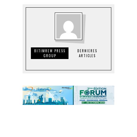
BITIMREW PRESS
DERNIERES
GROUP
ARTICLES