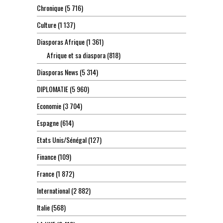
Chronique
(5 716)
Culture
(1 137)
Diasporas Afrique
(1 361)
Afrique et sa diaspora
(818)
Diasporas News
(5 314)
DIPLOMATIE
(5 960)
Economie
(3 704)
Espagne
(614)
Etats Unis/Sénégal
(127)
Finance
(109)
France
(1 872)
International
(2 882)
Italie
(568)