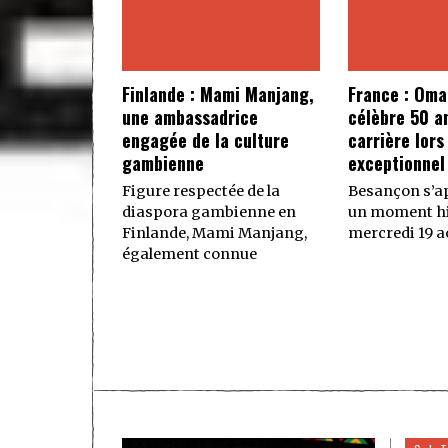
Finlande : Mami Manjang,
France : Oma
une ambassadrice
célèbre 50 a
engagée de la culture
carrière lors
gambienne
exceptionnel
Figure respectée de la
Besançon s’ap
diaspora gambienne en
un moment hi
Finlande, Mami Manjang,
mercredi 19 ao
également connue