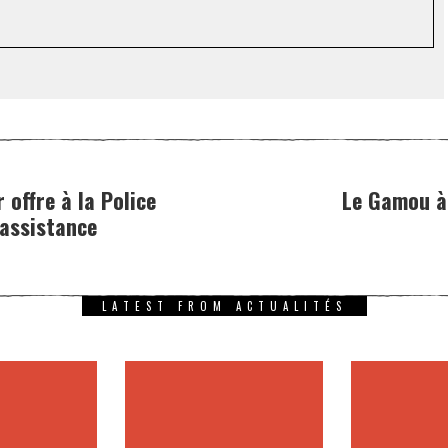
offre à la Police
Le Gamou à
’assistance
LATEST FROM ACTUALITÉS