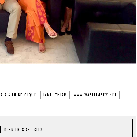
ALAIS EN BELGIQUE
JAMIL THIAM
WWW.WABITIMREW.NET
DERNIERES ARTICLES