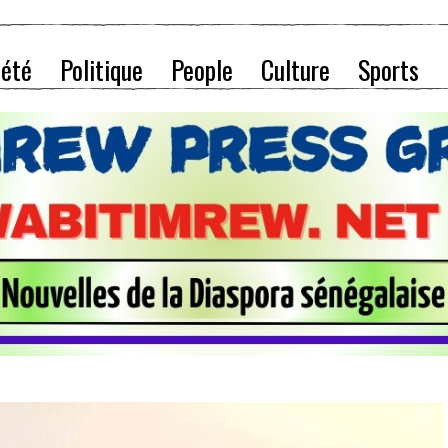
iété
Politique
People
Culture
Sports