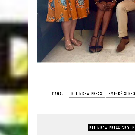
TAGS:
BITIMREW PRESS
EMIGRÉ SENEG
BITIMREW PRESS GROUP