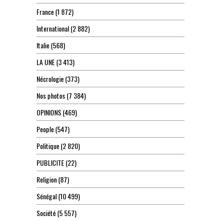
France
(1 872)
International
(2 882)
Italie
(568)
LA UNE
(3 413)
Nécrologie
(373)
Nos photos
(7 384)
OPINIONS
(469)
People
(547)
Politique
(2 820)
PUBLICITE
(22)
Religion
(87)
Sénégal
(10 499)
Société
(5 557)