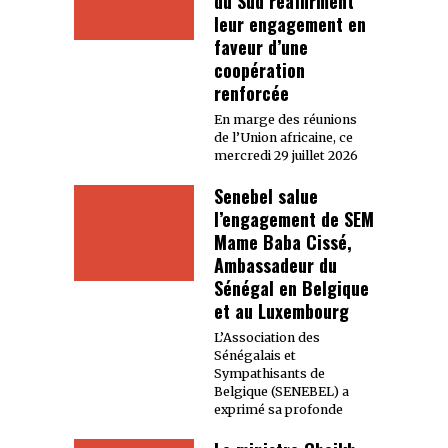
du Sud réaffirment
leur engagement en
faveur d’une
coopération
renforcée
En marge des réunions
de l’Union africaine, ce
mercredi 29 juillet 2026
Senebel salue
l’engagement de SEM
Mame Baba Cissé,
Ambassadeur du
Sénégal en Belgique
et au Luxembourg
L’Association des
Sénégalais et
Sympathisants de
Belgique (SENEBEL) a
exprimé sa profonde