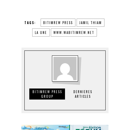
TAGS:
BITIMREW PRESS
JAMIL THIAM
LA UNE
WWW.WABITIMREW.NET
BITIMREW PRESS
DERNIERES
GROUP
ARTICLES