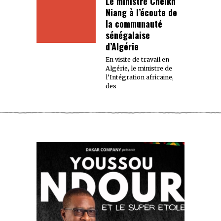
Le ministre Cheikh
Niang à l’écoute de
la communauté
sénégalaise
d’Algérie
En visite de travail en
Algérie, le ministre de
l’Intégration africaine,
des