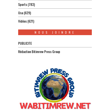
Sports
(783)
Usa
(629)
Vidéos
(621)
NOUS JOINDRE
PUBLICITE
Rédaction Bitimrew Press Group