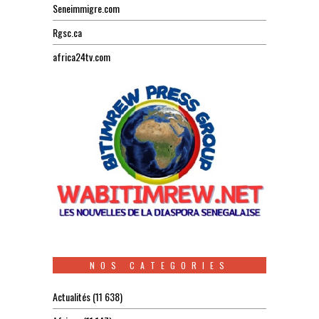
Seneimmigre.com
Rgsc.ca
africa24tv.com
NOS CATEGORIES
Actualités
(11 638)