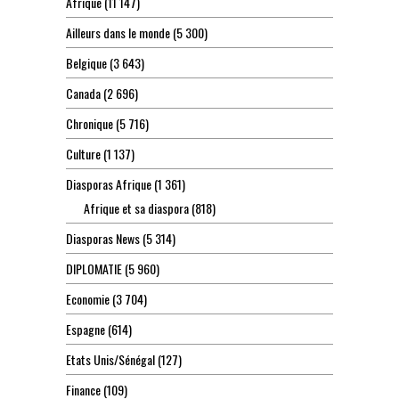
Afrique
(11 147)
Ailleurs dans le monde
(5 300)
Belgique
(3 643)
Canada
(2 696)
Chronique
(5 716)
Culture
(1 137)
Diasporas Afrique
(1 361)
Afrique et sa diaspora
(818)
Diasporas News
(5 314)
DIPLOMATIE
(5 960)
Economie
(3 704)
Espagne
(614)
Etats Unis/Sénégal
(127)
Finance
(109)