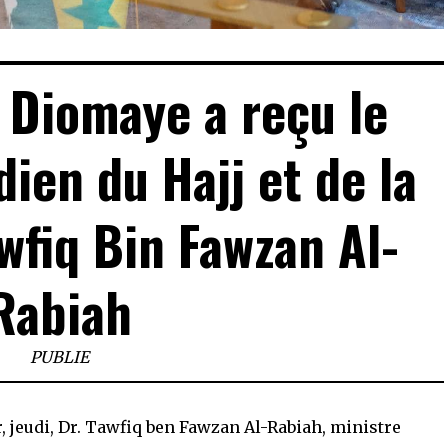
 Diomaye a reçu le
ien du Hajj et de la
wfiq Bin Fawzan Al-
Rabiah
PUBLIE
r, jeudi, Dr. Tawfiq ben Fawzan Al-Rabiah, ministre