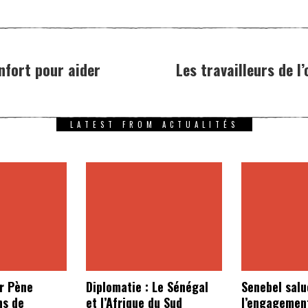
nfort pour aider
Les travailleurs de l
LATEST FROM ACTUALITÉS
r Pène
Diplomatie : Le Sénégal
Senebel salu
ns de
et l’Afrique du Sud
l’engagemen