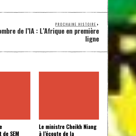
PROCHAINE HISTOIRE
’ombre de l’IA : L’Afrique en première
ligne
e
Le ministre Cheikh Niang
t de SEM
à l’écoute de la