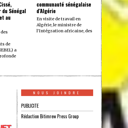
issé,
communauté sénégalaise
 du Sénégal
d’Algérie
et au
En visite de travail en
Algérie, le ministre de
l’Intégration africaine, des
 des
ts de
NEBEL) a
rofonde
NOUS JOINDRE
PUBLICITE
Rédaction Bitimrew Press Group