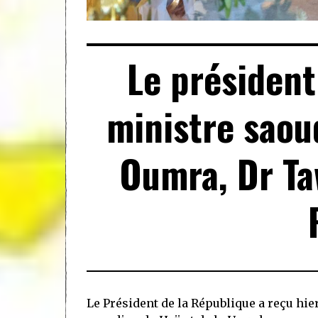
Le président
ministre saoud
Oumra, Dr Ta
Le Président de la République a reçu hie