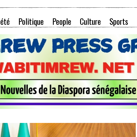
iété
Politique
People
Culture
Sports