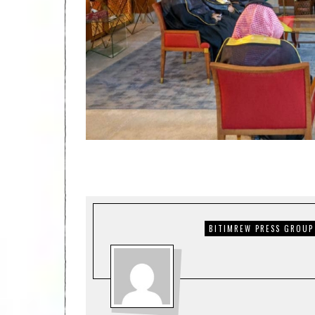
BITIMREW PRESS GROUP