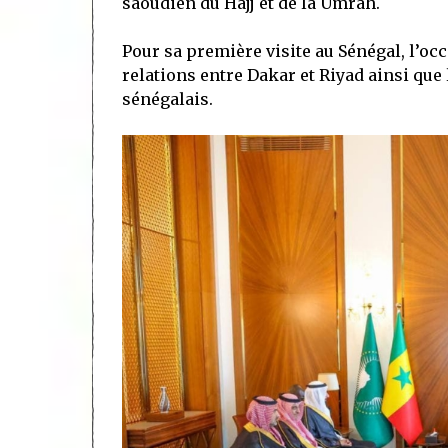
saoudien du Hajj et de la Umrah.
Pour sa première visite au Sénégal, l’oc
relations entre Dakar et Riyad ainsi que
sénégalais.