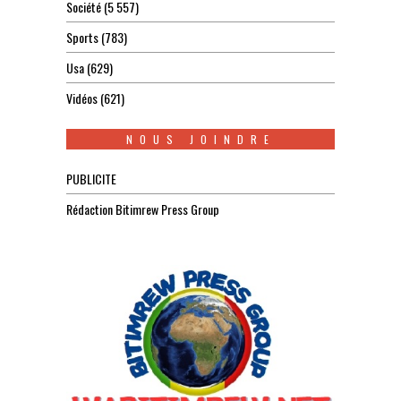
Société
(5 557)
Sports
(783)
Usa
(629)
Vidéos
(621)
NOUS JOINDRE
PUBLICITE
Rédaction Bitimrew Press Group