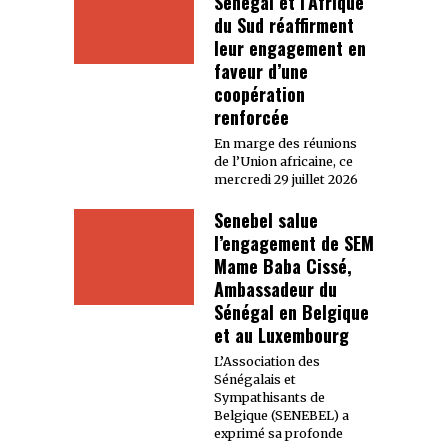
Sénégal et l’Afrique
du Sud réaffirment
leur engagement en
faveur d’une
coopération
renforcée
En marge des réunions
de l’Union africaine, ce
mercredi 29 juillet 2026
Senebel salue
l’engagement de SEM
Mame Baba Cissé,
Ambassadeur du
Sénégal en Belgique
et au Luxembourg
L’Association des
Sénégalais et
Sympathisants de
Belgique (SENEBEL) a
exprimé sa profonde