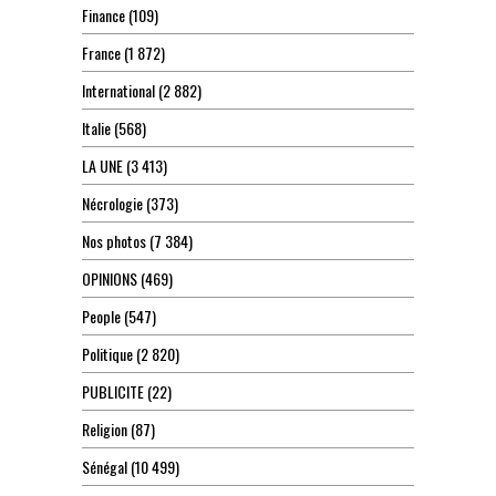
Finance
(109)
France
(1 872)
International
(2 882)
Italie
(568)
LA UNE
(3 413)
Nécrologie
(373)
Nos photos
(7 384)
OPINIONS
(469)
People
(547)
Politique
(2 820)
PUBLICITE
(22)
Religion
(87)
Sénégal
(10 499)