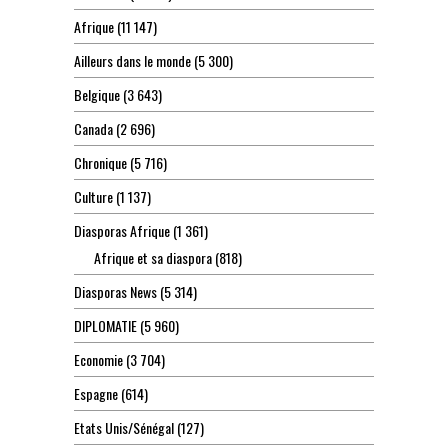
Afrique
(11 147)
Ailleurs dans le monde
(5 300)
Belgique
(3 643)
Canada
(2 696)
Chronique
(5 716)
Culture
(1 137)
Diasporas Afrique
(1 361)
Afrique et sa diaspora
(818)
Diasporas News
(5 314)
DIPLOMATIE
(5 960)
Economie
(3 704)
Espagne
(614)
Etats Unis/Sénégal
(127)