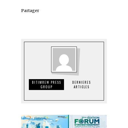
Partager
BITIMREW PRESS
DERNIERES
GROUP
ARTICLES