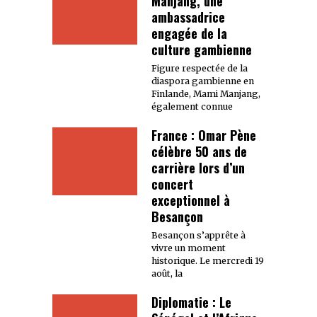
Manjang, une
ambassadrice
engagée de la
culture gambienne
Figure respectée de la
diaspora gambienne en
Finlande, Mami Manjang,
également connue
France : Omar Pène
célèbre 50 ans de
carrière lors d’un
concert
exceptionnel à
Besançon
Besançon s’apprête à
vivre un moment
historique. Le mercredi 19
août, la
Diplomatie : Le