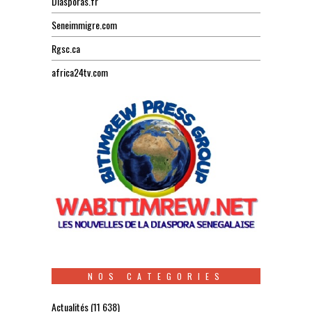
Diasporas.fr
Seneimmigre.com
Rgsc.ca
africa24tv.com
NOS CATEGORIES
Actualités
(11 638)