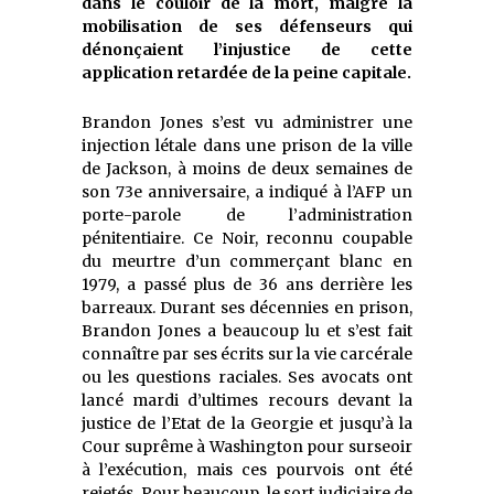
dans le couloir de la mort, malgré la
mobilisation de ses défenseurs qui
dénonçaient l’injustice de cette
application retardée de la peine capitale.
Brandon Jones s’est vu administrer une
injection létale dans une prison de la ville
de Jackson, à moins de deux semaines de
son 73e anniversaire, a indiqué à l’AFP un
porte-parole de l’administration
pénitentiaire. Ce Noir, reconnu coupable
du meurtre d’un commerçant blanc en
1979, a passé plus de 36 ans derrière les
barreaux. Durant ses décennies en prison,
Brandon Jones a beaucoup lu et s’est fait
connaître par ses écrits sur la vie carcérale
ou les questions raciales. Ses avocats ont
lancé mardi d’ultimes recours devant la
justice de l’Etat de la Georgie et jusqu’à la
Cour suprême à Washington pour surseoir
à l’exécution, mais ces pourvois ont été
rejetés. Pour beaucoup, le sort judiciaire de