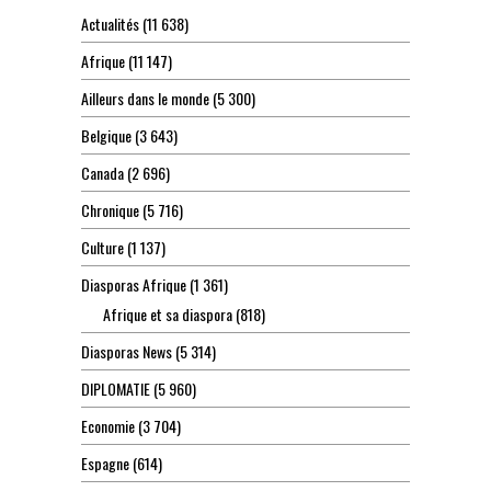
Actualités
(11 638)
Afrique
(11 147)
Ailleurs dans le monde
(5 300)
Belgique
(3 643)
Canada
(2 696)
Chronique
(5 716)
Culture
(1 137)
Diasporas Afrique
(1 361)
Afrique et sa diaspora
(818)
Diasporas News
(5 314)
DIPLOMATIE
(5 960)
Economie
(3 704)
Espagne
(614)