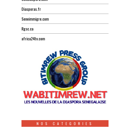
Diasporas.fr
Seneimmigre.com
Rgsc.ca
africa24tv.com
NOS CATEGORIES