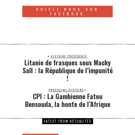
SUIVEZ NOUS SUR
FACEBOOK
HISTOIRE PRÉCÉDENTE
Litanie de frasques sous Macky
Sall : la République de l’impunité
!
PROCHAINE HISTOIRE
CPI : La Gambienne Fatou
Bensouda, la honte de l’Afrique
LATEST FROM ACTUALITÉS