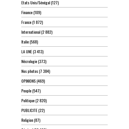
Etats Unis/Sénégal
(127)
Finance
(109)
France
(1 872)
International
(2 882)
Italie
(568)
LA UNE
(3 413)
Nécrologie
(373)
Nos photos
(7 384)
OPINIONS
(469)
People
(547)
Politique
(2 820)
PUBLICITE
(22)
Religion
(87)