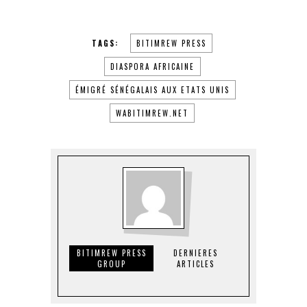
TAGS:
BITIMREW PRESS
DIASPORA AFRICAINE
ÉMIGRÉ SÉNÉGALAIS AUX ETATS UNIS
WABITIMREW.NET
BITIMREW PRESS
DERNIERES
GROUP
ARTICLES