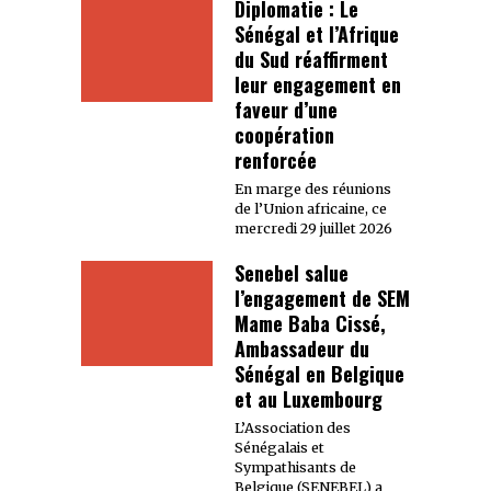
Diplomatie : Le
Sénégal et l’Afrique
du Sud réaffirment
leur engagement en
faveur d’une
coopération
renforcée
En marge des réunions
de l’Union africaine, ce
mercredi 29 juillet 2026
Senebel salue
l’engagement de SEM
Mame Baba Cissé,
Ambassadeur du
Sénégal en Belgique
et au Luxembourg
L’Association des
Sénégalais et
Sympathisants de
Belgique (SENEBEL) a