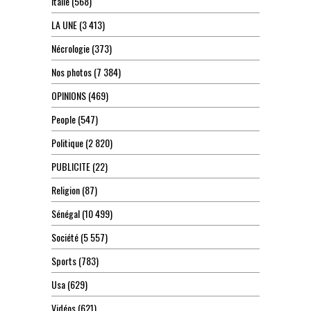
Italie
(568)
LA UNE
(3 413)
Nécrologie
(373)
Nos photos
(7 384)
OPINIONS
(469)
People
(547)
Politique
(2 820)
PUBLICITE
(22)
Religion
(87)
Sénégal
(10 499)
Société
(5 557)
Sports
(783)
Usa
(629)
Vidéos
(621)