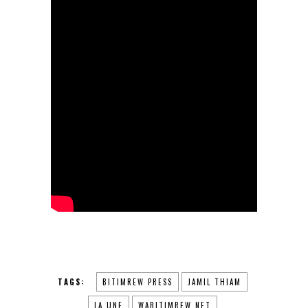
TAGS:
BITIMREW PRESS
JAMIL THIAM
LA UNE
WABITIMREW.NET