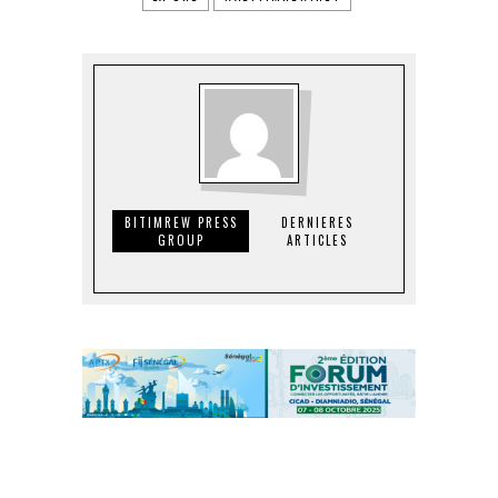
BITIMREW PRESS
DERNIERES
GROUP
ARTICLES