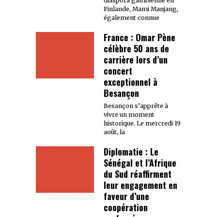
diaspora gambienne en
Finlande, Mami Manjang,
également connue
France : Omar Pène
célèbre 50 ans de
carrière lors d’un
concert
exceptionnel à
Besançon
Besançon s’apprête à
vivre un moment
historique. Le mercredi 19
août, la
Diplomatie : Le
Sénégal et l’Afrique
du Sud réaffirment
leur engagement en
faveur d’une
coopération