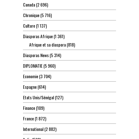
Canada
(2 696)
Chronique
(5 716)
Culture
(1 137)
Diasporas Afrique
(1 361)
Afrique et sa diaspora
(818)
Diasporas News
(5 314)
DIPLOMATIE
(5 960)
Economie
(3 704)
Espagne
(614)
Etats Unis/Sénégal
(127)
Finance
(109)
France
(1 872)
International
(2 882)