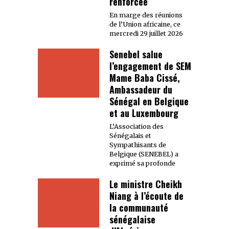
renforcée
En marge des réunions
de l’Union africaine, ce
mercredi 29 juillet 2026
Senebel salue
l’engagement de SEM
Mame Baba Cissé,
Ambassadeur du
Sénégal en Belgique
et au Luxembourg
L’Association des
Sénégalais et
Sympathisants de
Belgique (SENEBEL) a
exprimé sa profonde
Le ministre Cheikh
Niang à l’écoute de
la communauté
sénégalaise