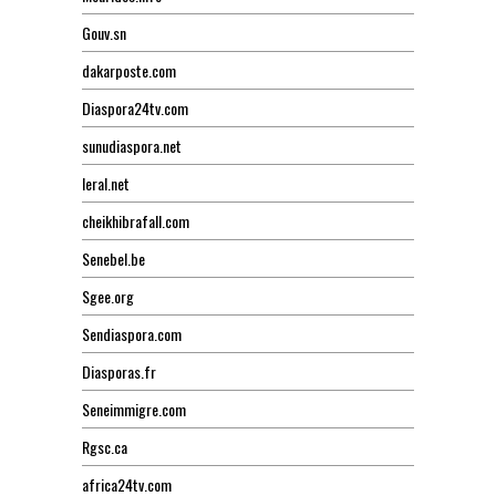
Gouv.sn
dakarposte.com
Diaspora24tv.com
sunudiaspora.net
leral.net
cheikhibrafall.com
Senebel.be
Sgee.org
Sendiaspora.com
Diasporas.fr
Seneimmigre.com
Rgsc.ca
africa24tv.com