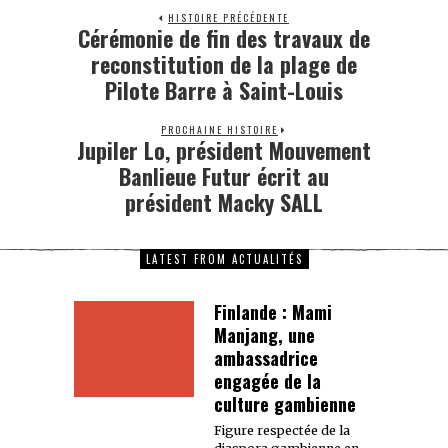
HISTOIRE PRÉCÉDENTE
Cérémonie de fin des travaux de
reconstitution de la plage de
Pilote Barre à Saint-Louis
PROCHAINE HISTOIRE
Jupiler Lo, président Mouvement
Banlieue Futur écrit au
président Macky SALL
LATEST FROM ACTUALITÉS
Finlande : Mami
Manjang, une
ambassadrice
engagée de la
culture gambienne
Figure respectée de la