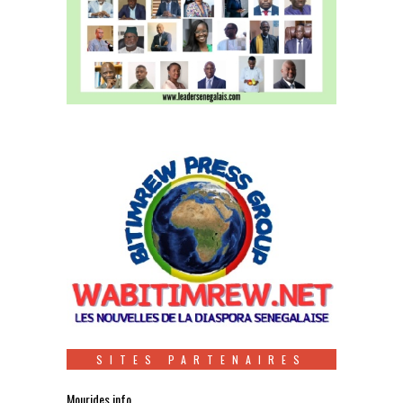
SITES PARTENAIRES
Mourides.info