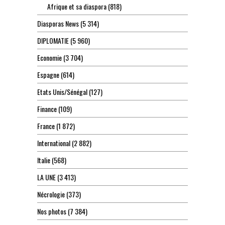
Afrique et sa diaspora
(818)
Diasporas News
(5 314)
DIPLOMATIE
(5 960)
Economie
(3 704)
Espagne
(614)
Etats Unis/Sénégal
(127)
Finance
(109)
France
(1 872)
International
(2 882)
Italie
(568)
LA UNE
(3 413)
Nécrologie
(373)
Nos photos
(7 384)