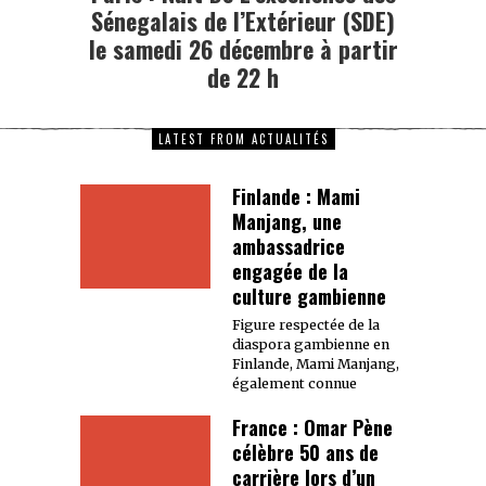
Sénegalais de l’Extérieur (SDE)
le samedi 26 décembre à partir
de 22 h
LATEST FROM ACTUALITÉS
Finlande : Mami
Manjang, une
ambassadrice
engagée de la
culture gambienne
Figure respectée de la
diaspora gambienne en
Finlande, Mami Manjang,
également connue
France : Omar Pène
célèbre 50 ans de
carrière lors d’un