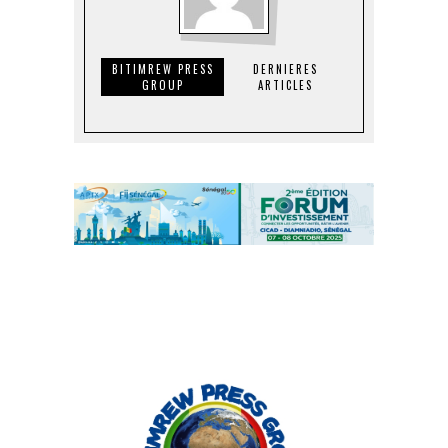
BITIMREW PRESS
DERNIERES
GROUP
ARTICLES