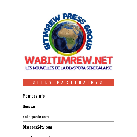
SITES PARTENAIRES
Mourides.info
Gouv.sn
dakarposte.com
Diaspora24tv.com