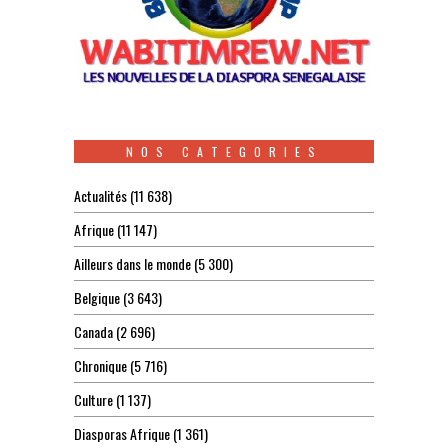
NOS CATEGORIES
Actualités
(11 638)
Afrique
(11 147)
Ailleurs dans le monde
(5 300)
Belgique
(3 643)
Canada
(2 696)
Chronique
(5 716)
Culture
(1 137)
Diasporas Afrique
(1 361)