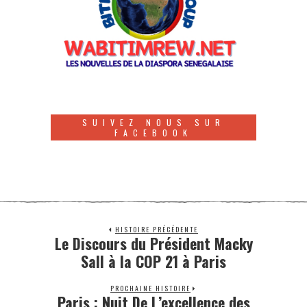
SUIVEZ NOUS SUR
FACEBOOK
HISTOIRE PRÉCÉDENTE
Le Discours du Président Macky
Sall à la COP 21 à Paris
PROCHAINE HISTOIRE
Paris : Nuit De L’excellence des