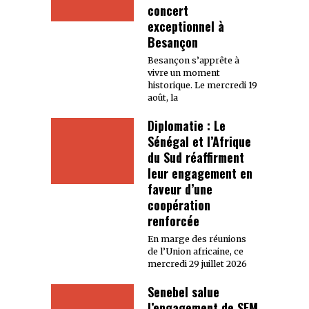
concert
exceptionnel à
Besançon
Besançon s’apprête à
vivre un moment
historique. Le mercredi 19
août, la
Diplomatie : Le
Sénégal et l’Afrique
du Sud réaffirment
leur engagement en
faveur d’une
coopération
renforcée
En marge des réunions
de l’Union africaine, ce
mercredi 29 juillet 2026
Senebel salue
l’engagement de SEM