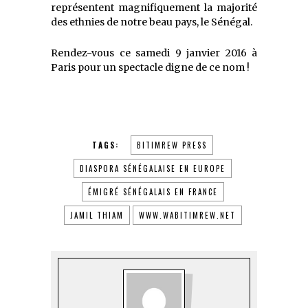
représentent magnifiquement la majorité
des ethnies de notre beau pays, le Sénégal.
Rendez-vous ce samedi 9 janvier 2016 à
Paris pour un spectacle digne de ce nom !
TAGS:
BITIMREW PRESS
DIASPORA SÉNÉGALAISE EN EUROPE
ÉMIGRÉ SÉNÉGALAIS EN FRANCE
JAMIL THIAM
WWW.WABITIMREW.NET