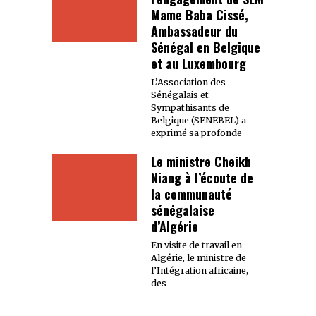
Mame Baba Cissé,
Ambassadeur du
Sénégal en Belgique
et au Luxembourg
L’Association des
Sénégalais et
Sympathisants de
Belgique (SENEBEL) a
exprimé sa profonde
Le ministre Cheikh
Niang à l’écoute de
la communauté
sénégalaise
d’Algérie
En visite de travail en
Algérie, le ministre de
l’Intégration africaine,
des