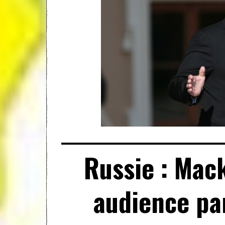
Russie : Mack
audience pa