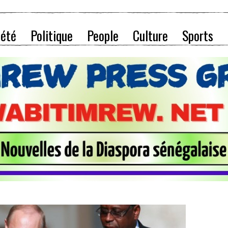
iété
Politique
People
Culture
Sports