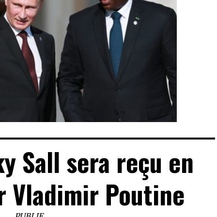
y Sall sera reçu en
r Vladimir Poutine
PUBLIE