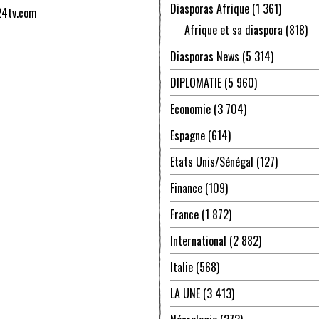
Diasporas Afrique
(1 361)
24tv.com
Afrique et sa diaspora
(818)
Diasporas News
(5 314)
DIPLOMATIE
(5 960)
Economie
(3 704)
Espagne
(614)
Etats Unis/Sénégal
(127)
Finance
(109)
France
(1 872)
International
(2 882)
Italie
(568)
LA UNE
(3 413)