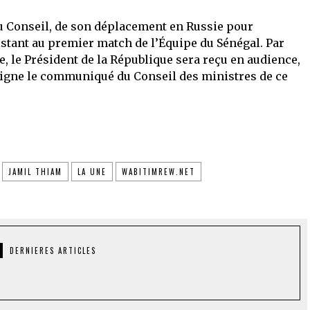
u Conseil, de son déplacement en Russie pour
sistant au premier match de l’Équipe du Sénégal. Par
e, le Président de la République sera reçu en audience,
eigne le communiqué du Conseil des ministres de ce
JAMIL THIAM
LA UNE
WABITIMREW.NET
DERNIERES ARTICLES