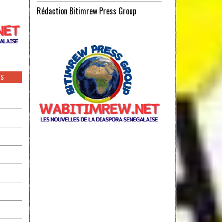
Rédaction Bitimrew Press Group
ES