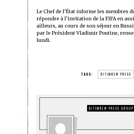
Le Chef de l’État informe les membres d
répondre à l’invitation de la FIFA en as
ailleurs, au cours de son séjour en Russi
par le Président Vladimir Poutine, rens
lundi.
TAGS:
BITIMREW PRESS
BITIMREW PRESS GROUP