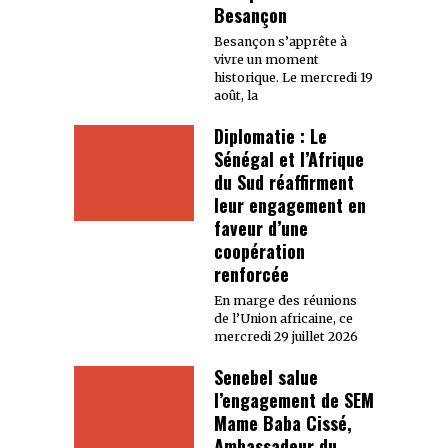
Besançon
Besançon s’apprête à
vivre un moment
historique. Le mercredi 19
août, la
Diplomatie : Le
Sénégal et l’Afrique
du Sud réaffirment
leur engagement en
faveur d’une
coopération
renforcée
En marge des réunions
de l’Union africaine, ce
mercredi 29 juillet 2026
Senebel salue
l’engagement de SEM
Mame Baba Cissé,
Ambassadeur du