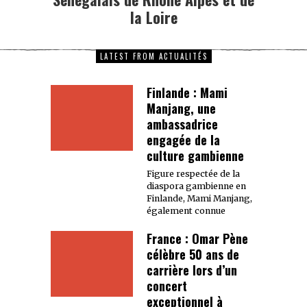
la Loire
LATEST FROM ACTUALITÉS
Finlande : Mami
Manjang, une
ambassadrice
engagée de la
culture gambienne
Figure respectée de la
diaspora gambienne en
Finlande, Mami Manjang,
également connue
France : Omar Pène
célèbre 50 ans de
carrière lors d’un
concert
exceptionnel à