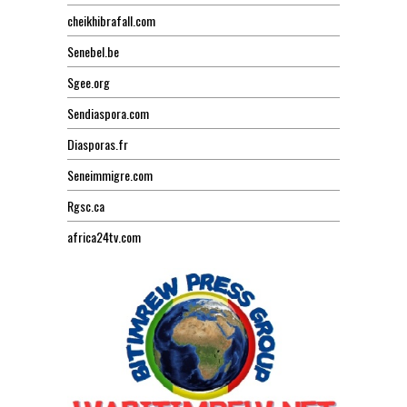
cheikhibrafall.com
Senebel.be
Sgee.org
Sendiaspora.com
Diasporas.fr
Seneimmigre.com
Rgsc.ca
africa24tv.com