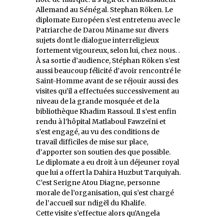
Allemand au Sénégal. Stephan Röken. Le
diplomate Européen s’est entretenu avec le
Patriarche de Darou Miname sur divers
sujets dont le dialogue interreligieux
fortement vigoureux, selon lui, chez nous. .
À sa sortie d’audience, Stéphan Röken s’est
aussi beaucoup félicité d’avoir rencontré le
Saint-Homme avant de se réjouir aussi des
visites qu’il a effectuées successivement au
niveau de la grande mosquée et de la
bibliothèque Khadim Rassoul. Il s’est enfin
rendu à l’hôpital Matlaboul Fawzeïni et
s’est engagé, au vu des conditions de
travail difficiles de mise sur place,
d’apporter son soutien des que possible.
Le diplomate a eu droit à un déjeuner royal
que lui a offert la Dahira Huzbut Tarquiyah.
C’est Serigne Atou Diagne, personne
morale de l’organisation, qui s’est chargé
de l’accueil sur ndigël du Khalife.
Cette visite s’effectue alors qu’Angela