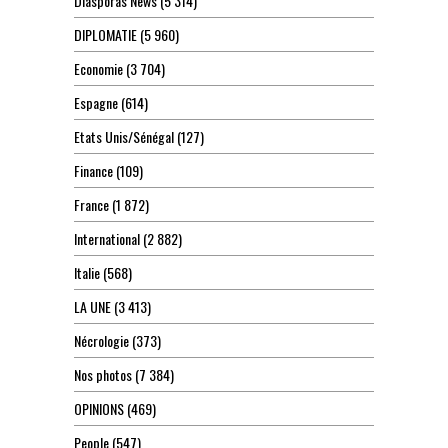
Diasporas News
(5 314)
DIPLOMATIE
(5 960)
Economie
(3 704)
Espagne
(614)
Etats Unis/Sénégal
(127)
Finance
(109)
France
(1 872)
International
(2 882)
Italie
(568)
LA UNE
(3 413)
Nécrologie
(373)
Nos photos
(7 384)
OPINIONS
(469)
People
(547)