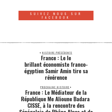
SUIVEZ NOUS SUR
FACEBOOK
HISTOIRE PRÉCÉDENTE
France : Le le
brillant économiste franco-
égyptien Samir Amin tire sa
révérence
PROCHAINE HISTOIRE
France : Le Médiateur de la
République Me Alioune Badara
CISSE, à la rencontre des
Sénégalais de Rhône Alpes et de