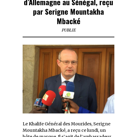
d’Allemagne au Sénégal, reçu
par Serigne Mountakha
Mbacké
PUBLIE
Le Khalife Général des Mourides, Serigne
Mountakha Mbacké, a reçu ce lundi, un
hôte de marque. Il s’agit de l’ambassadeur