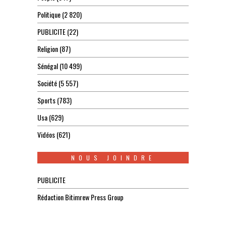
Politique
(2 820)
PUBLICITE
(22)
Religion
(87)
Sénégal
(10 499)
Société
(5 557)
Sports
(783)
Usa
(629)
Vidéos
(621)
NOUS JOINDRE
PUBLICITE
Rédaction Bitimrew Press Group