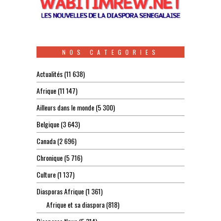
NOS CATEGORIES
Actualités
(11 638)
Afrique
(11 147)
Ailleurs dans le monde
(5 300)
Belgique
(3 643)
Canada
(2 696)
Chronique
(5 716)
Culture
(1 137)
Diasporas Afrique
(1 361)
Afrique et sa diaspora
(818)