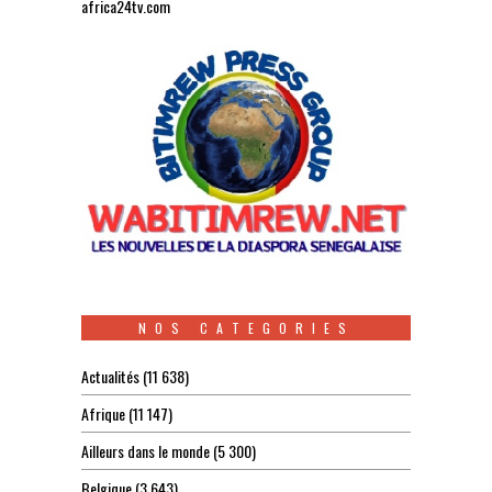
africa24tv.com
NOS CATEGORIES
Actualités
(11 638)
Afrique
(11 147)
Ailleurs dans le monde
(5 300)
Belgique
(3 643)