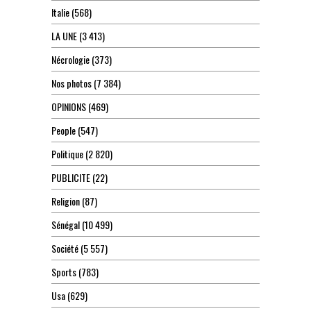
Italie
(568)
LA UNE
(3 413)
Nécrologie
(373)
Nos photos
(7 384)
OPINIONS
(469)
People
(547)
Politique
(2 820)
PUBLICITE
(22)
Religion
(87)
Sénégal
(10 499)
Société
(5 557)
Sports
(783)
Usa
(629)