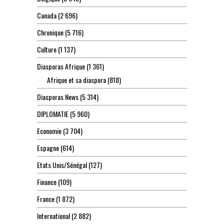
Canada
(2 696)
Chronique
(5 716)
Culture
(1 137)
Diasporas Afrique
(1 361)
Afrique et sa diaspora
(818)
Diasporas News
(5 314)
DIPLOMATIE
(5 960)
Economie
(3 704)
Espagne
(614)
Etats Unis/Sénégal
(127)
Finance
(109)
France
(1 872)
International
(2 882)