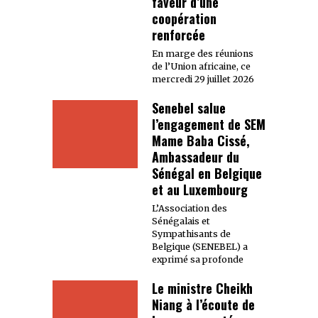
faveur d’une
coopération
renforcée
En marge des réunions
de l’Union africaine, ce
mercredi 29 juillet 2026
Senebel salue
l’engagement de SEM
Mame Baba Cissé,
Ambassadeur du
Sénégal en Belgique
et au Luxembourg
L’Association des
Sénégalais et
Sympathisants de
Belgique (SENEBEL) a
exprimé sa profonde
Le ministre Cheikh
Niang à l’écoute de