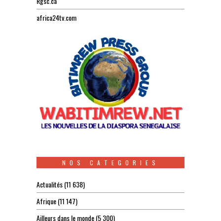
Rgsc.ca
africa24tv.com
NOS CATEGORIES
Actualités
(11 638)
Afrique
(11 147)
Ailleurs dans le monde
(5 300)