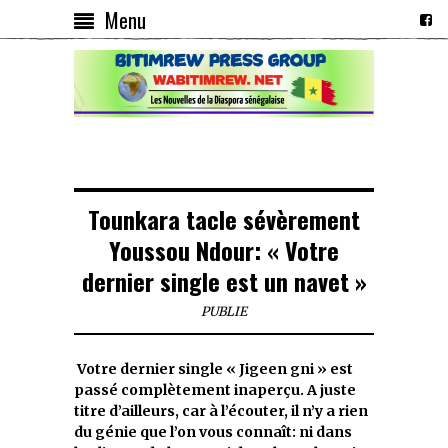
Menu
Tounkara tacle sévèrement
Youssou Ndour: « Votre
dernier single est un navet »
PUBLIE
Votre dernier single « Jigeen gni » est
passé complètement inaperçu. A juste
titre d’ailleurs, car à l’écouter, il n’y a rien
du génie que l’on vous connaît: ni dans