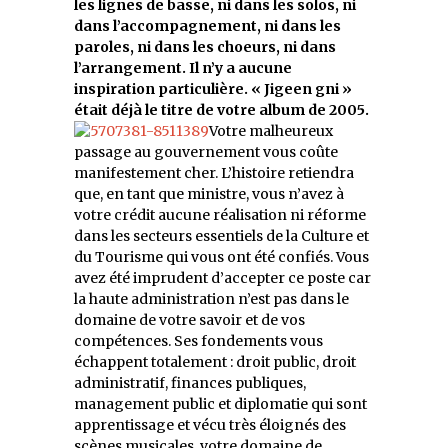
les lignes de basse, ni dans les solos, ni
dans l’accompagnement, ni dans les
paroles, ni dans les choeurs, ni dans
l’arrangement. Il n’y a aucune
inspiration particulière. « Jigeen gni »
était déjà le titre de votre album de 2005.
Votre malheureux
passage au gouvernement vous coûte
manifestement cher. L’histoire retiendra
que, en tant que ministre, vous n’avez à
votre crédit aucune réalisation ni réforme
dans les secteurs essentiels de la Culture et
du Tourisme qui vous ont été confiés. Vous
avez été imprudent d’accepter ce poste car
la haute administration n’est pas dans le
domaine de votre savoir et de vos
compétences. Ses fondements vous
échappent totalement : droit public, droit
administratif, finances publiques,
management public et diplomatie qui sont
apprentissage et vécu très éloignés des
scènes musicales, votre domaine de