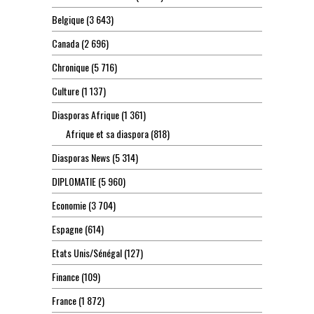
Belgique
(3 643)
Canada
(2 696)
Chronique
(5 716)
Culture
(1 137)
Diasporas Afrique
(1 361)
Afrique et sa diaspora
(818)
Diasporas News
(5 314)
DIPLOMATIE
(5 960)
Economie
(3 704)
Espagne
(614)
Etats Unis/Sénégal
(127)
Finance
(109)
France
(1 872)