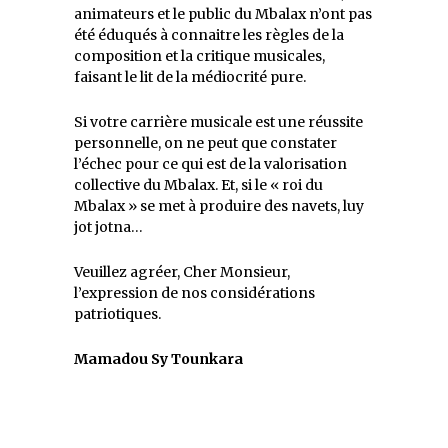
animateurs et le public du Mbalax n’ont pas
été éduqués à connaitre les règles de la
composition et la critique musicales,
faisant le lit de la médiocrité pure.
Si votre carrière musicale est une réussite
personnelle, on ne peut que constater
l’échec pour ce qui est de la valorisation
collective du Mbalax. Et, si le « roi du
Mbalax » se met à produire des navets, luy
jot jotna…
Veuillez agréer, Cher Monsieur,
l’expression de nos considérations
patriotiques.
Mamadou Sy Tounkara