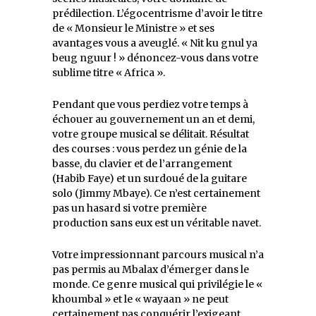
prédilection. L’égocentrisme d’avoir le titre
de « Monsieur le Ministre » et ses
avantages vous a aveuglé. « Nit ku gnul ya
beug nguur ! » dénoncez-vous dans votre
sublime titre « Africa ».
Pendant que vous perdiez votre temps à
échouer au gouvernement un an et demi,
votre groupe musical se délitait. Résultat
des courses : vous perdez un génie de la
basse, du clavier et de l’arrangement
(Habib Faye) et un surdoué de la guitare
solo (Jimmy Mbaye). Ce n’est certainement
pas un hasard si votre première
production sans eux est un véritable navet.
Votre impressionnant parcours musical n’a
pas permis au Mbalax d’émerger dans le
monde. Ce genre musical qui privilégie le «
khoumbal » et le « wayaan » ne peut
certainement pas conquérir l’exigeant