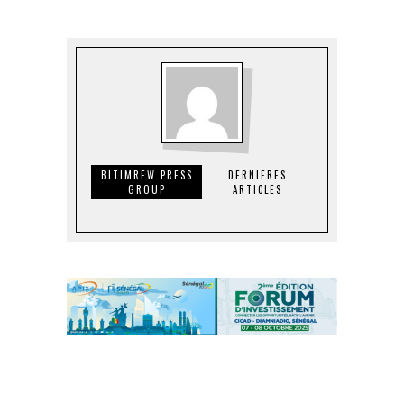
BITIMREW PRESS
DERNIERES
GROUP
ARTICLES