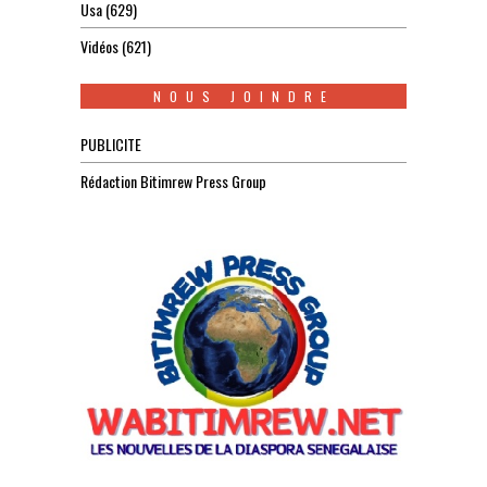
Usa
(629)
Vidéos
(621)
NOUS JOINDRE
PUBLICITE
Rédaction Bitimrew Press Group