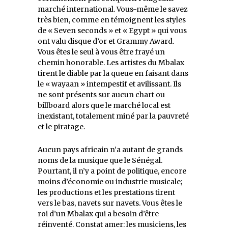
marché international. Vous-même le savez
très bien, comme en témoignent les styles
de « Seven seconds » et « Egypt » qui vous
ont valu disque d’or et Grammy Award.
Vous êtes le seul à vous être frayé un
chemin honorable. Les artistes du Mbalax
tirent le diable par la queue en faisant dans
le « wayaan » intempestif et avilissant. Ils
ne sont présents sur aucun chart ou
billboard alors que le marché local est
inexistant, totalement miné par la pauvreté
et le piratage.
Aucun pays africain n’a autant de grands
noms de la musique que le Sénégal.
Pourtant, il n’y a point de politique, encore
moins d’économie ou industrie musicale;
les productions et les prestations tirent
vers le bas, navets sur navets. Vous êtes le
roi d’un Mbalax qui a besoin d’être
réinventé. Constat amer: les musiciens, les