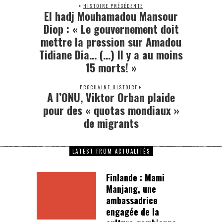
HISTOIRE PRÉCÉDENTE
El hadj Mouhamadou Mansour
Diop : « Le gouvernement doit
mettre la pression sur Amadou
Tidiane Dia… (…) Il y a au moins
15 morts! »
PROCHAINE HISTOIRE
A l’ONU, Viktor Orban plaide
pour des « quotas mondiaux »
de migrants
LATEST FROM ACTUALITÉS
Finlande : Mami
Manjang, une
ambassadrice
engagée de la