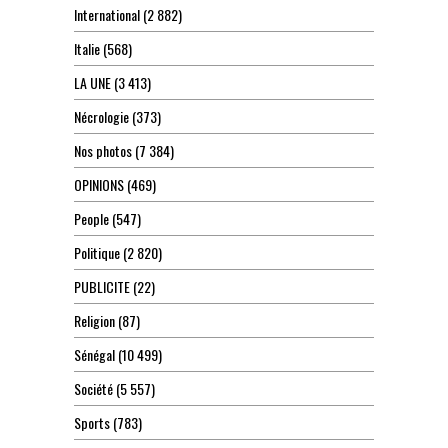
International
(2 882)
Italie
(568)
LA UNE
(3 413)
Nécrologie
(373)
Nos photos
(7 384)
OPINIONS
(469)
People
(547)
Politique
(2 820)
PUBLICITE
(22)
Religion
(87)
Sénégal
(10 499)
Société
(5 557)
Sports
(783)