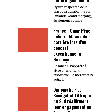
culture gambienne
Figure respectée de la
diaspora gambienne en
Finlande, Mami Manjang,
également connue
France : Omar Pène
célèbre 50 ans de
carrière lors d’un
concert
exceptionnel à
Besançon
Besançon s’apprête à
vivre un moment
historique. Le mercredi 19
août, la
Diplomatie : Le
Sénégal et l’Afrique
du Sud réaffirment
leur engagement en