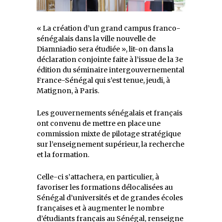
« La création d’un grand campus franco-
sénégalais dans la ville nouvelle de
Diamniadio sera étudiée », lit-on dans la
déclaration conjointe faite à l’issue de la 3e
édition du séminaire intergouvernemental
France-Sénégal qui s’est tenue, jeudi, à
Matignon, à Paris.
Les gouvernements sénégalais et français
ont convenu de mettre en place une
commission mixte de pilotage stratégique
sur l’enseignement supérieur, la recherche
et la formation.
Celle-ci s’attachera, en particulier, à
favoriser les formations délocalisées au
Sénégal d’universités et de grandes écoles
françaises et à augmenter le nombre
d’étudiants français au Sénégal, renseigne