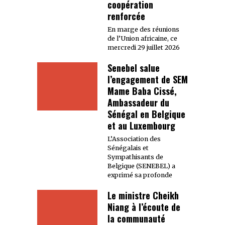
coopération
renforcée
En marge des réunions
de l’Union africaine, ce
mercredi 29 juillet 2026
Senebel salue
l’engagement de SEM
Mame Baba Cissé,
Ambassadeur du
Sénégal en Belgique
et au Luxembourg
L’Association des
Sénégalais et
Sympathisants de
Belgique (SENEBEL) a
exprimé sa profonde
Le ministre Cheikh
Niang à l’écoute de
la communauté