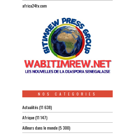
africa24tv.com
NOS CATEGORIES
Actualités
(11 638)
Afrique
(11 147)
Ailleurs dans le monde
(5 300)