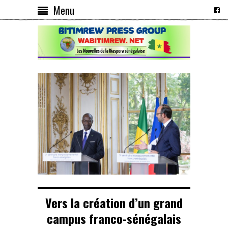
Menu
Vers la création d’un grand
campus franco-sénégalais