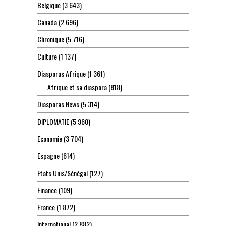
Belgique
(3 643)
Canada
(2 696)
Chronique
(5 716)
Culture
(1 137)
Diasporas Afrique
(1 361)
Afrique et sa diaspora
(818)
Diasporas News
(5 314)
DIPLOMATIE
(5 960)
Economie
(3 704)
Espagne
(614)
Etats Unis/Sénégal
(127)
Finance
(109)
France
(1 872)
International
(2 882)