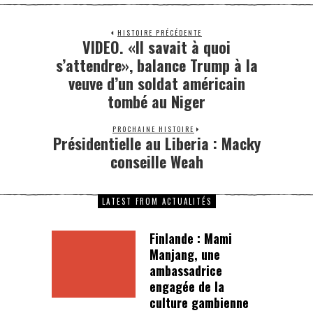
HISTOIRE PRÉCÉDENTE
VIDEO. «Il savait à quoi
s’attendre», balance Trump à la
veuve d’un soldat américain
tombé au Niger
PROCHAINE HISTOIRE
Présidentielle au Liberia : Macky
conseille Weah
LATEST FROM ACTUALITÉS
Finlande : Mami
Manjang, une
ambassadrice
engagée de la
culture gambienne