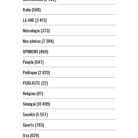
Italie
(568)
LA UNE
(3 413)
Nécrologie
(373)
Nos photos
(7 384)
OPINIONS
(469)
People
(547)
Politique
(2 820)
PUBLICITE
(22)
Religion
(87)
Sénégal
(10 499)
Société
(5 557)
Sports
(783)
Usa
(629)