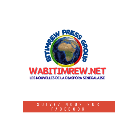
SUIVEZ NOUS SUR
FACEBOOK