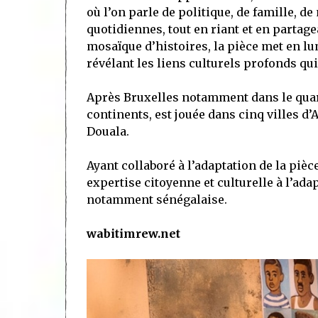
où l’on parle de politique, de famille, de
quotidiennes, tout en riant et en partag
mosaïque d’histoires, la pièce met en lum
révélant les liens culturels profonds qui
Après Bruxelles notamment dans le quart
continents, est jouée dans cinq villes d
Douala.
Ayant collaboré à l’adaptation de la pièc
expertise citoyenne et culturelle à l’ada
notamment sénégalaise.
wabitimrew.net