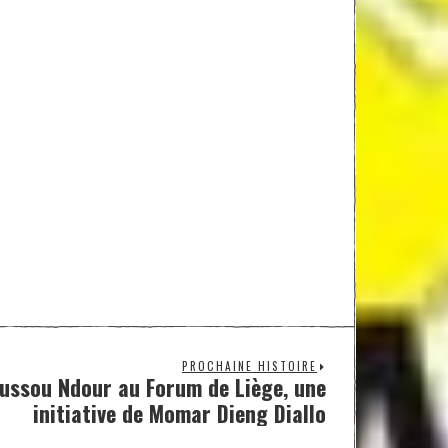
PROCHAINE HISTOIRE
oussou Ndour au Forum de Liège, une
initiative de Momar Dieng Diallo