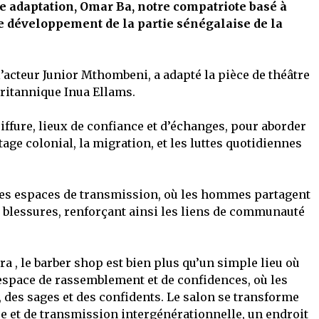
e adaptation, Omar Ba, notre compatriote basé à
le développement de la partie sénégalaise de la
’acteur Junior Mthombeni, a adapté la pièce de théâtre
britannique Inua Ellams.
oiffure, lieux de confiance et d’échanges, pour aborder
itage colonial, la migration, et les luttes quotidiennes
es espaces de transmission, où les hommes partagent
s blessures, renforçant ainsi les liens de communauté
a , le barber shop est bien plus qu’un simple lieu où
n espace de rassemblement et de confidences, où les
 des sages et des confidents. Le salon se transforme
e et de transmission intergénérationnelle, un endroit