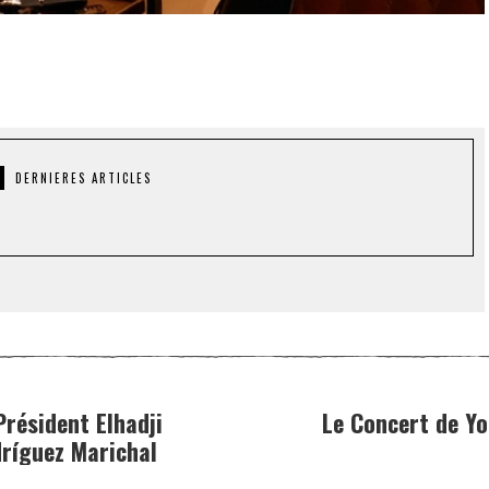
DERNIERES ARTICLES
Président Elhadji
Le Concert de Y
dríguez Marichal