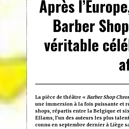
Après l’Europe
Barber Shop
véritable célé
a
La pièce de théâtre «
Barber Shop Chron
une immersion à la fois puissante et r
shops, répartis entre la Belgique et six
Ellams, l’un des auteurs les plus talen
connu en septembre dernier à Liège 