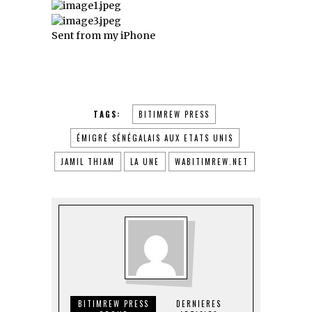
Sent from my iPhone
TAGS:
BITIMREW PRESS
ÉMIGRÉ SÉNÉGALAIS AUX ETATS UNIS
JAMIL THIAM
LA UNE
WABITIMREW.NET
BITIMREW PRESS
DERNIERES