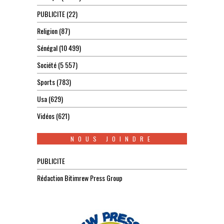
PUBLICITE
(22)
Religion
(87)
Sénégal
(10 499)
Société
(5 557)
Sports
(783)
Usa
(629)
Vidéos
(621)
NOUS JOINDRE
PUBLICITE
Rédaction Bitimrew Press Group