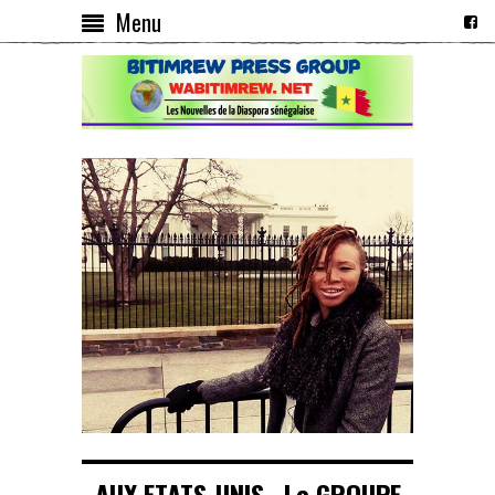
Menu
AUX ETATS-UNIS , Le GROUPE