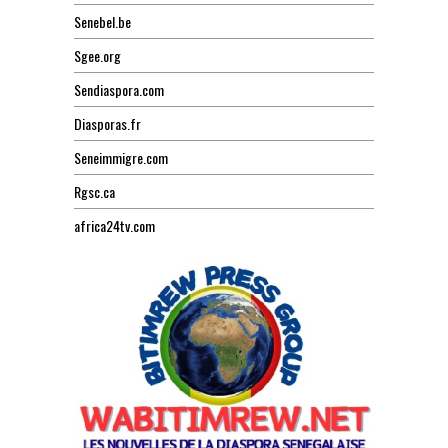
Senebel.be
Sgee.org
Sendiaspora.com
Diasporas.fr
Seneimmigre.com
Rgsc.ca
africa24tv.com