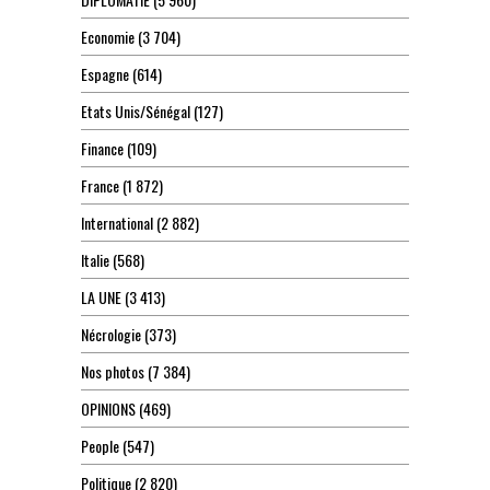
Economie
(3 704)
Espagne
(614)
Etats Unis/Sénégal
(127)
Finance
(109)
France
(1 872)
International
(2 882)
Italie
(568)
LA UNE
(3 413)
Nécrologie
(373)
Nos photos
(7 384)
OPINIONS
(469)
People
(547)
Politique
(2 820)