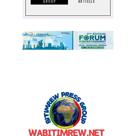
GROUP
ARTICLES