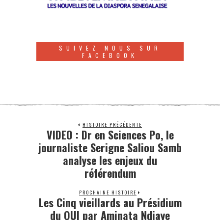
SUIVEZ NOUS SUR
FACEBOOK
HISTOIRE PRÉCÉDENTE
VIDEO : Dr en Sciences Po, le
journaliste Serigne Saliou Samb
analyse les enjeux du
référendum
PROCHAINE HISTOIRE
Les Cinq vieillards au Présidium
du OUI par Aminata Ndiaye