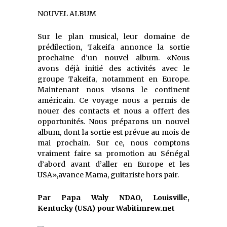
NOUVEL ALBUM
Sur le plan musical, l
eur domaine de
prédilection,
Takeifa annonce la sortie
prochaine d’un nouvel album
.
«
Nous
avons déjà initié des activités avec le
groupe Takeifa, notamment en Europe.
Maintenant nous visons le continent
américain. Ce voyage nous a permis de
noue
r des contacts et nous a offert
des
opportunités. Nous préparons un nouvel
album, dont la sortie est prévue au mois de
mai prochain. Sur ce, nous comptons
vraiment faire sa promotion au Sénégal
d’abord ava
nt d’aller en Europe et les
USA»
,
avance Mama, guitariste
hors
pair
.
Par
Papa Waly NDAO, Louisville,
Kentucky (USA) pour Wabitimrew.net