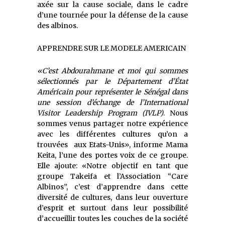
axée sur la cause sociale
,
dans le
cadre
d’une tournée
pour la défense de la cause
des albinos.
APPRENDRE SUR LE MODELE AMERICAIN
«C’est Abdourahmane et
moi qui sommes
sélectionnés par le Département d’État
Américain pour représenter le Sénégal dans
une session d’échange de l’International
Visitor Leadership Program (IVLP)
.
Nous
sommes venus partager notre expérience
avec les différentes cultures qu’on a
trouvé
es aux Etats-Unis»
,
informe Mama
Keita, l’une des portes voix
de ce groupe.
Elle ajoute:
«
Notre objectif en tant que
groupe Takeifa et l’Association “Care
Albinos”, c’est d’apprendre dans cette
diversité de culture
s
, dans leur ouverture
d’esprit et surtout dans leur possibilité
d’accueillir toutes les couches de la société