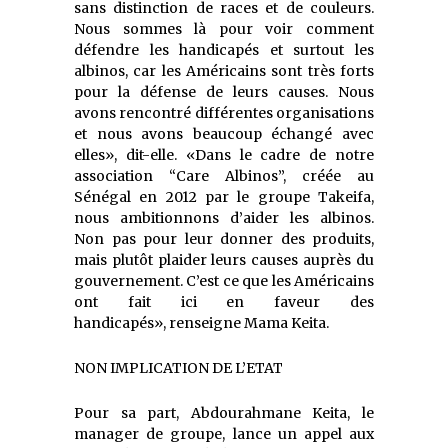
sans distinction de races et de couleurs.
Nous sommes là pour voir comment
défendre les handicapés et surtout les
albinos, car les Américains son
t très forts
pour
la défense de leurs causes. Nous
avons rencontré différentes organisations
et n
ous avons beaucoup échangé avec
elles»,
dit-elle
.
«Dans le cadre de notre
association “Care Albinos”, créée au
Sénégal en 2012 par le groupe Takeifa,
nous ambitionnons d’aider les albinos.
Non pas pour leur donner des produits,
mais plutôt plaider leurs causes auprès du
gouvernement. C’est ce que les Américains
ont fait ici en faveur des
handicapés»,
renseigne Mama Keita.
NON IMPLICATION DE L’ETAT
Pour sa part, Abdourahmane Keita, le
manager de groupe, lance un appel aux