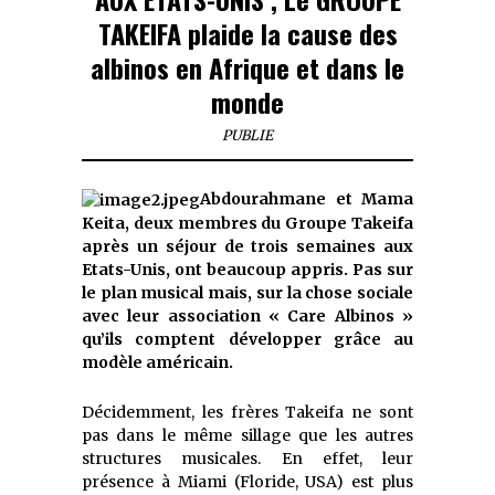
TAKEIFA plaide la cause des
albinos en Afrique et dans le
monde
PUBLIE
Abdourahmane et Mama
Keita, deux membres du Groupe Takeifa
après un séjour de trois semaines aux
Etats-Unis, ont beaucoup appris. Pas sur
le plan musical mais, sur la chose sociale
avec leur association « Care Albinos »
qu’ils comptent développer grâce au
modèle américain.
Décidemment, les frères
Takeifa
ne sont
pas dans le même sillage que les autres
structures musicales.
En effet, leur
présence à
Miami (Floride
, USA
)
es
t
plus