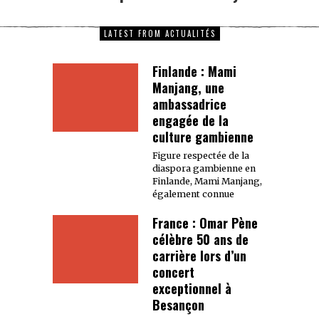
LATEST FROM ACTUALITÉS
Finlande : Mami
Manjang, une
ambassadrice
engagée de la
culture gambienne
Figure respectée de la
diaspora gambienne en
Finlande, Mami Manjang,
également connue
France : Omar Pène
célèbre 50 ans de
carrière lors d’un
concert
exceptionnel à
Besançon