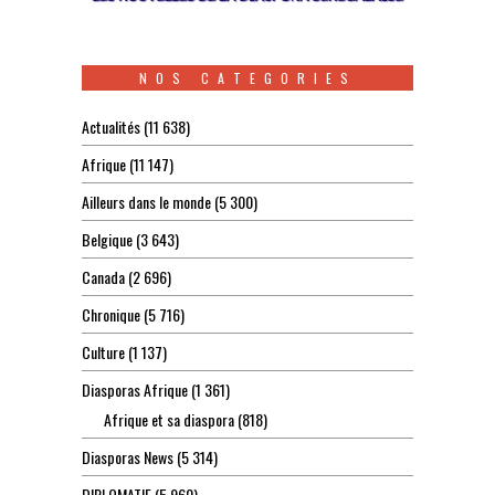
NOS CATEGORIES
Actualités
(11 638)
Afrique
(11 147)
Ailleurs dans le monde
(5 300)
Belgique
(3 643)
Canada
(2 696)
Chronique
(5 716)
Culture
(1 137)
Diasporas Afrique
(1 361)
Afrique et sa diaspora
(818)
Diasporas News
(5 314)
DIPLOMATIE
(5 960)