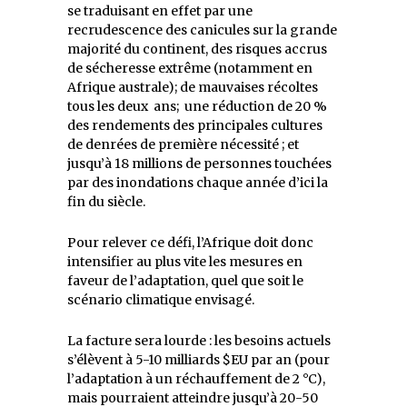
se traduisant en effet par une
recrudescence des canicules sur la grande
majorité du continent, des risques accrus
de sécheresse extrême (notamment en
Afrique australe); de mauvaises récoltes
tous les deux ans; une réduction de 20 %
des rendements des principales cultures
de denrées de première nécessité ; et
jusqu’à 18 millions de personnes touchées
par des inondations chaque année d’ici la
fin du siècle.
Pour relever ce défi, l’Afrique doit donc
intensifier au plus vite les mesures en
faveur de l’adaptation, quel que soit le
scénario climatique envisagé.
La facture sera lourde : les besoins actuels
s’élèvent à 5-10 milliards $EU par an (pour
l’adaptation à un réchauffement de 2 °C),
mais pourraient atteindre jusqu’à 20-50