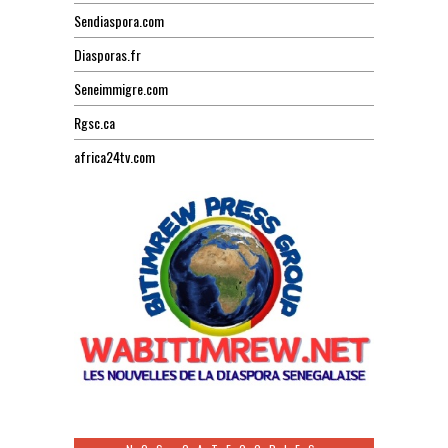
Sendiaspora.com
Diasporas.fr
Seneimmigre.com
Rgsc.ca
africa24tv.com