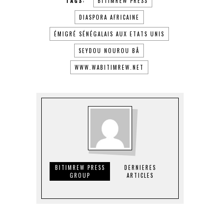
TAGS:
BITIMREW PRESS
DIASPORA AFRICAINE
ÉMIGRÉ SÉNÉGALAIS AUX ETATS UNIS
SEYDOU NOUROU BÂ
WWW.WABITIMREW.NET
BITIMREW PRESS
DERNIERES
GROUP
ARTICLES