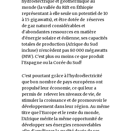
hydroélectrique et géothermique au
monde (la vallée du Rift en Éthiopie
représentant à elle seule un potentiel de 10
à 15 gigawatts), et être dotée de réserves
de gaz naturel considérables et
d’abondantes ressources en matière
d’énergie solaire et éolienne, ses capacités
totales de production (Afrique du Sud
incluse) n’excèdent pas 80 000 mégawatts
(MW). C’est plus ou moins ce que produit
l’Espagne ou la Corée du Sud!
C’est pourtant grâce à l’hydroélectricité
que bon nombre de pays européens ont
propulsé leur économie, ce qui leur a
permis de relever les niveaux de vie, de
stimuler la croissance et de promouvoir le
développement dans leur région. Au même
titre que l’Europe et le reste du monde,
l’Afrique mérite la même opportunité de
développer ses énergies renouvelables
afin d’améliorer la qualité de vie de ses