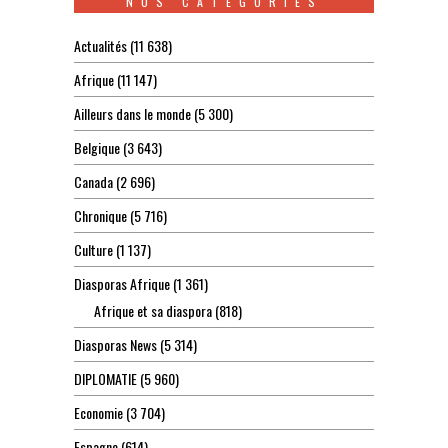
NOS CATEGORIES
Actualités
(11 638)
Afrique
(11 147)
Ailleurs dans le monde
(5 300)
Belgique
(3 643)
Canada
(2 696)
Chronique
(5 716)
Culture
(1 137)
Diasporas Afrique
(1 361)
Afrique et sa diaspora
(818)
Diasporas News
(5 314)
DIPLOMATIE
(5 960)
Economie
(3 704)
Espagne
(614)