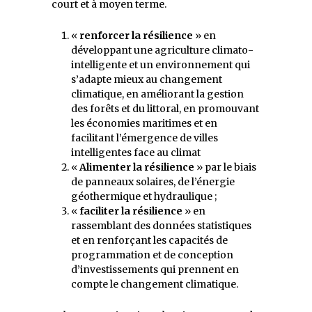
court et à moyen terme.
«
renforcer la résilience
» en
développant une agriculture climato-
intelligente et un environnement qui
s’adapte mieux au changement
climatique, en améliorant la gestion
des forêts et du littoral, en promouvant
les économies maritimes et en
facilitant l’émergence de villes
intelligentes face au climat
«
Alimenter la résilience
» par le biais
de panneaux solaires, de l’énergie
géothermique et hydraulique ;
«
faciliter la résilience
» en
rassemblant des données statistiques
et en renforçant les capacités de
programmation et de conception
d’investissements qui prennent en
compte le changement climatique.