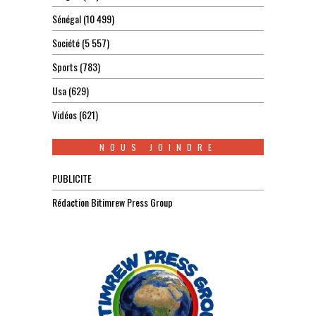
Sénégal
(10 499)
Société
(5 557)
Sports
(783)
Usa
(629)
Vidéos
(621)
NOUS JOINDRE
PUBLICITE
Rédaction Bitimrew Press Group