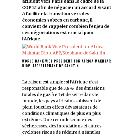
affluent vers Paris dans le cadre de la
COP 21 afin de négocier un accord visant
à faciliter la transition vers des
économies sobres en carbone, il
convient de rappeler combien l’enjeu de
ces négociations est crucial pour
l’Afrique.
WORLD BANK VICE PRESIDENT FOR AFRICA MAKHTAR
DIOP. AFP/STEPHANE DE SAKUTIN
La raison est simple : si l’Afrique n’est
responsable que de 3,8% des émissions
totales de gaz à effet de serre dans le
monde, les pays africains subissent de
plein fouet les effets dévastateurs de
conditions climatiques de plus en plus
extrêmes. Une recrudescence des
sécheresses, des inondations et autres
cyclones risque de réduire à néant les