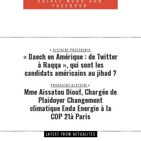
SUIVEZ NOUS SUR
FACEBOOK
HISTOIRE PRÉCÉDENTE
« Daech en Amérique : de Twitter
à Raqqa », qui sont les
candidats américains au jihad ?
PROCHAINE HISTOIRE
Mme Aissatou Diouf, Chargée de
Plaidoyer Changement
climatique Enda Energie à la
COP 21à Paris
LATEST FROM ACTUALITÉS