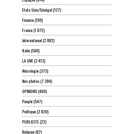
Etats Unis/Sénégal
(127)
Finance
(109)
France
(1 872)
International
(2 882)
Italie
(568)
LA UNE
(3 413)
Nécrologie
(373)
Nos photos
(7 384)
OPINIONS
(469)
People
(547)
Politique
(2 820)
PUBLICITE
(22)
Religion
(87)