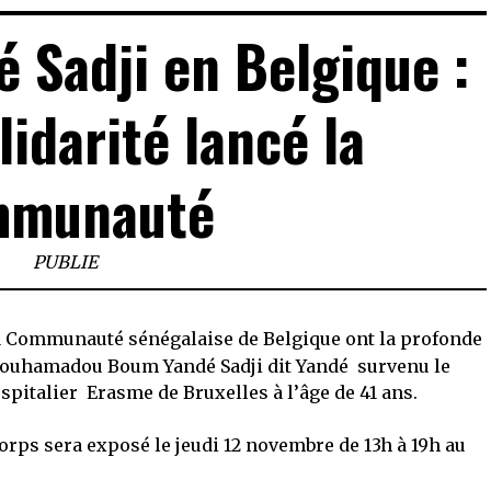
 Sadji en Belgique :
lidarité lancé la
mmunauté
PUBLIE
a Communauté sénégalaise de Belgique ont la profonde
Mouhamadou Boum Yandé Sadji
dit Yandé survenu
le
pitalier Erasme de Bruxelles à l’âge de 41 ans.
 corps sera exposé
le jeudi 12 novembre de 13h à 19h
au