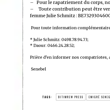
–
Pour le rapatriement du corps, n
–
Toute contribution peut être ve
femme Julie Schmitz :
BE732930460
Pour toute information complémentaire
*
Julie Schmitz: 0498.78.94.73
;
*
Daour: 0466.24.28.52
;
Prière d’en informer nos compatriotes, 
Senebel
TAGS:
BITIMREW PRESS
EMIGRÉ SENEG