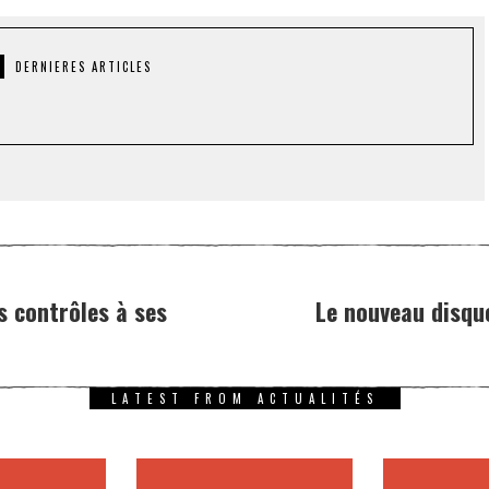
DERNIERES ARTICLES
s contrôles à ses
Le nouveau disque
LATEST FROM ACTUALITÉS