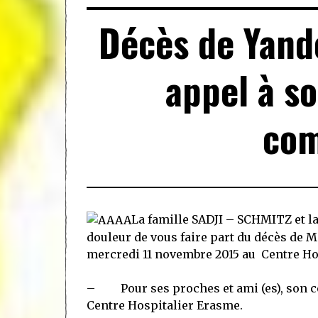
Décès de Yandé
appel à so
co
La famille SADJI – SCHMITZ et l
douleur de vous faire part
du décès de 
mercredi 11 novembre 2015
au Centre Hos
–
Pour ses proches et ami (es), son
Centre Hospitalier Erasme.