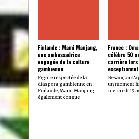
Finlande : Mami Manjang,
France : Oma
une ambassadrice
célèbre 50 a
engagée de la culture
carrière lors
gambienne
exceptionnel
Figure respectée de la
Besançon s’ap
diaspora gambienne en
un moment hi
Finlande, Mami Manjang,
mercredi 19 ao
également connue