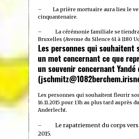
–
La prière mortuaire aura lieu
le v
cinquantenaire.
–
La cérémonie familiale se tiendr
Bruxelles (Avenue du Silence 61 à 1180 U
Les personnes qui souhaitent s
un mot concernant ce que repr
un souvenir concernant Yandé d
(
jschmitz@1082berchem.irisn
Les personnes qui souhaitent fleurir son 
16.11.2015 pour 13h au plus tard auprès
Anderlecht.
Le rapatriement du corps vers
–
2015.