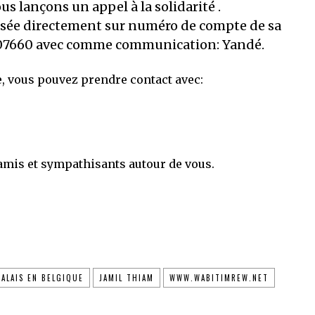
ous lançons
un appel à la solidarité .
rsée directement sur numéro de compte de sa
07660
avec comme communication:
Yandé
.
, vous pouvez prendre contact avec
:
amis et sympathisants autour de vous.
ALAIS EN BELGIQUE
JAMIL THIAM
WWW.WABITIMREW.NET