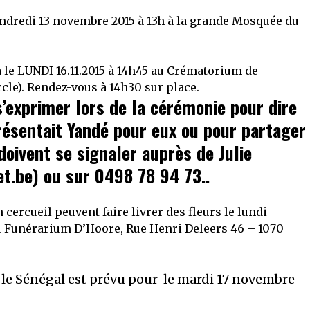
endredi 13 novembre 2015 à
13h
à la grande Mosquée du
a
le LUNDI 16.11.2015 à 14h45 au Crématorium de
ccle). Rendez-vous à 14h30 sur place.
’exprimer lors de la cérémonie pour dire
ésentait Yandé pour eux ou pour partager
oivent se signaler auprès de Julie
et.be
) ou sur 0498 78 94 73..
cercueil peuvent faire livrer des fleurs le lundi
 du Funérarium D’Hoore, Rue Henri Deleers 46 – 1070
 le Sénégal est prévu pour
le mardi 17 novembre