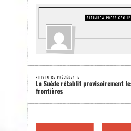
BITIMREW PRESS GROUP
HISTOIRE PRÉCÉDENTE
La Suède rétablit provisoirement le
frontières