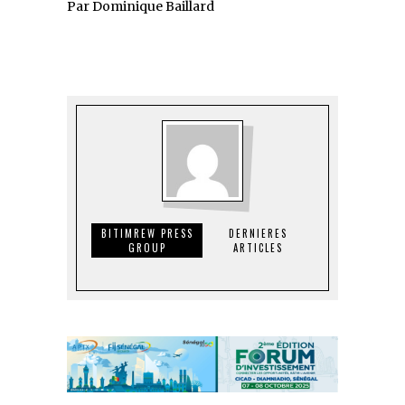
Par Dominique Baillard
BITIMREW PRESS
DERNIERES
GROUP
ARTICLES