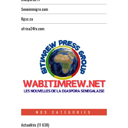
Seneimmigre.com
Rgsc.ca
africa24tv.com
NOS CATEGORIES
Actualités
(11 638)