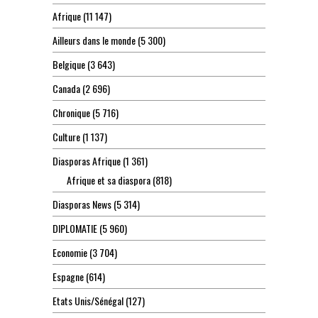
Afrique
(11 147)
Ailleurs dans le monde
(5 300)
Belgique
(3 643)
Canada
(2 696)
Chronique
(5 716)
Culture
(1 137)
Diasporas Afrique
(1 361)
Afrique et sa diaspora
(818)
Diasporas News
(5 314)
DIPLOMATIE
(5 960)
Economie
(3 704)
Espagne
(614)
Etats Unis/Sénégal
(127)