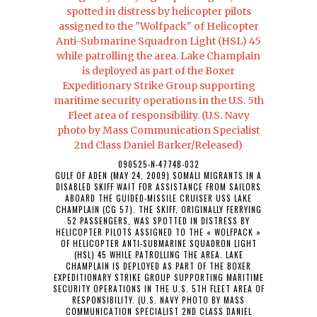
090525-N-4774B-032
GULF OF ADEN (MAY 24, 2009) SOMALI MIGRANTS IN A
DISABLED SKIFF WAIT FOR ASSISTANCE FROM SAILORS
ABOARD THE GUIDED-MISSILE CRUISER USS LAKE
CHAMPLAIN (CG 57). THE SKIFF, ORIGINALLY FERRYING
52 PASSENGERS, WAS SPOTTED IN DISTRESS BY
HELICOPTER PILOTS ASSIGNED TO THE « WOLFPACK »
OF HELICOPTER ANTI-SUBMARINE SQUADRON LIGHT
(HSL) 45 WHILE PATROLLING THE AREA. LAKE
CHAMPLAIN IS DEPLOYED AS PART OF THE BOXER
EXPEDITIONARY STRIKE GROUP SUPPORTING MARITIME
SECURITY OPERATIONS IN THE U.S. 5TH FLEET AREA OF
RESPONSIBILITY. (U.S. NAVY PHOTO BY MASS
COMMUNICATION SPECIALIST 2ND CLASS DANIEL