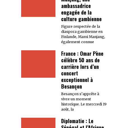
ambassadrice
engagée de la
culture gambienne
Figure respectée de la
diaspora gambienne en
Finlande, Mami Manjang,
également connue
France : Omar Pène
célèbre 50 ans de
carrière lors d’un
concert
exceptionnel à
Besançon
Besançon s’apprête à
vivre un moment
historique. Le mercredi 19
août, la
Diplomatie : Le
Sénégal et l’Afrique