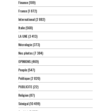
Finance
(109)
France
(1 872)
International
(2 882)
Italie
(568)
LA UNE
(3 413)
Nécrologie
(373)
Nos photos
(7 384)
OPINIONS
(469)
People
(547)
Politique
(2 820)
PUBLICITE
(22)
Religion
(87)
Sénégal
(10 499)