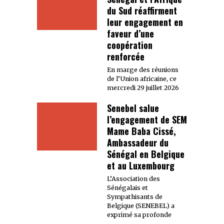
du Sud réaffirment
leur engagement en
faveur d’une
coopération
renforcée
En marge des réunions
de l’Union africaine, ce
mercredi 29 juillet 2026
Senebel salue
l’engagement de SEM
Mame Baba Cissé,
Ambassadeur du
Sénégal en Belgique
et au Luxembourg
L’Association des
Sénégalais et
Sympathisants de
Belgique (SENEBEL) a
exprimé sa profonde