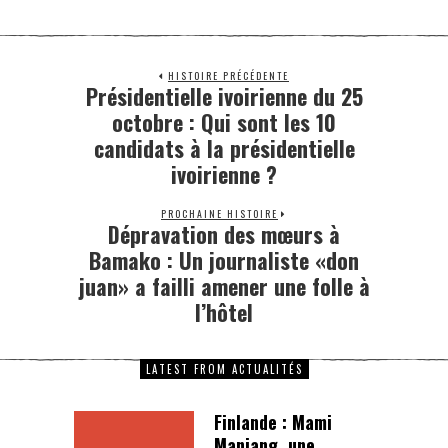
HISTOIRE PRÉCÉDENTE
Présidentielle ivoirienne du 25
octobre : Qui sont les 10
candidats à la présidentielle
ivoirienne ?
PROCHAINE HISTOIRE
Dépravation des mœurs à
Bamako : Un journaliste «don
juan» a failli amener une folle à
l’hôtel
LATEST FROM ACTUALITÉS
Finlande : Mami
Manjang, une