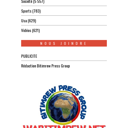
Société
(5 557)
Sports
(783)
Usa
(629)
Vidéos
(621)
NOUS JOINDRE
PUBLICITE
Rédaction Bitimrew Press Group