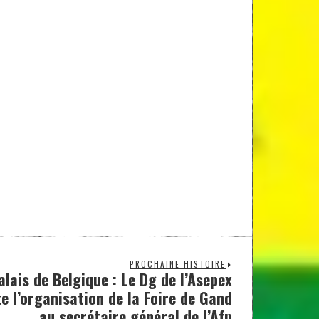
PROCHAINE HISTOIRE
lais de Belgique : Le Dg de l’Asepex
e l’organisation de la Foire de Gand
au secrétaire général de l’Afp