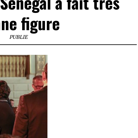
Sénégal a fait très
ne figure
PUBLIE