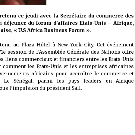
tretenu ce jeudi avec la Secrétaire du commerce des
u déjeuner du forum d’affaires Etats-Unis – Afrique,
ise, « U.S Africa Business Forum ».
 tenu au Plaza Hôtel à New York City. Cet événement
1e session de l’Assemblée Générale des Nations offre
s liens commerciaux et financiers entre les Etats-Unis
ter comment les Etats-Unis et les entreprises africaines
ouvernements africains pour accroître le commerce et
. Le Sénégal, parmi les pays leaders en Afrique
sous l’impulsion du président Sall.