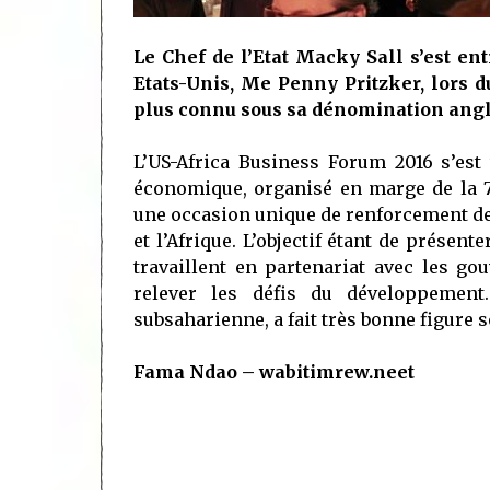
Le Chef de l’Etat Macky Sall s’est en
Etats-Unis, Me Penny Pritzker, lors d
plus connu sous sa dénomination angla
L’US-Africa Business Forum 2016 s’est
économique, organisé en marge de la 7
une occasion unique de renforcement de
et l’Afrique. L’objectif étant de présen
travaillent en partenariat avec les g
relever les défis du développement
subsaharienne, a fait très bonne figure 
Fama Ndao – wabitimrew.neet