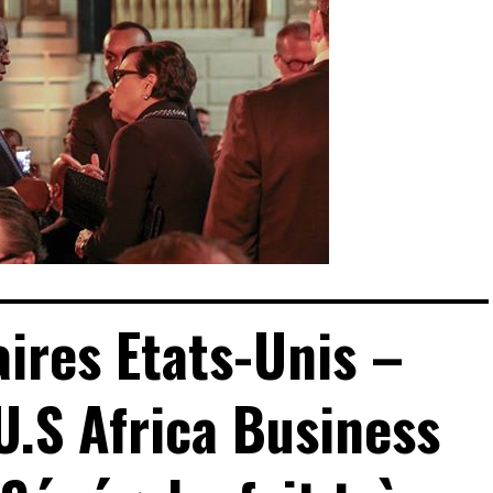
aires Etats-Unis –
U.S Africa Business