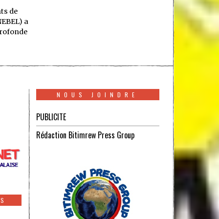
ts de
NEBEL) a
rofonde
NOUS JOINDRE
PUBLICITE
Rédaction Bitimrew Press Group
ES