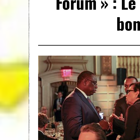
Forum » : Le 
bon