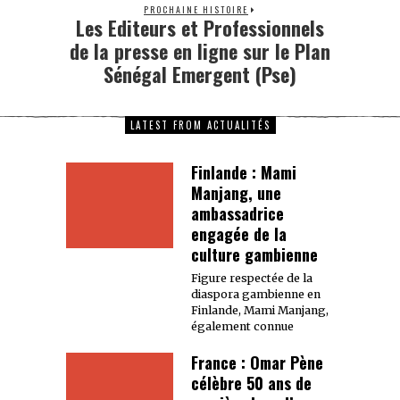
PROCHAINE HISTOIRE
Les Editeurs et Professionnels
de la presse en ligne sur le Plan
Sénégal Emergent (Pse)
LATEST FROM ACTUALITÉS
Finlande : Mami
Manjang, une
ambassadrice
engagée de la
culture gambienne
Figure respectée de la
diaspora gambienne en
Finlande, Mami Manjang,
également connue
France : Omar Pène
célèbre 50 ans de