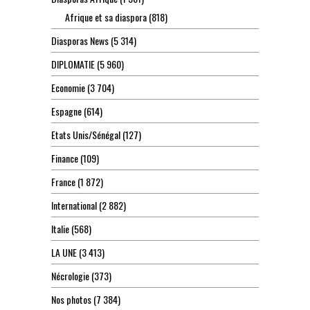
Afrique et sa diaspora
(818)
Diasporas News
(5 314)
DIPLOMATIE
(5 960)
Economie
(3 704)
Espagne
(614)
Etats Unis/Sénégal
(127)
Finance
(109)
France
(1 872)
International
(2 882)
Italie
(568)
LA UNE
(3 413)
Nécrologie
(373)
Nos photos
(7 384)