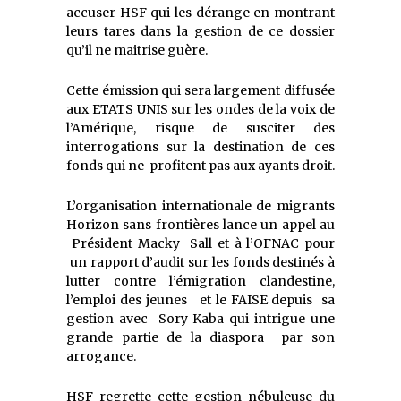
accuser HSF qui les dérange en montrant
leurs tares dans la gestion de ce dossier
qu’il ne maitrise guère.
Cette émission qui sera largement diffusée
aux ETATS UNIS sur les ondes de la voix de
l’Amérique, risque de susciter des
interrogations sur la destination de ces
fonds qui ne profitent pas aux ayants droit.
L’organisation internationale de migrants
Horizon sans frontières lance un appel au
Président Macky Sall et à l’OFNAC pour
un rapport d’audit sur les fonds destinés à
lutter contre l’émigration clandestine,
l’emploi des jeunes et le FAISE depuis sa
gestion avec Sory Kaba qui intrigue une
grande partie de la diaspora par son
arrogance.
HSF regrette cette gestion nébuleuse du