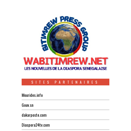
SITES PARTENAIRES
Mourides.info
Gouv.sn
dakarposte.com
Diaspora24tv.com