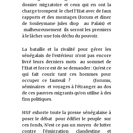
dossier migratoire et ceux qui en ont la
charge trompent le chef l’Etat avec de faux
rapports et des montages (forum et diner
de Souleymane jules diop au Palais) et
malheureusement ils seront les premiers
à le lâcher une fois déchu du pouvoir.
La bataille et la rivalité pour gérer les
sénégalais de l’extérieur n’ont pas encore
livré leurs derniers mots au sommet de
l’Etat et force est de se demander : Qu’est ce
qui fait courir tant ces hommes pour
occuper ce fauteuil ? (forums,
séminaires et voyages à l’étranger au dos
de ces pauvres migrants qu’on utilise à des
fins politiques.
HSF exhorte toute la presse sénégalaise à
poser le débat pour édifier le peuple sur
ces fonds, N’est ce pas un moyen de lutter
contre l’émigration clandestine et