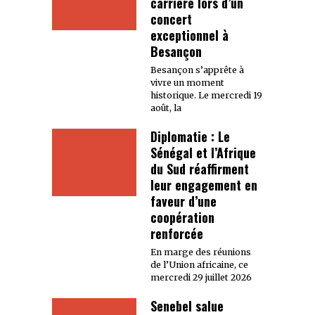
carrière lors d’un
concert
exceptionnel à
Besançon
Besançon s’apprête à
vivre un moment
historique. Le mercredi 19
août, la
Diplomatie : Le
Sénégal et l’Afrique
du Sud réaffirment
leur engagement en
faveur d’une
coopération
renforcée
En marge des réunions
de l’Union africaine, ce
mercredi 29 juillet 2026
Senebel salue