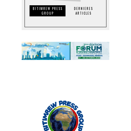
BITIMREW PRESS
DERNIERES
GROUP
ARTICLES