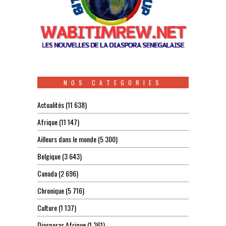
NOS CATEGORIES
Actualités
(11 638)
Afrique
(11 147)
Ailleurs dans le monde
(5 300)
Belgique
(3 643)
Canada
(2 696)
Chronique
(5 716)
Culture
(1 137)
Diasporas Afrique
(1 361)