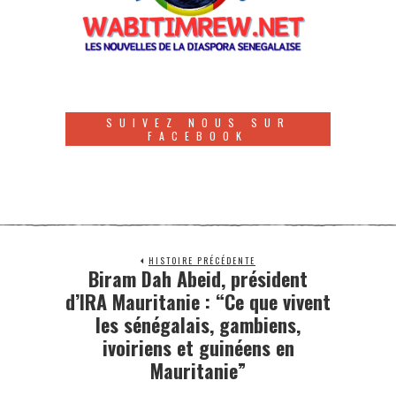
SUIVEZ NOUS SUR
FACEBOOK
HISTOIRE PRÉCÉDENTE
Biram Dah Abeid, président
d’IRA Mauritanie : “Ce que vivent
les sénégalais, gambiens,
ivoiriens et guinéens en
Mauritanie”