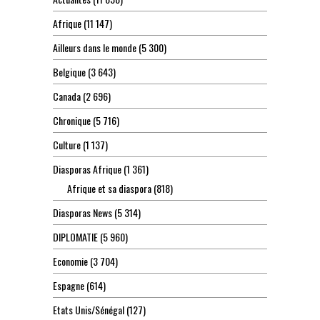
Afrique
(11 147)
Ailleurs dans le monde
(5 300)
Belgique
(3 643)
Canada
(2 696)
Chronique
(5 716)
Culture
(1 137)
Diasporas Afrique
(1 361)
Afrique et sa diaspora
(818)
Diasporas News
(5 314)
DIPLOMATIE
(5 960)
Economie
(3 704)
Espagne
(614)
Etats Unis/Sénégal
(127)