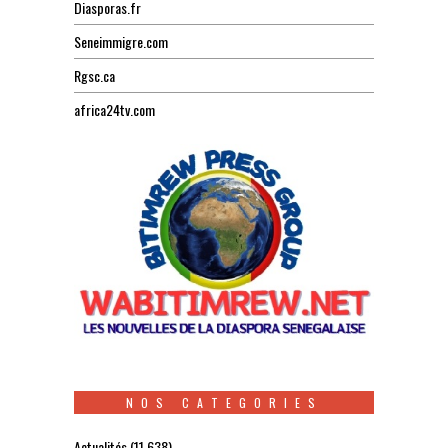
Diasporas.fr
Seneimmigre.com
Rgsc.ca
africa24tv.com
NOS CATEGORIES
Actualités
(11 638)