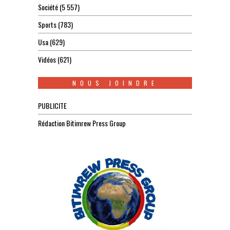
Société
(5 557)
Sports
(783)
Usa
(629)
Vidéos
(621)
NOUS JOINDRE
PUBLICITE
Rédaction Bitimrew Press Group