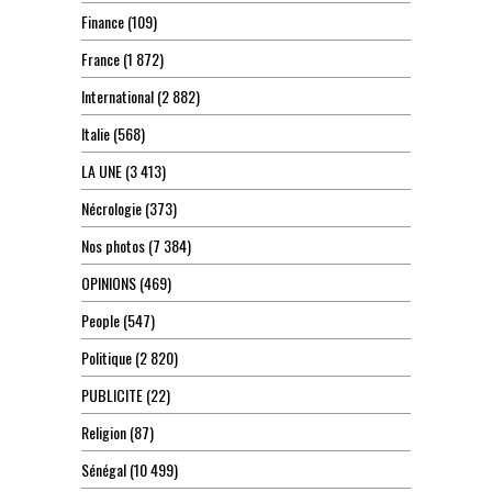
Finance
(109)
France
(1 872)
International
(2 882)
Italie
(568)
LA UNE
(3 413)
Nécrologie
(373)
Nos photos
(7 384)
OPINIONS
(469)
People
(547)
Politique
(2 820)
PUBLICITE
(22)
Religion
(87)
Sénégal
(10 499)