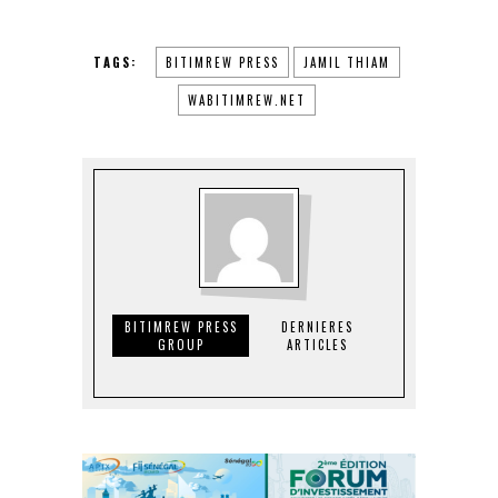
TAGS:
BITIMREW PRESS
JAMIL THIAM
WABITIMREW.NET
BITIMREW PRESS
DERNIERES
GROUP
ARTICLES