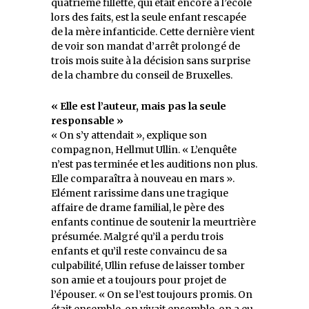
quatrième fillette, qui était encore à l’école
lors des faits, est la seule enfant rescapée
de la mère infanticide. Cette dernière vient
de voir son mandat d’arrêt prolongé de
trois mois suite à la décision sans surprise
de la chambre du conseil de Bruxelles.
« Elle est l’auteur, mais pas la seule
responsable »
« On s’y attendait », explique son
compagnon, Hellmut Ullin. « L’enquête
n’est pas terminée et les auditions non plus.
Elle comparaîtra à nouveau en mars ».
Elément rarissime dans une tragique
affaire de drame familial, le père des
enfants continue de soutenir la meurtrière
présumée. Malgré qu’il a perdu trois
enfants et qu’il reste convaincu de sa
culpabilité, Ullin refuse de laisser tomber
son amie et a toujours pour projet de
l’épouser. « On se l’est toujours promis. On
était ensemble, on vivait ensemble, on a eu