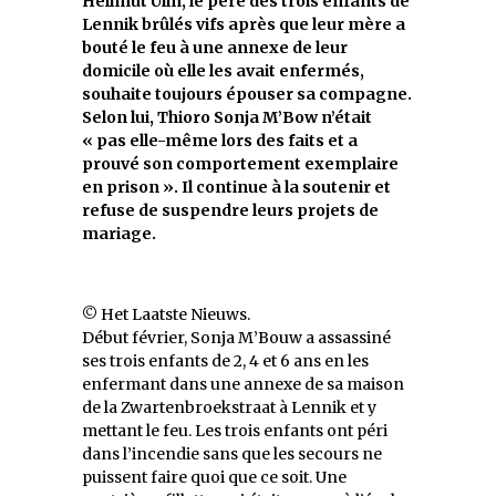
Hellmut Ulin, le père des trois enfants de
Lennik brûlés vifs après que leur mère a
bouté le feu à une annexe de leur
domicile où elle les avait enfermés,
souhaite toujours épouser sa compagne.
Selon lui, Thioro Sonja M’Bow n’était
« pas elle-même lors des faits et a
prouvé son comportement exemplaire
en prison ». Il continue à la soutenir et
refuse de suspendre leurs projets de
mariage.
© Het Laatste Nieuws.
Début février, Sonja M’Bouw a assassiné
ses trois enfants de 2, 4 et 6 ans en les
enfermant dans une annexe de sa maison
de la Zwartenbroekstraat à Lennik et y
mettant le feu. Les trois enfants ont péri
dans l’incendie sans que les secours ne
puissent faire quoi que ce soit. Une