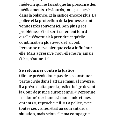
médecin qui ne faisait que lui prescrire des
médicaments très lourds, tout ça a pesé
dans la balance. Et la justice encore plus. La
police et la protection de la jeunesse sont
venues très souvent ici. Son plus gros
problème, c’était son traitement lourd
qu’elle s’évertuait à prendre et qu’elle
combinait en plus avec de l’alcool.
Personne ne va nier que cela a influé sur
elle. Mais agressive, non, elle ne l’a jamais
été », résume-t-il.
Se retourner contre la Justice
Ulin ne prévoit donc pas de se constituer
partie civile dans l’affaire mais, à l’inverse,
il a prévu d’attaquer la justice belge devant
la Cour de justice européenne. « Personne
n’a donné de chance à mon amie et mes
enfants », reproche-t-il. « La police, avec
toutes ses visites, était au courant de la
situation, mais selon elle ma compagne