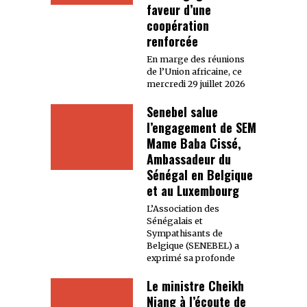
faveur d’une
coopération
renforcée
En marge des réunions
de l’Union africaine, ce
mercredi 29 juillet 2026
Senebel salue
l’engagement de SEM
Mame Baba Cissé,
Ambassadeur du
Sénégal en Belgique
et au Luxembourg
L’Association des
Sénégalais et
Sympathisants de
Belgique (SENEBEL) a
exprimé sa profonde
Le ministre Cheikh
Niang à l’écoute de