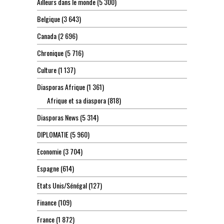
Ailleurs dans le monde
(5 300)
Belgique
(3 643)
Canada
(2 696)
Chronique
(5 716)
Culture
(1 137)
Diasporas Afrique
(1 361)
Afrique et sa diaspora
(818)
Diasporas News
(5 314)
DIPLOMATIE
(5 960)
Economie
(3 704)
Espagne
(614)
Etats Unis/Sénégal
(127)
Finance
(109)
France
(1 872)