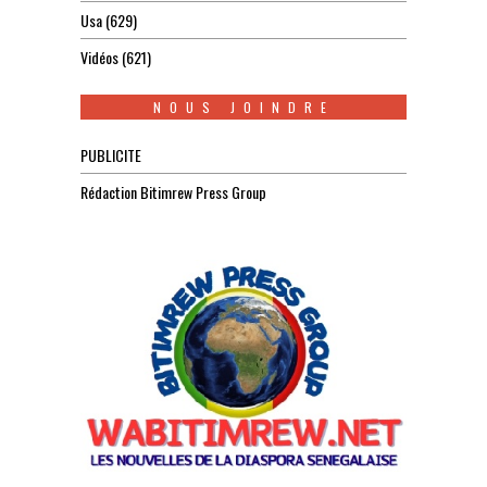
Usa
(629)
Vidéos
(621)
NOUS JOINDRE
PUBLICITE
Rédaction Bitimrew Press Group