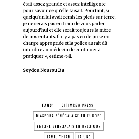
était assez grande et assez intelligente
pour savoir ce qu’elle faisait. Pourtant, si
quelqu’un lui avait remis les pieds sur terre,
je ne serais pas en train de vous parler
aujourd’hui et elle serait toujours la mère
de nos enfants. Il n’y a pas eu de prise en
charge appropriée et la police aurait dû
interdire au médecin de continuer à
pratiquer », estime-t-il.
Seydou Nourou Ba
TAGS:
BITIMREW PRESS
DIASPORA SÉNÉGALAISE EN EUROPE
EMIGRÉ SENEGALAIS EN BELGIQUE
JAMIL THIAM
LA UNE