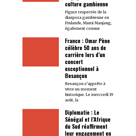
culture gambienne
Figure respectée de la
diaspora gambienne en
Finlande, Mami Manjang,
également connue
France : Omar Pène
célèbre 50 ans de
carrière lors d’un
concert
exceptionnel à
Besançon
Besançon s’apprête à
vivre un moment
historique. Le mercredi 19
août, la
Diplomatie : Le
Sénégal et l’Afrique
du Sud réaffirment
leur engagement en