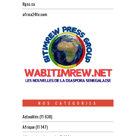
Rgsc.ca
africa24tv.com
NOS CATEGORIES
Actualités
(11 638)
Afrique
(11 147)