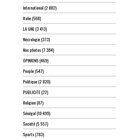
International
(2 882)
Italie
(568)
LA UNE
(3 413)
Nécrologie
(373)
Nos photos
(7 384)
OPINIONS
(469)
People
(547)
Politique
(2 820)
PUBLICITE
(22)
Religion
(87)
Sénégal
(10 499)
Société
(5 557)
Sports
(783)