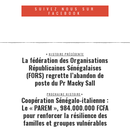
SUIVEZ NOUS SUR
FACEBOOK
HISTOIRE PRÉCÉDENTE
La fédération des Organisations
Républicaines Sénégalaises
(FORS) regrette l’abandon de
poste du Pr Macky Sall
PROCHAINE HISTOIRE
Coopération Sénégalo-italienne :
Le « PAREM », 984.000.000 FCFA
pour renforcer la résilience des
familles et groupes vulnérables