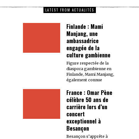
LATEST FROM ACTUALITÉS
Finlande : Mami
Manjang, une
ambassadrice
engagée de la
culture gambienne
Figure respectée de la
diaspora gambienne en
Finlande, Mami Manjang,
également connue
France : Omar Pène
célèbre 50 ans de
carrière lors d’un
concert
exceptionnel à
Besançon
Besançon s’apprête à