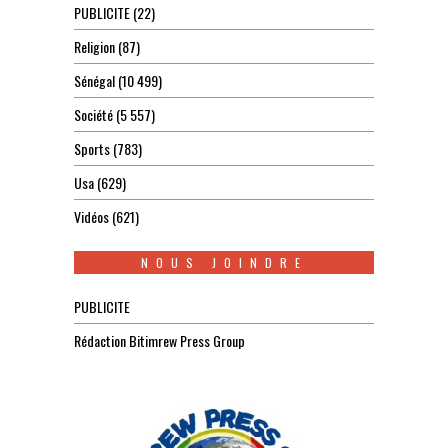
PUBLICITE
(22)
Religion
(87)
Sénégal
(10 499)
Société
(5 557)
Sports
(783)
Usa
(629)
Vidéos
(621)
NOUS JOINDRE
PUBLICITE
Rédaction Bitimrew Press Group