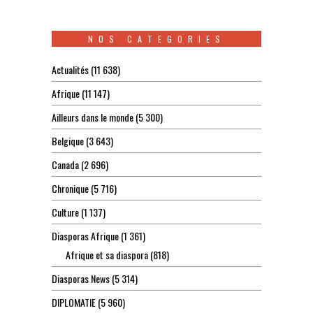
NOS CATEGORIES
Actualités
(11 638)
Afrique
(11 147)
Ailleurs dans le monde
(5 300)
Belgique
(3 643)
Canada
(2 696)
Chronique
(5 716)
Culture
(1 137)
Diasporas Afrique
(1 361)
Afrique et sa diaspora
(818)
Diasporas News
(5 314)
DIPLOMATIE
(5 960)