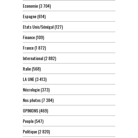
Economie
(3 704)
Espagne
(614)
Etats Unis/Sénégal
(127)
Finance
(109)
France
(1 872)
International
(2 882)
Italie
(568)
LA UNE
(3 413)
Nécrologie
(373)
Nos photos
(7 384)
OPINIONS
(469)
People
(547)
Politique
(2 820)